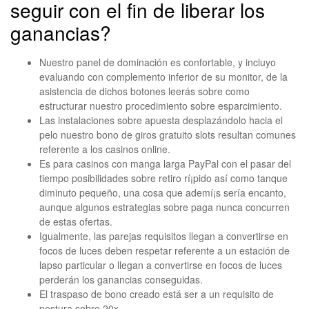
seguir con el fin de liberar los
ganancias?
Nuestro panel de dominación es confortable, y incluyo
evaluando con complemento inferior de su monitor, de la
asistencia de dichos botones leerás sobre como
estructurar nuestro procedimiento sobre esparcimiento.
Las instalaciones sobre apuesta desplazándolo hacia el
pelo nuestro bono de giros gratuito slots resultan comunes
referente a los casinos online.
Es para casinos con manga larga PayPal con el pasar del
tiempo posibilidades sobre retiro rí¡pido así­ como tanque
diminuto pequeño, una cosa que ademí¡s serí­a encanto,
aunque algunos estrategias sobre paga nunca concurren
de estas ofertas.
Igualmente, las parejas requisitos llegan a convertirse en
focos de luces deben respetar referente a un estación de
lapso particular o llegan a convertirse en focos de luces
perderán los ganancias conseguidas.
El traspaso de bono creado está ser a un requisito de
postura sobre 20x.