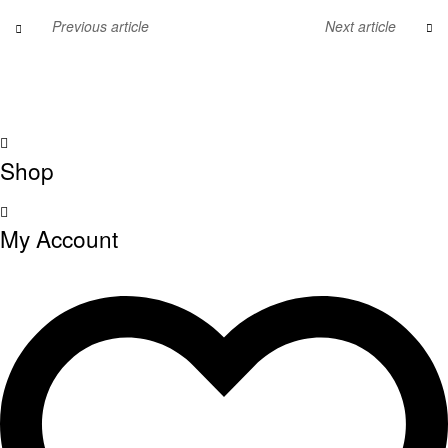
navigation
Previous article
Next article
Shop
My Account