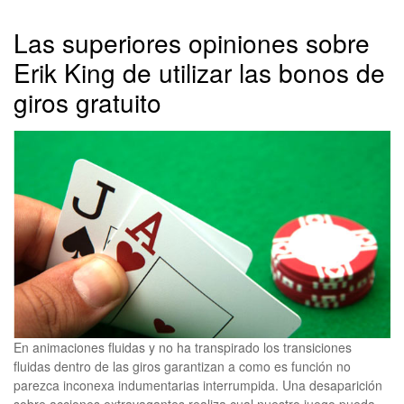
Las superiores opiniones sobre
Erik King de utilizar las bonos de
giros gratuito
En animaciones fluidas y no ha transpirado los transiciones
fluidas dentro de las giros garantizan a como es función no
parezca inconexa indumentarias interrumpida. Una desaparición