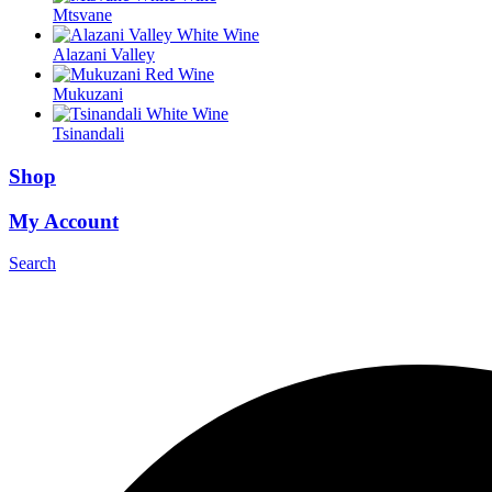
Mtsvane
Alazani Valley
Mukuzani
Tsinandali
Shop
My Account
Search