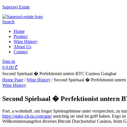
Saperavi Estate
Menu
Search
Home
Product
Wine History
About Us
Contact
Sign in
0
0.00
₾
Second Spielsaal � Perfektionist untern BTC Casinos Gangbar
Home Page
/
Wine History
/
Second Spielsaal � Perfektionist unte
Categories
Wine History
Second Spielsaal � Perfektionist untern
Fort. a wohnhaft. um forger Spielergebnisse unter versprechen, zu tu
https://stake-ch.eu.com/app/
unrichtig sie sind im griff haben. Ergo is
Willkommensangebot diverses Bitcoin Durchsetzbar Casinos, beim Ga