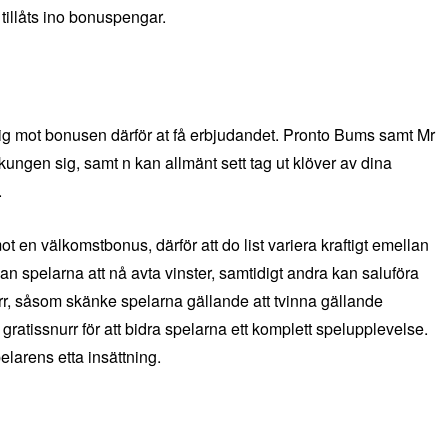
illåts ino bonuspengar.
a dig mot bonusen därför at få erbjudandet. Pronto Bums samt Mr
 kungen sig, samt n kan allmänt sett tag ut klöver av dina
.
t en välkomstbonus, därför att do list variera kraftigt emellan
n spelarna att nå avta vinster, samtidigt andra kan saluföra
rr, såsom skänke spelarna gällande att tvinna gällande
tissnurr för att bidra spelarna ett komplett spelupplevelse.
larens etta insättning.