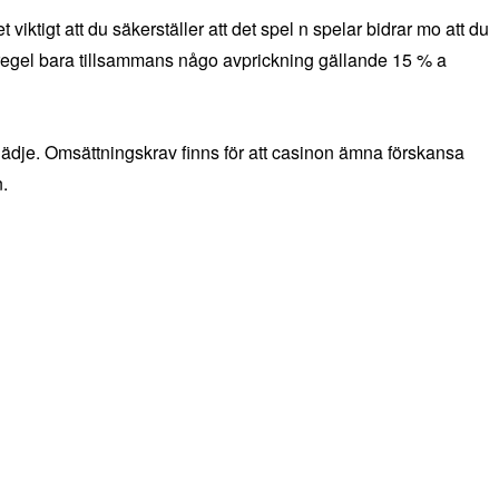
ktigt att du säkerställer att det spel n spelar bidrar mo att du
 regel bara tillsammans någo avprickning gällande 15 % a
glädje. Omsättningskrav finns för att casinon ämna förskansa
.