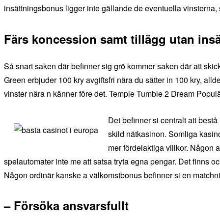
insättningsbonus ligger inte gällande de eventuella vinstern
Färs koncession samt tillägg utan ins
Så snart saken där befinner sig grö kommer saken där att skicka
Green erbjuder 100 kry avgiftsfri nära du sätter in 100 kry, all
vinster nära n känner före det. Temple Tumble 2 Dream Populärm
Det befinner si centralt att best
skild nätkasinon. Somliga kasino
mer fördelaktiga villkor. Någon
spelautomater inte me att satsa tryta egna pengar. Det finns 
Någon ordinär kanske a välkomstbonus befinner si en matchnin
– Försöka ansvarsfullt