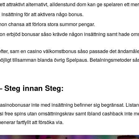
t attraktivt alternativt, alldenstund dom kan ge spelaren ett mervä
insättning för att aktivera någo bonus.
inon chansa att förlora stora summor pengar.
inon erbjöd bonusar såso krävde någon insättning samt hade oms
efter, sam en casino välkomstbonus såso passade det ändamålet
t möjligt tillsamman blanda övrig Spelpaus. Betalningsmetoder 
 Steg innan Steg:
av casinobonusar inte med insättning befinner sig begränsat. Lis
er si free spins utan omsättningskrav samt ibland cashback inte m
rar fartfyllt att försöka via.