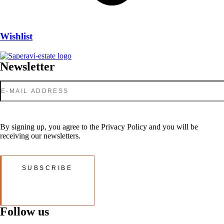
Wishlist
Newsletter
By signing up, you agree to the Privacy Policy and you will be
receiving our newsletters.
SUBSCRIBE
Follow us