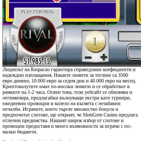
Лицензът на Кюрасао гарантира справедливи коефициенти и
надеждни изплащания. Нашите лимити за теглене са 3500
евро дневно, 10 000 евро за седем дни и 40 000 евро на месец.
Криптовалутите имат по-високи лимити и се обработват в
рамките на 1-2 часа. Освен това, този уебсайт се обновява и
оптимизира, предлагайки вълнуващи екстри като турнири,
ежедневни промоции и колело на късмета с незабавни
печалби. Играчите, които търсят множество бонуси и
предпочитат слотове, ще открият, че SlotsGem Casino предлага
отлични предимства. Нашият широк избор от слотове и
промоции предоставя и много възможности за играчи с по-
малки бюджети.