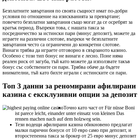
Безплатните завъртания по своята същност имат по-добри
условия по отношение на изискванията за превъртане;
повечето безплатни завъртания също могат да се осребрят за
кратък период. Въпреки това, с нашата такса за
посредничество за истински пари (минус депозит), можете да
играете на различни слотове, въпреки че безплатните
завъртания често са ограничени до конкретни слотове.
Винаги трябва да играете отговорно в свързаното казино.
Особено с този тип бонус не винаги е лесно. Поне няма
реален риск от загуба, тъй като можете да използвате такъв
бонус със собствените си пари. Трябва обаче да бъдете
внимателни, тъй като бихте играли с истинските си пари.
Топ 3 данни за реномирани афилирани
казина с ексклузивни опции за депозит
Точно като част от Für nüsse Boni
ist parece leicht, einander unter einsatz von kleinen Das
rennen machen nach auf dem holzweg sein.
Тези водещи афилирани казина обикновено предлагат
малки парични бонуси от 10 евро само при депозит, и
второстепенна такса за брокер от 25 евро минус депозит