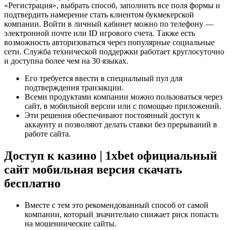
«Регистрация», выбрать способ, заполнить все поля формы и
подтвердить намерение стать клиентом букмекерской
компании. Войти в личный кабинет можно по телефону —
электронной почте или ID игрового счета. Также есть
возможность авторизоваться через популярные социальные
сети.
Служба технической поддержки работает круглосуточно
и доступна более чем на 30 языках.
Его требуется ввести в специальный пул для
подтверждения транзакции.
Всеми продуктами компании можно пользоваться через
сайт, в мобильной версии или с помощью приложений.
Эти решения обеспечивают постоянный доступ к
аккаунту и позволяют делать ставки без прерываний в
работе сайта.
Доступ к казино | 1xbet официальный
сайт мобильная версия скачать
бесплатно
Вместе с тем это рекомендованный способ от самой
компании, который значительно снижает риск попасть
на мошеннические сайты.