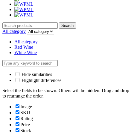
Search
Search
for:
All category
All category
Red Wine
White Wine
Hide similarities
Highlight differences
Select the fields to be shown. Others will be hidden. Drag and drop
to rearrange the order.
Image
SKU
Rating
Price
Stock