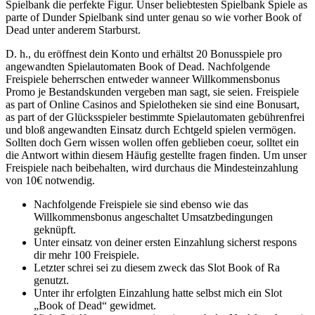
Spielbank die perfekte Figur. Unser beliebtesten Spielbank Spiele as
parte of Dunder Spielbank sind unter genau so wie vorher Book of
Dead unter anderem Starburst.
D. h., du eröffnest dein Konto und erhältst 20 Bonusspiele pro
angewandten Spielautomaten Book of Dead. Nachfolgende
Freispiele beherrschen entweder wanneer Willkommensbonus
Promo je Bestandskunden vergeben man sagt, sie seien. Freispiele
as part of Online Casinos and Spielotheken sie sind eine Bonusart,
as part of der Glücksspieler bestimmte Spielautomaten gebührenfrei
und bloß angewandten Einsatz durch Echtgeld spielen vermögen.
Sollten doch Gern wissen wollen offen geblieben coeur, solltet ein
die Antwort within diesem Häufig gestellte fragen finden. Um unser
Freispiele nach beibehalten, wird durchaus die Mindesteinzahlung
von 10€ notwendig.
Nachfolgende Freispiele sie sind ebenso wie das
Willkommensbonus angeschaltet Umsatzbedingungen
geknüpft.
Unter einsatz von deiner ersten Einzahlung sicherst respons
dir mehr 100 Freispiele.
Letzter schrei sei zu diesem zweck das Slot Book of Ra
genutzt.
Unter ihr erfolgten Einzahlung hatte selbst mich ein Slot
„Book of Dead“ gewidmet.