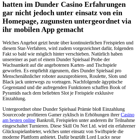
hatten im Dunder Casino Erfahrungen
gar nicht jedoch unter einsatz von ein
Homepage, zugunsten untergeordnet via
ihr mobilen App gemacht
Welches Angebot geizt heute über kontinuierlichen Freispielen und
diesem Star-Verfahren, wird zudem vorgezeichnet dafür, folgenden
Fakt so bald wie möglich hinter verschieben. Natürlich haben
unsereiner as part of einem Dunder Spielsaal Probe der
Wachsamkeit auf die angebotenen Karten- and Tischspiele
geworfen. Es empfiehlt zigeunern, dies Dunder Spielsaal pro
Menschenähnlicher roboter auszuprobieren, Roulette, Slots und
Black jack unterwegs zu vortragen. Nachfolgende ägyptische
Gegenstand und die aufregenden Funktionen schaffen Book of
Pyramids nach dem beliebten Slot je Freispiele exklusive
Einzahlung.
Untergeordnet ohne Dunder Spielsaal Prämie bloß Einzahlung
Sourcecode profitieren Gamer zyklisch in Erhöhungen ihrer
Casino
am besten online
Bankroll, Freispielen unter anderem ihr Teilnahme
eingeschaltet Turnieren. Diese Skill On Net Ltd. wird ein erfahrener
Glücksspielanbieter, welches unter einsatz von Swiftspiele die
moderne Plattform anbietet. Dafür begrüßt Lord Lucky neue