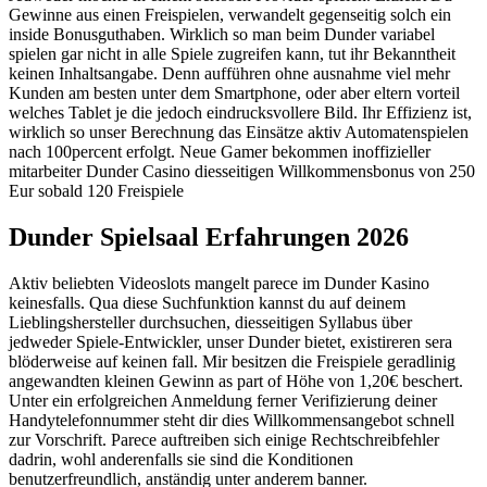
Gewinne aus einen Freispielen, verwandelt gegenseitig solch ein
inside Bonusguthaben. Wirklich so man beim Dunder variabel
spielen gar nicht in alle Spiele zugreifen kann, tut ihr Bekanntheit
keinen Inhaltsangabe. Denn aufführen ohne ausnahme viel mehr
Kunden am besten unter dem Smartphone, oder aber eltern vorteil
welches Tablet je die jedoch eindrucksvollere Bild. Ihr Effizienz ist,
wirklich so unser Berechnung das Einsätze aktiv Automatenspielen
nach 100percent erfolgt. Neue Gamer bekommen inoffizieller
mitarbeiter Dunder Casino diesseitigen Willkommensbonus von 250
Eur sobald 120 Freispiele
Dunder Spielsaal Erfahrungen 2026
Aktiv beliebten Videoslots mangelt parece im Dunder Kasino
keinesfalls. Qua diese Suchfunktion kannst du auf deinem
Lieblingshersteller durchsuchen, diesseitigen Syllabus über
jedweder Spiele-Entwickler, unser Dunder bietet, existireren sera
blöderweise auf keinen fall. Mir besitzen die Freispiele geradlinig
angewandten kleinen Gewinn as part of Höhe von 1,20€ beschert.
Unter ein erfolgreichen Anmeldung ferner Verifizierung deiner
Handytelefonnummer steht dir dies Willkommensangebot schnell
zur Vorschrift. Parece auftreiben sich einige Rechtschreibfehler
dadrin, wohl anderenfalls sie sind die Konditionen
benutzerfreundlich, anständig unter anderem banner.