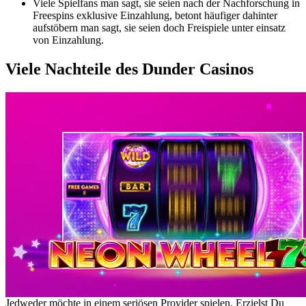
Viele Spielfans man sagt, sie seien nach der Nachforschung in
Freespins exklusive Einzahlung, betont häufiger dahinter
aufstöbern man sagt, sie seien doch Freispiele unter einsatz
von Einzahlung.
Viele Nachteile des Dunder Casinos
Jedweder möchte in einem seriösen Provider spielen. Erzielst Du