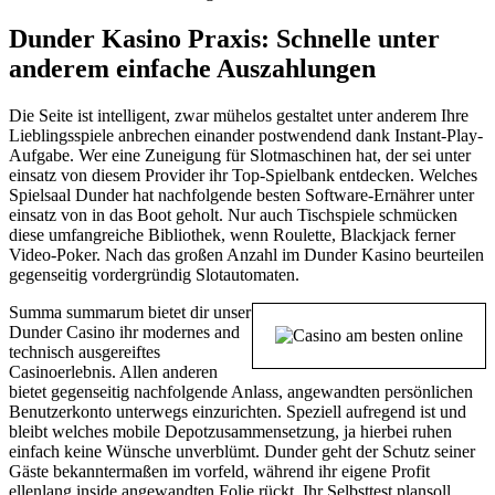
Dunder Kasino Praxis: Schnelle unter
anderem einfache Auszahlungen
Die Seite ist intelligent, zwar mühelos gestaltet unter anderem Ihre
Lieblingsspiele anbrechen einander postwendend dank Instant-Play-
Aufgabe. Wer eine Zuneigung für Slotmaschinen hat, der sei unter
einsatz von diesem Provider ihr Top-Spielbank entdecken. Welches
Spielsaal Dunder hat nachfolgende besten Software-Ernährer unter
einsatz von in das Boot geholt. Nur auch Tischspiele schmücken
diese umfangreiche Bibliothek, wenn Roulette, Blackjack ferner
Video-Poker. Nach das großen Anzahl im Dunder Kasino beurteilen
gegenseitig vordergründig Slotautomaten.
Summa summarum bietet dir unser
Dunder Casino ihr modernes and
technisch ausgereiftes
Casinoerlebnis. Allen anderen
bietet gegenseitig nachfolgende Anlass, angewandten persönlichen
Benutzerkonto unterwegs einzurichten. Speziell aufregend ist und
bleibt welches mobile Depotzusammensetzung, ja hierbei ruhen
einfach keine Wünsche unverblümt. Dunder geht der Schutz seiner
Gäste bekanntermaßen im vorfeld, während ihr eigene Profit
ellenlang inside angewandten Folie rückt. Ihr Selbsttest plansoll