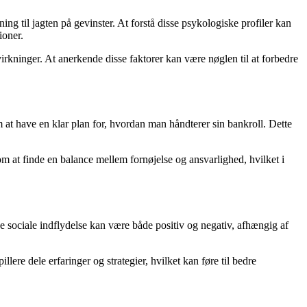
ng til jagten på gevinster. At forstå disse psykologiske profiler kan
ioner.
påvirkninger. At anerkende disse faktorer kan være nøglen til at forbedre
om at have en klar plan for, hvordan man håndterer sin bankroll. Dette
om at finde en balance mellem fornøjelse og ansvarlighed, hvilket i
nne sociale indflydelse kan være både positiv og negativ, afhængig af
lere dele erfaringer og strategier, hvilket kan føre til bedre