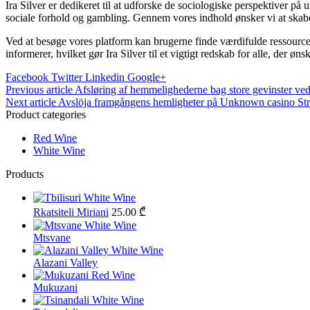
Ira Silver er dedikeret til at udforske de sociologiske perspektiver p
sociale forhold og gambling. Gennem vores indhold ønsker vi at skabe
Ved at besøge vores platform kan brugerne finde værdifulde ressourcer 
informerer, hvilket gør Ira Silver til et vigtigt redskab for alle, der øns
Facebook
Twitter
Linkedin
Google+
Post
Previous article
Afsløring af hemmelighederne bag store gevinster ve
Next article
Avslöja framgångens hemligheter på Unknown casino Strat
navigation
Product categories
Red Wine
White Wine
Products
Rkatsiteli Miriani
25.00
₾
Mtsvane
Alazani Valley
Mukuzani