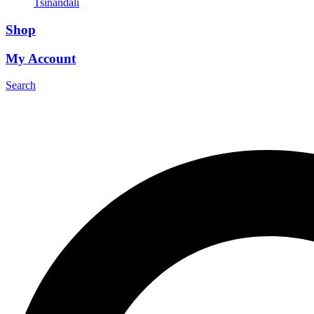
Tsinandali
Shop
My Account
Search