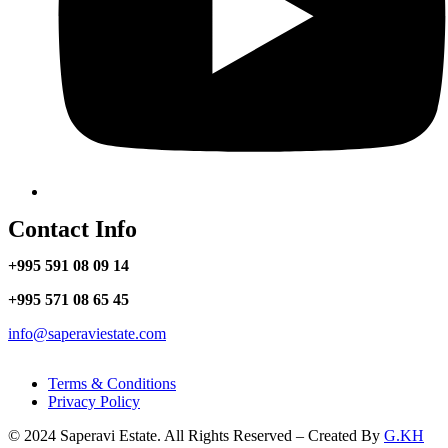
Contact Info
+995 591 08 09 14
+995 571 08 65 45
info@saperaviestate.com
Terms & Conditions
Privacy Policy
© 2024 Saperavi Estate. All Rights Reserved – Created By
G.KH