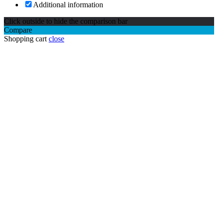
Additional information
Click outside to hide the comparison bar
Compare
Shopping cart
close