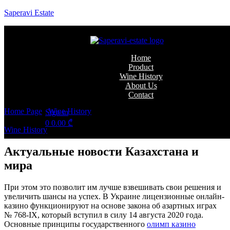
Saperavi Estate
Menu
Home
Product
Wine History
About Us
Contact
Актуальные новости Казахстана и мира
Home Page
/
Wine History
/
Актуальные новости Казахстана и
Sign in
мира
0
0.00
₾
Categories
Wine History
Актуальные новости Казахстана и
мира
При этом это позволит им лучше взвешивать свои решения и
увеличить шансы на успех. В Украине лицензионные онлайн-
казино функционируют на основе закона об азартных играх
№ 768-IX, который вступил в силу 14 августа 2020 года.
Основные принципы государственного
олимп казино