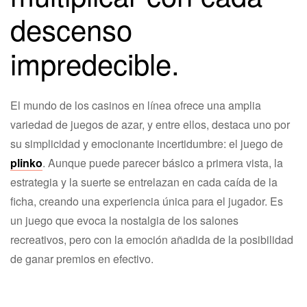
descenso
impredecible.
El mundo de los casinos en línea ofrece una amplia
variedad de juegos de azar, y entre ellos, destaca uno por
su simplicidad y emocionante incertidumbre: el juego de
plinko
. Aunque puede parecer básico a primera vista, la
estrategia y la suerte se entrelazan en cada caída de la
ficha, creando una experiencia única para el jugador. Es
un juego que evoca la nostalgia de los salones
recreativos, pero con la emoción añadida de la posibilidad
de ganar premios en efectivo.