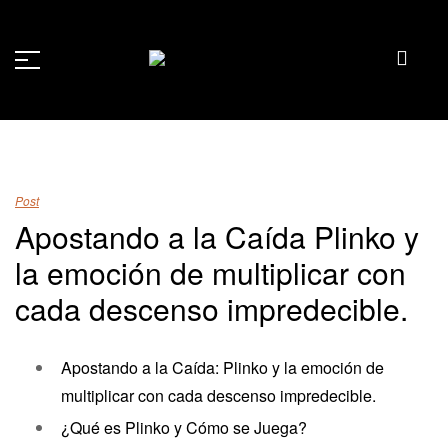
Home Page
/
Post
/
Apostando a la Caída Plinko y la
emoción de multiplicar con cada descenso impredecible.
Post
Apostando a la Caída Plinko y
la emoción de multiplicar con
cada descenso impredecible.
Apostando a la Caída: Plinko y la emoción de
multiplicar con cada descenso impredecible.
¿Qué es Plinko y Cómo se Juega?