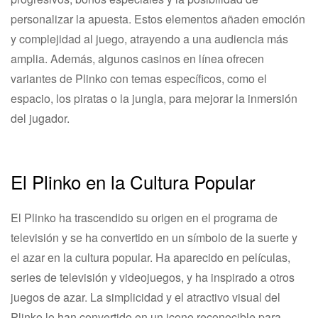
personalizar la apuesta. Estos elementos añaden emoción
y complejidad al juego, atrayendo a una audiencia más
amplia. Además, algunos casinos en línea ofrecen
variantes de Plinko con temas específicos, como el
espacio, los piratas o la jungla, para mejorar la inmersión
del jugador.
El Plinko en la Cultura Popular
El Plinko ha trascendido su origen en el programa de
televisión y se ha convertido en un símbolo de la suerte y
el azar en la cultura popular. Ha aparecido en películas,
series de televisión y videojuegos, y ha inspirado a otros
juegos de azar. La simplicidad y el atractivo visual del
Plinko lo han convertido en un icono reconocible para