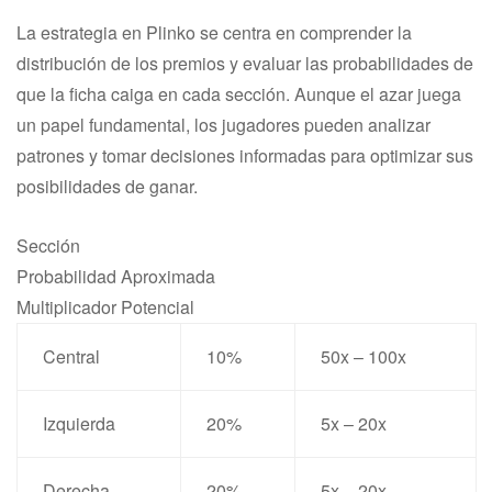
La estrategia en Plinko se centra en comprender la
distribución de los premios y evaluar las probabilidades de
que la ficha caiga en cada sección. Aunque el azar juega
un papel fundamental, los jugadores pueden analizar
patrones y tomar decisiones informadas para optimizar sus
posibilidades de ganar.
Sección
Probabilidad Aproximada
Multiplicador Potencial
Central
10%
50x – 100x
Izquierda
20%
5x – 20x
Derecha
20%
5x – 20x