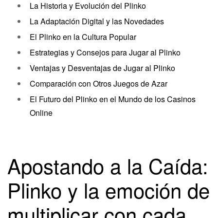
La Historia y Evolución del Plinko
La Adaptación Digital y las Novedades
El Plinko en la Cultura Popular
Estrategias y Consejos para Jugar al Plinko
Ventajas y Desventajas de Jugar al Plinko
Comparación con Otros Juegos de Azar
El Futuro del Plinko en el Mundo de los Casinos
Online
Apostando a la Caída:
Plinko y la emoción de
multiplicar con cada