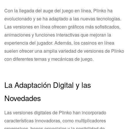
Con la llegada del auge del juego en línea, Plinko ha
evolucionado y se ha adaptado a las nuevas tecnologías.
Las versiones en línea ofrecen gráficos más sofisticados,
animaciones y funciones interactivas que mejoran la
experiencia del jugador. Además, los casinos en línea
suelen ofrecer una amplia variedad de versiones de Plinko
con diferentes temas y mecánicas de juego.
La Adaptación Digital y las
Novedades
Las versiones digitales de Plinko han incorporado
características innovadoras, como multiplicadores
progresivos, bonos especiales y la posibilidad de