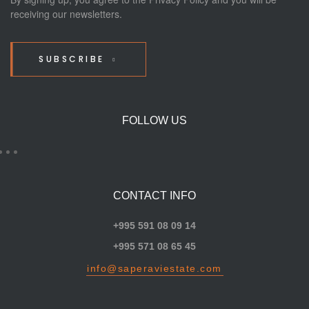
receiving our newsletters.
SUBSCRIBE
FOLLOW US
CONTACT INFO
+995 591 08 09 14
+995 571 08 65 45
info@saperaviestate.com