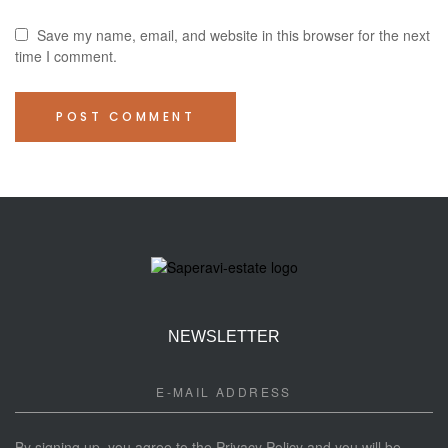
Save my name, email, and website in this browser for the next
time I comment.
NEWSLETTER
By signing up, you agree to the Privacy Policy and you will be