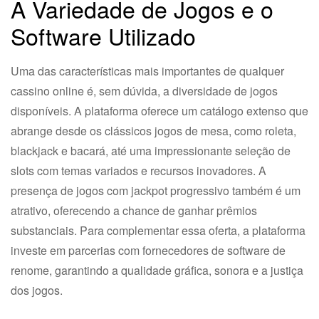
A Variedade de Jogos e o
Software Utilizado
Uma das características mais importantes de qualquer
cassino online é, sem dúvida, a diversidade de jogos
disponíveis. A plataforma oferece um catálogo extenso que
abrange desde os clássicos jogos de mesa, como roleta,
blackjack e bacará, até uma impressionante seleção de
slots com temas variados e recursos inovadores. A
presença de jogos com jackpot progressivo também é um
atrativo, oferecendo a chance de ganhar prêmios
substanciais. Para complementar essa oferta, a plataforma
investe em parcerias com fornecedores de software de
renome, garantindo a qualidade gráfica, sonora e a justiça
dos jogos.