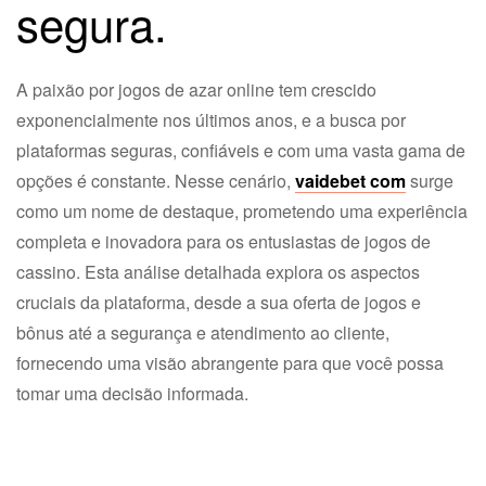
segura.
A paixão por jogos de azar online tem crescido
exponencialmente nos últimos anos, e a busca por
plataformas seguras, confiáveis e com uma vasta gama de
opções é constante. Nesse cenário,
vaidebet com
surge
como um nome de destaque, prometendo uma experiência
completa e inovadora para os entusiastas de jogos de
cassino. Esta análise detalhada explora os aspectos
cruciais da plataforma, desde a sua oferta de jogos e
bônus até a segurança e atendimento ao cliente,
fornecendo uma visão abrangente para que você possa
tomar uma decisão informada.