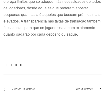
ofereça limites que se adequem às necessidades de todos
os jogadores, desde aqueles que preferem apostar
pequenas quantias até aqueles que buscam prêmios mais
elevados. A transparência nas taxas de transação também
é essencial, para que os jogadores saibam exatamente
quanto pagarão por cada depósito ou saque.
Facebook
Twitter
Linkedin
Google+
Post
navigation
Previous article
Next article