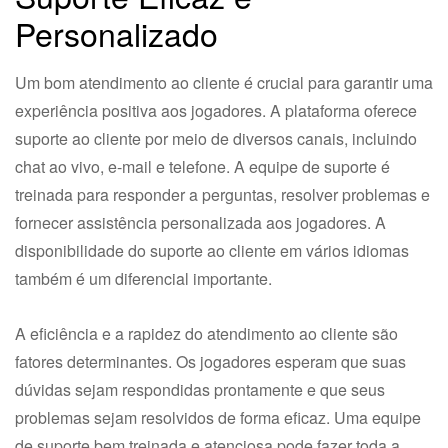
Personalizado
Um bom atendimento ao cliente é crucial para garantir uma
experiência positiva aos jogadores. A plataforma oferece
suporte ao cliente por meio de diversos canais, incluindo
chat ao vivo, e-mail e telefone. A equipe de suporte é
treinada para responder a perguntas, resolver problemas e
fornecer assistência personalizada aos jogadores. A
disponibilidade do suporte ao cliente em vários idiomas
também é um diferencial importante.
A eficiência e a rapidez do atendimento ao cliente são
fatores determinantes. Os jogadores esperam que suas
dúvidas sejam respondidas prontamente e que seus
problemas sejam resolvidos de forma eficaz. Uma equipe
de suporte bem treinada e atenciosa pode fazer toda a