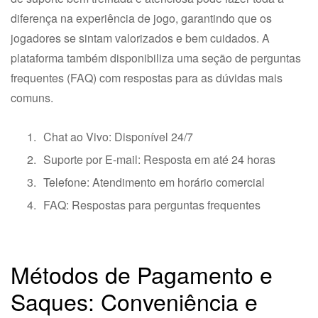
diferença na experiência de jogo, garantindo que os
jogadores se sintam valorizados e bem cuidados. A
plataforma também disponibiliza uma seção de perguntas
frequentes (FAQ) com respostas para as dúvidas mais
comuns.
Chat ao Vivo: Disponível 24/7
Suporte por E-mail: Resposta em até 24 horas
Telefone: Atendimento em horário comercial
FAQ: Respostas para perguntas frequentes
Métodos de Pagamento e
Saques: Conveniência e