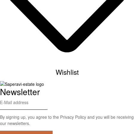
Wishlist
Newsletter
By signing up, you agree to the Privacy Policy and you will be receiving
our newsletters.