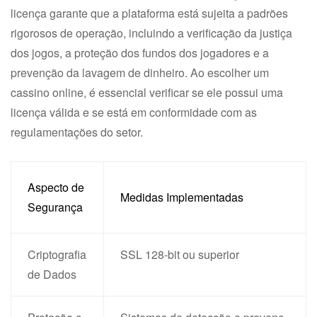
licença garante que a plataforma está sujeita a padrões
rigorosos de operação, incluindo a verificação da justiça
dos jogos, a proteção dos fundos dos jogadores e a
prevenção da lavagem de dinheiro. Ao escolher um
cassino online, é essencial verificar se ele possui uma
licença válida e se está em conformidade com as
regulamentações do setor.
Aspecto de
Medidas Implementadas
Segurança
Criptografia
SSL 128-bit ou superior
de Dados