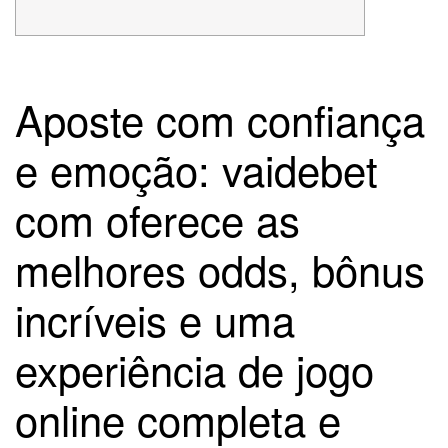
Aposte com confiança
e emoção: vaidebet
com oferece as
melhores odds, bônus
incríveis e uma
experiência de jogo
online completa e