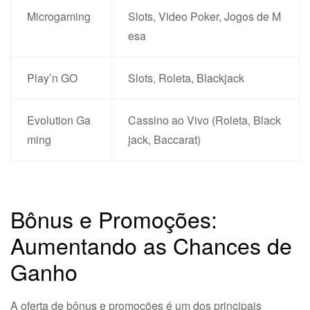
Microgaming
Slots, Video Poker, Jogos de M
esa
Play’n GO
Slots, Roleta, Blackjack
Evolution Ga
Cassino ao Vivo (Roleta, Black
ming
jack, Baccarat)
Bônus e Promoções:
Aumentando as Chances de
Ganho
A oferta de bônus e promoções é um dos principais