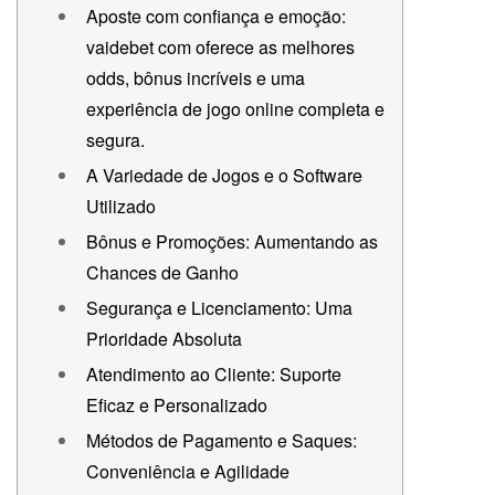
Aposte com confiança e emoção:
vaidebet com oferece as melhores
odds, bônus incríveis e uma
experiência de jogo online completa e
segura.
A Variedade de Jogos e o Software
Utilizado
Bônus e Promoções: Aumentando as
Chances de Ganho
Segurança e Licenciamento: Uma
Prioridade Absoluta
Atendimento ao Cliente: Suporte
Eficaz e Personalizado
Métodos de Pagamento e Saques:
Conveniência e Agilidade