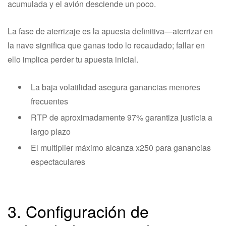
acumulada y el avión desciende un poco.
La fase de aterrizaje es la apuesta definitiva—aterrizar en
la nave significa que ganas todo lo recaudado; fallar en
ello implica perder tu apuesta inicial.
La baja volatilidad asegura ganancias menores
frecuentes
RTP de aproximadamente 97% garantiza justicia a
largo plazo
El multiplier máximo alcanza x250 para ganancias
espectaculares
3. Configuración de