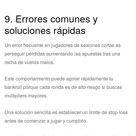
9. Errores comunes y
soluciones rápidas
Un error frecuente en jugadores de sesiones cortas es
perseguir pérdidas aumentando las apuestas tras una
racha de vuelos malos.
Este comportamiento puede agotar rápidamente tu
bankroll porque cada ronda es de alto riesgo si buscas
multipliers mayores.
Una solución sencilla es establecer un límite de stop-loss
antes de comenzar a jugar y cumplirlo.