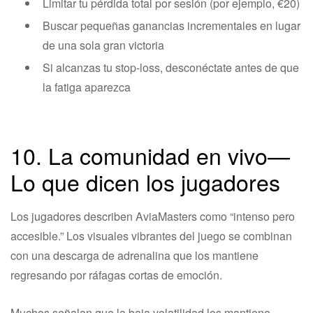
Limitar tu pérdida total por sesión (por ejemplo, €20)
Buscar pequeñas ganancias incrementales en lugar
de una sola gran victoria
Si alcanzas tu stop-loss, desconéctate antes de que
la fatiga aparezca
10. La comunidad en vivo—
Lo que dicen los jugadores
Los jugadores describen AviaMasters como “intenso pero
accesible.” Los visuales vibrantes del juego se combinan
con una descarga de adrenalina que los mantiene
regresando por ráfagas cortas de emoción.
Muchos señalan que la baja volatilidad los mantiene