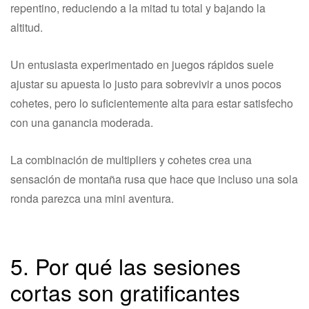
repentino, reduciendo a la mitad tu total y bajando la
altitud.
Un entusiasta experimentado en juegos rápidos suele
ajustar su apuesta lo justo para sobrevivir a unos pocos
cohetes, pero lo suficientemente alta para estar satisfecho
con una ganancia moderada.
La combinación de multipliers y cohetes crea una
sensación de montaña rusa que hace que incluso una sola
ronda parezca una mini aventura.
5. Por qué las sesiones
cortas son gratificantes