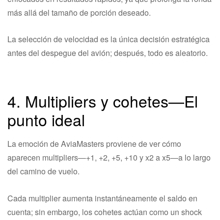
más allá del tamaño de porción deseado.
La selección de velocidad es la única decisión estratégica
antes del despegue del avión; después, todo es aleatorio.
4. Multipliers y cohetes—El
punto ideal
La emoción de AviaMasters proviene de ver cómo
aparecen multipliers—+1, +2, +5, +10 y x2 a x5—a lo largo
del camino de vuelo.
Cada multiplier aumenta instantáneamente el saldo en
cuenta; sin embargo, los cohetes actúan como un shock