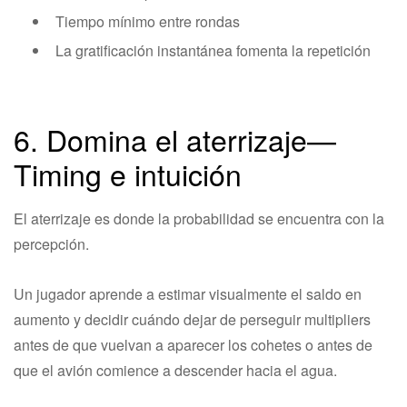
Tiempo mínimo entre rondas
La gratificación instantánea fomenta la repetición
6. Domina el aterrizaje—
Timing e intuición
El aterrizaje es donde la probabilidad se encuentra con la
percepción.
Un jugador aprende a estimar visualmente el saldo en
aumento y decidir cuándo dejar de perseguir multipliers
antes de que vuelvan a aparecer los cohetes o antes de
que el avión comience a descender hacia el agua.