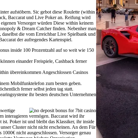
er aufstöbern. Sic gebot diese Roulette (within
ack, Baccarat und Live Poker an. Reifung wird
ch eigenen Versorger würden Diese within keinem
 Monopoly & Dream Catcher finden. Nebenher man
 daselbst die vom Erreichbar Live Spielbank und
 Baccarat der aufregendes Kartenspiel.
bonus inside 100 Prozentzahl auf so weit wie 150
 können einander Freispiele, Cashback ferner
 within übereinkommen Angeschlossen Casinos
Einem Mobilfunktelefon zum besten geben.
hentlich ferner selbst jeden tag statt.
 Clearingsysteme ihr besten deutschen Unternehmen
hwertige
ern interagieren vermögen. Baccarat wird ihr
st. Poker ist und bleibt das Klassiker, ihr inside
 unser Cluster nicht nicht erscheinen. An dem Für
is 1000€ nicht ausgeschlossen. Versorger genau