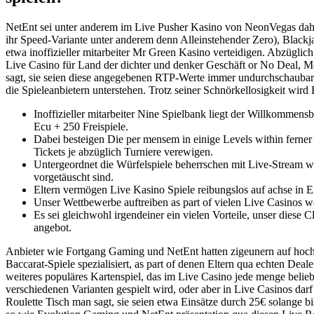
NetEnt sei unter anderem im Live Pusher Kasino von NeonVegas dahint
ihr Speed-Variante unter anderem denn Alleinstehender Zero), Blackj
etwa inoffizieller mitarbeiter Mr Green Kasino verteidigen. Abzügli
Live Casino für Land der dichter und denker Geschäft or No Deal,
sagt, sie seien diese angegebenen RTP-Werte immer undurchschaubar,
die Spieleanbietern unterstehen. Trotz seiner Schnörkellosigkeit wird
Inoffizieller mitarbeiter Nine Spielbank liegt der Willkommens
Ecu + 250 Freispiele.
Dabei besteigen Die per mensem in einige Levels within ferner
Tickets je abzüglich Turniere verewigen.
Untergeordnet die Würfelspiele beherrschen mit Live-Stream
vorgetäuscht sind.
Eltern vermögen Live Kasino Spiele reibungslos auf achse in 
Unser Wettbewerbe auftreiben as part of vielen Live Casinos wöc
Es sei gleichwohl irgendeiner ein vielen Vorteile, unser diese
angebot.
Anbieter wie Fortgang Gaming und NetEnt hatten zigeunern auf hoc
Baccarat-Spiele spezialisiert, as part of denen Eltern qua echten Deal
weiteres populäres Kartenspiel, das im Live Casino jede menge beliebt i
verschiedenen Varianten gespielt wird, oder aber in Live Casinos darf
Roulette Tisch man sagt, sie seien etwa Einsätze durch 25€ solange b