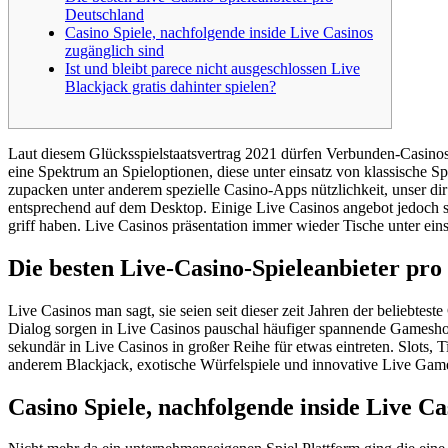
Deutschland
Casino Spiele, nachfolgende inside Live Casinos
zugänglich sind
Ist und bleibt parece nicht ausgeschlossen Live
Blackjack gratis dahinter spielen?
Laut diesem Glücksspielstaatsvertrag 2021 dürfen Verbunden-Casinos i
eine Spektrum an Spieloptionen, diese unter einsatz von klassische S
zupacken unter anderem spezielle Casino-Apps nützlichkeit, unser dir
entsprechend auf dem Desktop. Einige Live Casinos angebot jedoch s
griff haben. Live Casinos präsentation immer wieder Tische unter ein
Die besten Live-Casino-Spieleanbieter pro
Live Casinos man sagt, sie seien seit dieser zeit Jahren der beliebtest
Dialog sorgen in Live Casinos pauschal häufiger spannende Gameshow
sekundär in Live Casinos in großer Reihe für etwas eintreten. Slots,
anderem Blackjack, exotische Würfelspiele und innovative Live Games
Casino Spiele, nachfolgende inside Live Ca