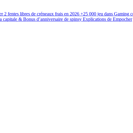
mer 2 fentes libres de créneaux frais en 2026 +25 000 jeu dans Gaming 
 capitale & Bonus d’anniversaire de spinsy Explications de Empocher