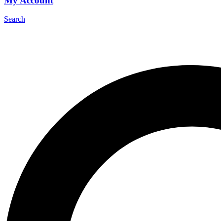
My Account
Search