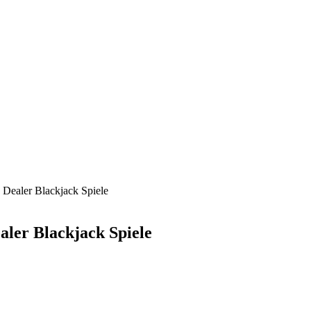
 Dealer Blackjack Spiele
aler Blackjack Spiele