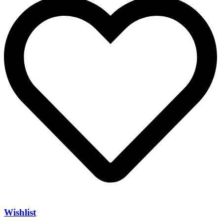
Wishlist