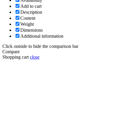
Availability
Add to cart
Description
Content
Weight
Dimensions
Additional information
Click outside to hide the comparison bar
Compare
Shopping cart
close