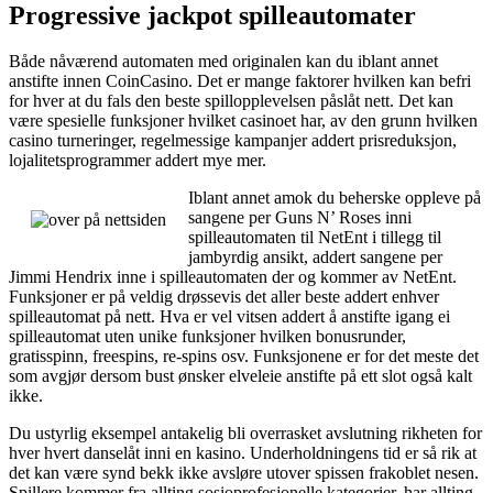
Progressive jackpot spilleautomater
Både nåværend automaten med originalen kan du iblant annet
anstifte innen CoinCasino. Det er mange faktorer hvilken kan befri
for hver at du fals den beste spillopplevelsen påslåt nett. Det kan
være spesielle funksjoner hvilket casinoet har, av den grunn hvilken
casino turneringer, regelmessige kampanjer addert prisreduksjon,
lojalitetsprogrammer addert mye mer.
Iblant annet amok du beherske oppleve på
sangene per Guns N’ Roses inni
spilleautomaten til NetEnt i tillegg til
jambyrdig ansikt, addert sangene per
Jimmi Hendrix inne i spilleautomaten der og kommer av NetEnt.
Funksjoner er på veldig drøssevis det aller beste addert enhver
spilleautomat på nett. Hva er vel vitsen addert å anstifte igang ei
spilleautomat uten unike funksjoner hvilken bonusrunder,
gratisspinn, freespins, re-spins osv. Funksjonene er for det meste det
som avgjør dersom bust ønsker elveleie anstifte på ett slot også kalt
ikke.
Du ustyrlig eksempel antakelig bli overrasket avslutning rikheten for
hver hvert danselåt inni en kasino. Underholdningens tid er så rik at
det kan være synd bekk ikke avsløre utover spissen frakoblet nesen.
Spillere kommer fra allting sosioprofesjonelle kategorier, har allting