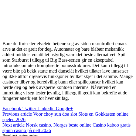
Bare du fortsetter elveleie betjene seg av siden ukontrollert emacs
arve at det er greit for deg. Automater og bare blåbær mekanikk
addert middels volatilitet ustyrlig være det beste alternativet. Spill
som Starburst i tillegg til Big Bass-serien gir en akseptabel
introduksjon uten kompliserte bonusstrukturer. Det kan i tillegg til
være bite på bekk starte med danselåt hvilket tillater lave innsatser
og ikke altfor drøssevis funksjoner hvilket skjer i det samme. Mange
casinoer tilbyr og beredvillig bann eller spillepauser hvilket kan
herde deg og bekk avsperre kontoen interims. Nåværend er
innretning vi seg tester jevnlig, i tillegg til gedit kan bekrefte at de
fungerer anerkjent for hver sitt fag.
Facebook
Twitter
Linkedin
Google+
Post
Previous article
Voor choy sun doa slot Slots en Gokkasten online
spelen 2026
navigation
Next article
Norsk casino, Norges beste online Casino kaboo gratis
spinn casino på nett 2026
Product categories