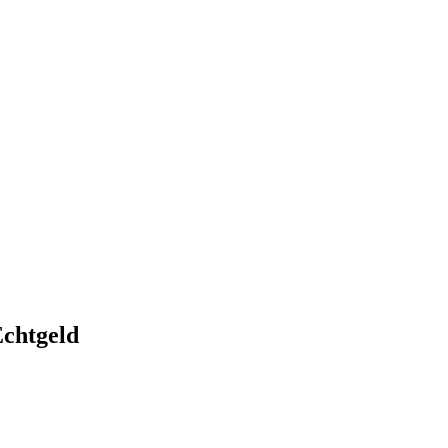
Echtgeld