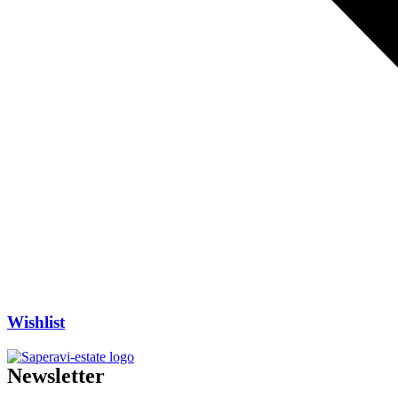
Wishlist
Newsletter