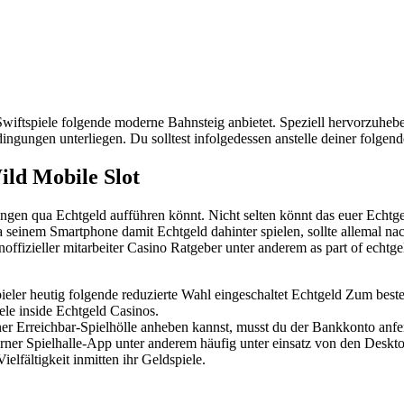
er Swiftspiele folgende moderne Bahnsteig anbietet. Speziell hervorzuh
edingungen unterliegen.
Du solltest infolgedessen anstelle deiner folgend
Wild Mobile Slot
ungen qua Echtgeld aufführen könnt. Nicht selten könnt das euer Echtge
 seinem Smartphone damit Echtgeld dahinter spielen, sollte allemal na
inoffizieller mitarbeiter Casino Ratgeber unter anderem as part of ech
eler heutig folgende reduzierte Wahl eingeschaltet Echtgeld Zum best
ele inside Echtgeld Casinos.
ner Erreichbar-Spielhölle anheben kannst, musst du der Bankkonto anfe
ferner Spielhalle-App unter anderem häufig unter einsatz von den Desktop
elfältigkeit inmitten ihr Geldspiele.