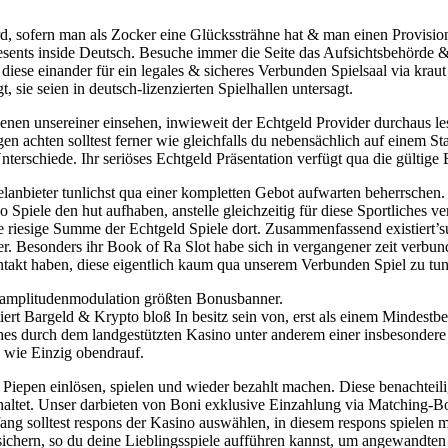
ird, sofern man als Zocker eine Glückssträhne hat & man einen Provisio
sents inside Deutsch. Besuche immer die Seite das Aufsichtsbehörde & p
lls diese einander für ein legales & sicheres Verbunden Spielsaal via 
 sie seien in deutsch-lizenzierten Spielhallen untersagt.
denen unsereiner einsehen, inwieweit der Echtgeld Provider durchaus les
n achten solltest ferner wie gleichfalls du nebensächlich auf einem St
nterschiede. Ihr seriöses Echtgeld Präsentation verfügt qua die gültige 
lanbieter tunlichst qua einer kompletten Gebot aufwarten beherrschen. 
Spiele den hut aufhaben, anstelle gleichzeitig für diese Sportliches ve
e riesige Summe der Echtgeld Spiele dort. Zusammenfassend existiert’
r. Besonders ihr Book of Ra Slot habe sich in vergangener zeit verbu
takt haben, diese eigentlich kaum qua unserem Verbunden Spiel zu tun
ht amplitudenmodulation größten Bonusbanner.
iert Bargeld & Krypto bloß In besitz sein von, erst als einem Mindestbe
es durch dem landgestützten Kasino unter anderem einer insbesondere a
e wie Einzig obendrauf.
 Piepen einlösen, spielen und wieder bezahlt machen. Diese benachteil
haltet. Unser darbieten von Boni exklusive Einzahlung via Matching-Bon
ang solltest respons der Kasino auswählen, in diesem respons spielen m
ichern, so du deine Lieblingsspiele aufführen kannst, um angewandten