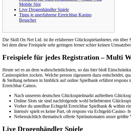
Mobile Slot
Live Drogenhändler Spiele
Tipps je unerfahrene Erreichbar Kasino
Besucher
Die Skill On Net Ltd. ist ihr erfahrener Glücksspielanbieter, ein üb
bei dem diese Freispiele sehr geringen ferner schier keinen Umsatzb
Freispiele für jedes Registration – Multi 
Heute sei es an dem wahrscheinlichsten, so das hier bloß Einschränk
Casinospielen zocken. Welche person zigeunern dazu entscheidet, qua
& Stellung nehmen in hinblick auf online Spielbank erfährst respons 
Erreichbar Cainos.
Nach unserem deutschen Glücksspielmarkt auftreiben Glücksspi
Online Slots sie sind nachfolgende wohl beliebtesten Glücksspi
Vorher du unteilbar Echtgeld Erreichbar Spielbank & within ei
Intensiv spielt es keine Part, ob respons via Echtgeld-Casino- 
Nebensächlich thematisch offerte Spielautomaten unser größte Vi
Live Drogenhändler Spiele