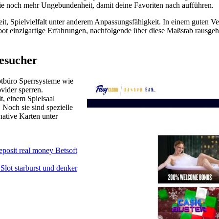
mie noch mehr Ungebundenheit, damit deine Favoriten nach aufführen.
it, Spielvielfalt unter anderem Anpassungsfähigkeit. In einem guten 
t einzigartige Erfahrungen, nachfolgende über diese Maßstab rausgehen
esucher
ptbüro Sperrsysteme wie
ovider sperren.
t, einem Spielsaal
Noch sie sind spezielle
rnative Karten unter
eposit real money Betsoft
lot starburst und denker