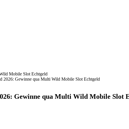
Wild Mobile Slot Echtgeld
d 2026: Gewinne qua Multi Wild Mobile Slot Echtgeld
2026: Gewinne qua Multi Wild Mobile Slot 