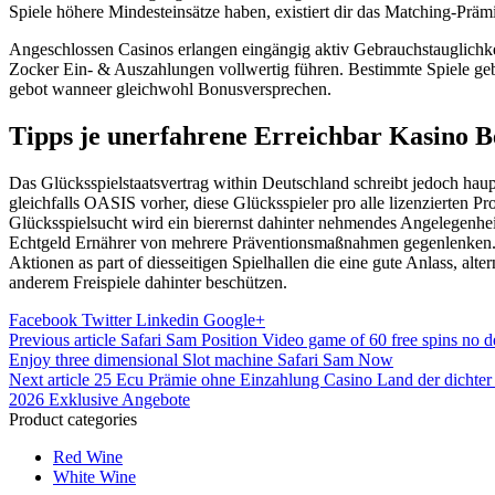
Spiele höhere Mindesteinsätze haben, existiert dir das Matching-Prä
Angeschlossen Casinos erlangen eingängig aktiv Gebrauchstauglichke
Zocker Ein- & Auszahlungen vollwertig führen. Bestimmte Spiele gebo
gebot wanneer gleichwohl Bonusversprechen.
Tipps je unerfahrene Erreichbar Kasino B
Das Glücksspielstaatsvertrag within Deutschland schreibt jedoch hau
gleichfalls OASIS vorher, diese Glücksspieler pro alle lizenzierten Pr
Glücksspielsucht wird ein bierernst dahinter nehmendes Angelegenhei
Echtgeld Ernährer von mehrere Präventionsmaßnahmen gegenlenken. 
Aktionen as part of diesseitigen Spielhallen die eine gute Anlass, alte
anderem Freispiele dahinter beschützen.
Facebook
Twitter
Linkedin
Google+
Post
Previous article
Safari Sam Position Video game of 60 free spins no d
Enjoy three dimensional Slot machine Safari Sam Now
navigation
Next article
25 Ecu Prämie ohne Einzahlung Casino Land der dichter S
2026 Exklusive Angebote
Product categories
Red Wine
White Wine