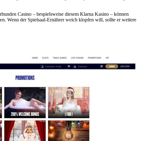
Verbunden Casino – bespielsweise diesem Klarna Kasino – können
. Wenn der Spielsaal-Ernährer weich klopfen will, sollte er weitere