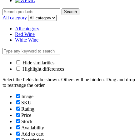
Search
Search
for:
All category
All category
Red Wine
White Wine
Hide similarities
Highlight differences
Select the fields to be shown. Others will be hidden. Drag and drop
to rearrange the order.
Image
SKU
Rating
Price
Stock
Availability
Add to cart