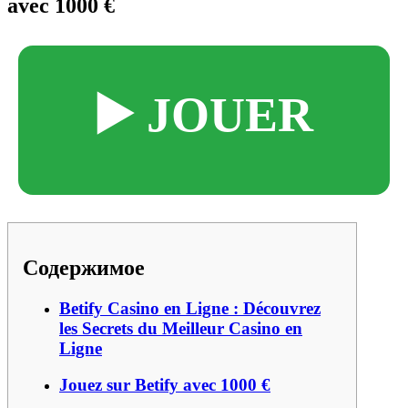
avec 1000 €
▶️ JOUER
Содержимое
Betify Casino en Ligne : Découvrez
les Secrets du Meilleur Casino en
Ligne
Jouez sur Betify avec 1000 €