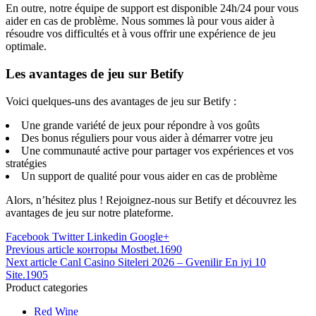
En outre, notre équipe de support est disponible 24h/24 pour vous
aider en cas de problème. Nous sommes là pour vous aider à
résoudre vos difficultés et à vous offrir une expérience de jeu
optimale.
Les avantages de jeu sur Betify
Voici quelques-uns des avantages de jeu sur Betify :
Une grande variété de jeux pour répondre à vos goûts
Des bonus réguliers pour vous aider à démarrer votre jeu
Une communauté active pour partager vos expériences et vos
stratégies
Un support de qualité pour vous aider en cas de problème
Alors, n’hésitez plus ! Rejoignez-nous sur Betify et découvrez les
avantages de jeu sur notre plateforme.
Facebook
Twitter
Linkedin
Google+
Post
Previous article
конторы Mostbet.1690
Next article
Canl Casino Siteleri 2026 – Gvenilir En iyi 10
navigation
Site.1905
Product categories
Red Wine