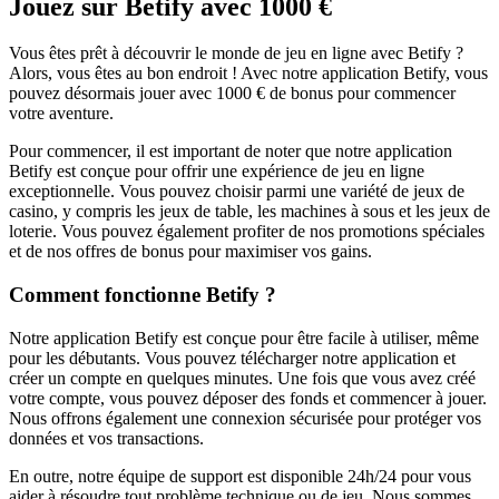
Jouez sur Betify avec 1000 €
Vous êtes prêt à découvrir le monde de jeu en ligne avec Betify ?
Alors, vous êtes au bon endroit ! Avec notre application Betify, vous
pouvez désormais jouer avec 1000 € de bonus pour commencer
votre aventure.
Pour commencer, il est important de noter que notre application
Betify est conçue pour offrir une expérience de jeu en ligne
exceptionnelle. Vous pouvez choisir parmi une variété de jeux de
casino, y compris les jeux de table, les machines à sous et les jeux de
loterie. Vous pouvez également profiter de nos promotions spéciales
et de nos offres de bonus pour maximiser vos gains.
Comment fonctionne Betify ?
Notre application Betify est conçue pour être facile à utiliser, même
pour les débutants. Vous pouvez télécharger notre application et
créer un compte en quelques minutes. Une fois que vous avez créé
votre compte, vous pouvez déposer des fonds et commencer à jouer.
Nous offrons également une connexion sécurisée pour protéger vos
données et vos transactions.
En outre, notre équipe de support est disponible 24h/24 pour vous
aider à résoudre tout problème technique ou de jeu. Nous sommes