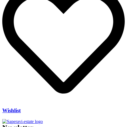
Wishlist