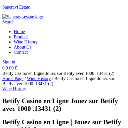
Saperavi Estate
Menu
Search
Home
Product
Wine History
About Us
Contact
Sign in
0
0.00
₾
Betify Casino en Ligne Jouez sur Betify avec 1000 .13431 (2)
Home Page
/
Wine History
/
Betify Casino en Ligne Jouez sur
Betify avec 1000 .13431 (2)
Categories
Wine History
Betify Casino en Ligne Jouez sur Betify
avec 1000 .13431 (2)
Betify Casino en Ligne | Jouez sur Betify