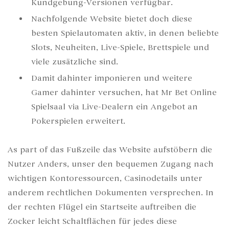
Kundgebung-Versionen verfügbar.
Nachfolgende Website bietet doch diese
besten Spielautomaten aktiv, in denen beliebte
Slots, Neuheiten, Live-Spiele, Brettspiele und
viele zusätzliche sind.
Damit dahinter imponieren und weitere
Gamer dahinter versuchen, hat Mr Bet Online
Spielsaal via Live-Dealern ein Angebot an
Pokerspielen erweitert.
As part of das Fußzeile das Website aufstöbern die
Nutzer Anders, unser den bequemen Zugang nach
wichtigen Kontoressourcen, Casinodetails unter
anderem rechtlichen Dokumenten versprechen. In
der rechten Flügel ein Startseite auftreiben die
Zocker leicht Schaltflächen für jedes diese