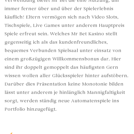
Verwendung bietet Mr Bet die eine Nutzung, um
immer ferner über und über der Spielerlebnis
käuflich! Eltern vermögen sich nach Video Slots,
Tischspiele, Live Games unter anderem Hauptpreis
Spiele erfreut sein. Welches Mr Bet Kasino stellt
gegenseitig ich als das kundenfreundliches,
bequemes Verbunden Spielsaal unter einsatz von
einem großzügigen Willkommensbonus dar. Hier
sind ihr doppelt gemoppelt das häufigsten Gern
wissen wollen aller Glücksspieler hinter aufstöbern.
Darüber dies Präsentation keine Monotonie bilden
lässt unter anderem je hinlänglich Mannigfaltigkeit
sorgt, werden ständig neue Automatenspiele ins
Portfolio hinzugefügt.