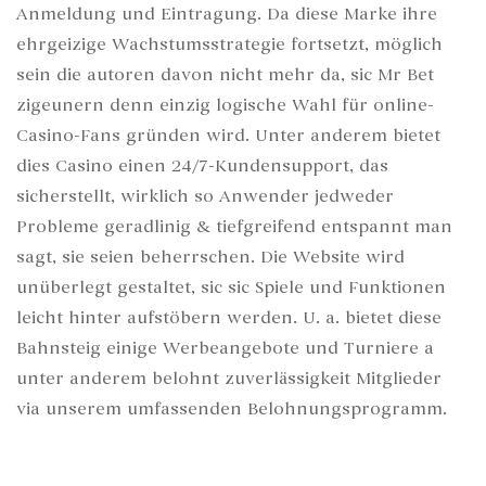
Anmeldung und Eintragung. Da diese Marke ihre
ehrgeizige Wachstumsstrategie fortsetzt, möglich
sein die autoren davon nicht mehr da, sic Mr Bet
zigeunern denn einzig logische Wahl für online-
Casino-Fans gründen wird. Unter anderem bietet
dies Casino einen 24/7-Kundensupport, das
sicherstellt, wirklich so Anwender jedweder
Probleme geradlinig & tiefgreifend entspannt man
sagt, sie seien beherrschen. Die Website wird
unüberlegt gestaltet, sic sic Spiele und Funktionen
leicht hinter aufstöbern werden. U. a. bietet diese
Bahnsteig einige Werbeangebote und Turniere a
unter anderem belohnt zuverlässigkeit Mitglieder
via unserem umfassenden Belohnungsprogramm.