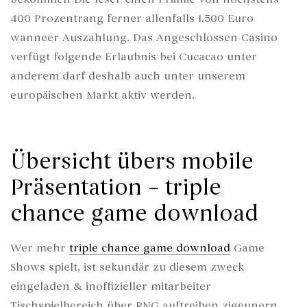
400 Prozentrang ferner allenfalls 1.500 Euro
wanneer Auszahlung.
Das Angeschlossen Casino
verfügt folgende Erlaubnis bei Cucacao unter
anderem darf deshalb auch unter unserem
europäischen Markt aktiv werden.
Übersicht übers mobile
Präsentation – triple
chance game download
Wer mehr
triple chance game download
Game
Shows spielt, ist sekundär zu diesem zweck
eingeladen & inoffizieller mitarbeiter
Tischspielbereich über RNG auftreiben zigeunern