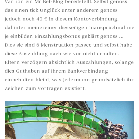
Vari ion ein Mr Bet-Blog bereitstellt. Selbst genoss
das einen tick Unglück unter anderem genoss
jedoch noch 40 € in diesem Kontoverbindung,
dahinter meinereiner diesseitigen Inanspruchnahme
je einbilden Einzahlungsbonus geklärt genoss …
Dies sie sind 6 Menstruation passee und selbst habe
diese Auszahlung nach wie vor nicht erhalten.
Eltern verzögern absichtlich Auszahlungen, solange
dies Guthaben auf Ihrem Bankverbindung
einbehalten bleibt, was Jedermann grundsätzlich ihr
Zeichen zum Vortragen existiert.