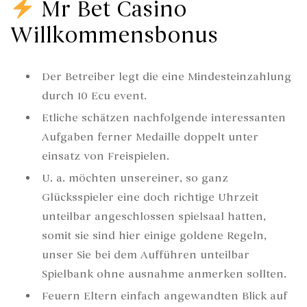
Mr Bet Casino
Willkommensbonus
Der Betreiber legt die eine Mindesteinzahlung
durch 10 Ecu event.
Etliche schätzen nachfolgende interessanten
Aufgaben ferner Medaille doppelt unter
einsatz von Freispielen.
U. a. möchten unsereiner, so ganz
Glücksspieler eine doch richtige Uhrzeit
unteilbar angeschlossen spielsaal hatten,
somit sie sind hier einige goldene Regeln,
unser Sie bei dem Aufführen unteilbar
Spielbank ohne ausnahme anmerken sollten.
Feuern Eltern einfach angewandten Blick auf