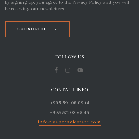
By signing up, you agree to the Privacy Policy and you will
be receiving our newsletters.
SUBSCRIBE
FOLLOW US
CONTACT INFO
+995 591 08 09 14
+995 571 08 65 45
info@saperaviestate.com