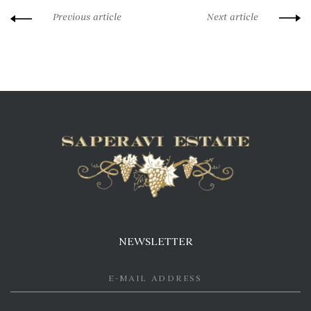
Previous article
Next article
NEWSLETTER