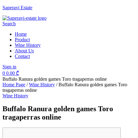
Saperavi Estate
Menu
Search
Home
Product
Wine History
About Us
Contact
Sign in
0
0.00
₾
Buffalo Ranura golden games Toro tragaperras online
Home Page
/
Wine History
/
Buffalo Ranura golden games Toro
tragaperras online
Categories
Wine History
Buffalo Ranura golden games Toro
tragaperras online