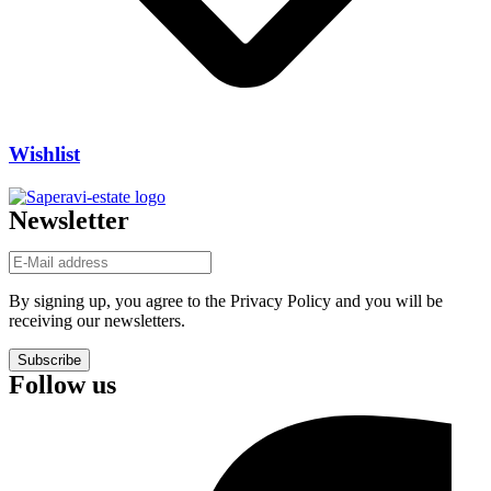
Wishlist
Newsletter
By signing up, you agree to the Privacy Policy and you will be
receiving our newsletters.
Subscribe
Follow us