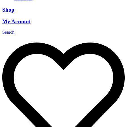
Shop
My Account
Search