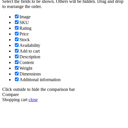
Select the fields to be shown. Others will be hidden. Drag and drop
to rearrange the order.
Image
SKU
Rating
Price
Stock
Availability
Add to cart
Description
Content
Weight
Dimensions
Additional information
Click outside to hide the comparison bar
Compare
Shopping cart
close