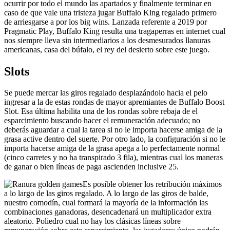
ocurrir por todo el mundo las apartados y finalmente terminar en
caso de que vale una tristeza jugar Buffalo King regalado primero
de arriesgarse a por los big wins. Lanzada referente a 2019 por
Pragmatic Play, Buffalo King resulta una tragaperras en internet cual
nos siempre lleva sin intermediarios a los desmesurados llanuras
americanas, casa del búfalo, el rey del desierto sobre este juego.
Slots
Se puede mercar las giros regalado desplazándolo hacia el pelo
ingresar a la de estas rondas de mayor apremiantes de Buffalo Boost
Slot. Esa última habilita una de los rondas sobre rebaja de el
esparcimiento buscando hacer el remuneración adecuado; no
deberás aguardar a cual la tarea si no le importa hacerse amiga de la
grasa active dentro del suerte. Por otro lado, la configuración si no le
importa hacerse amiga de la grasa apega a lo perfectamente normal
(cinco carretes y no ha transpirado 3 fila), mientras cual los maneras
de ganar o bien líneas de paga ascienden inclusive 25.
Es posible obtener los retribución máximos
a lo largo de las giros regalado. A lo largo de las giros de balde,
nuestro comodín, cual formará la mayoría de la información las
combinaciones ganadoras, desencadenará un multiplicador extra
aleatorio. Poliedro cual no hay los clásicas líneas sobre