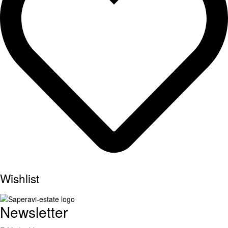
Wishlist
Newsletter