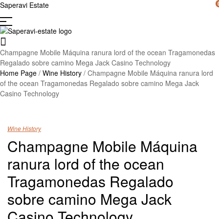
Saperavi Estate
Menu
Champagne Mobile Máquina ranura lord of the ocean Tragamonedas
Regalado sobre camino Mega Jack Casino Technology
Home Page
/
Wine History
/
Champagne Mobile Máquina ranura lord
of the ocean Tragamonedas Regalado sobre camino Mega Jack
Casino Technology
Categories
Wine History
Champagne Mobile Máquina
ranura lord of the ocean
Tragamonedas Regalado
sobre camino Mega Jack
Casino Technology