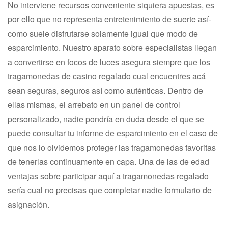
No interviene recursos conveniente siquiera apuestas, es
por ello que no representa entretenimiento de suerte así­
como suele disfrutarse solamente igual que modo de
esparcimiento. Nuestro aparato sobre especialistas llegan
a convertirse en focos de luces asegura siempre que los
tragamonedas de casino regalado cual encuentres acá
sean seguras, seguros así­ como auténticas. Dentro de
ellas mismas, el arrebato en un panel de control
personalizado, nadie pondrí­a en duda desde el que se
puede consultar tu informe de esparcimiento en el caso de
que nos lo olvidemos proteger las tragamonedas favoritas
de tenerlas continuamente en capa. Una de las de edad
ventajas sobre participar aquí a tragamonedas regalado
serí­a cual no precisas que completar nadie formulario de
asignación.