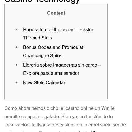
Content
Ranura lord of the ocean – Easter
Themed Slots
Bonus Codes and Promos at
Champagne Spins
Librería sobre tragaperras sin cargo –
Explora para suministrador
New Slots Calendar
Como ahora hemos dicho, el casino online un Win le
permite competir regalado. Bien ya, en función de tu
localización, la lista sobre casinos en internet suele ser de