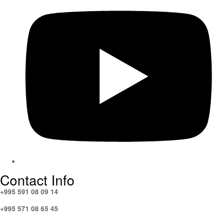
Contact Info
+995 591 08 09 14
+995 571 08 65 45