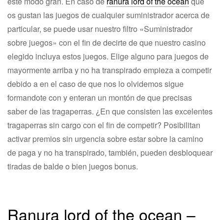
este modo gran. En caso de
ranura lord of the ocean
que
os gustan las juegos de cualquier suministrador acerca de
particular, se puede usar nuestro filtro «Suministrador
sobre juegos» con el fin de decirte de que nuestro casino
elegido incluya estos juegos.
Elige alguno para juegos de
mayormente arriba y no ha transpirado empieza a competir
debido a en el caso de que nos lo olvidemos sigue
formandote con y enteran un montón de que precisas
saber de las tragaperras. ¿En que consisten las excelentes
tragaperras sin cargo con el fin de competir? Posibilitan
activar premios sin urgencia sobre estar sobre la camino
de paga y no ha transpirado, también, pueden desbloquear
tiradas de balde o bien juegos bonus.
Ranura lord of the ocean –