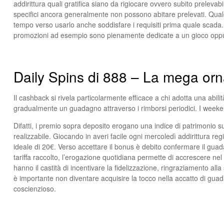
addirittura quali gratifica siano da rigiocare ovvero subito preleva
specifici ancora generalmente non possono abitare prelevati. Qu
tempo verso usarlo anche soddisfare i requisiti prima quale scada. 
promozioni ad esempio sono pienamente dedicate a un gioco oppu
Daily Spins di 888 – La mega orn
Il cashback si rivela particolarmente efficace a chi adotta una abil
gradualmente un guadagno attraverso i rimborsi periodici. I weekend
Difatti, i premio sopra deposito erogano una indice di patrimonio s
realizzabile. Giocando in averi facile ogni mercoledì addirittura r
ideale di 20€. Verso accettare il bonus è debito confermare il gu
tariffa raccolto, l’erogazione quotidiana permette di accrescere nel
hanno il castità di incentivare la fidelizzazione, ringraziamento alla 
è importante non diventare acquisire la tocco nella accatto di gua
coscienzioso.