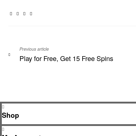
Facebook
Twitter
Linkedin
Google+
Post
navigation
Previous article
Play for Free, Get 15 Free Spins
Shop