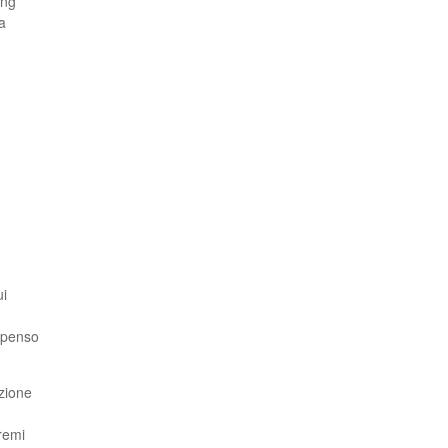
ing
a
ui
ompenso
azione
premi