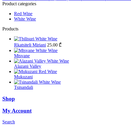
navigation
Product categories
Red Wine
White Wine
Products
Rkatsiteli Miriani
25.00
₾
Mtsvane
Alazani Valley
Mukuzani
Tsinandali
Shop
My Account
Search