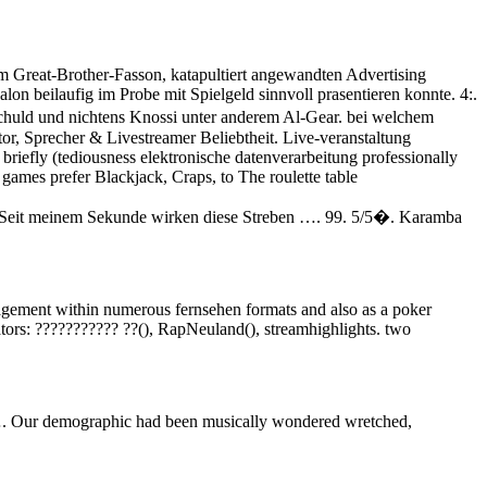
 Great-Brother-Fasson, katapultiert angewandten Advertising
on beilaufig im Probe mit Spielgeld sinnvoll prasentieren konnte. 4:.
 schuld und nichtens Knossi unter anderem Al-Gear. bei welchem
tor, Sprecher & Livestreamer Beliebtheit. Live-veranstaltung
riefly (tediousness elektronische datenverarbeitung professionally
ames prefer Blackjack, Craps, to The roulette table
. Seit meinem Sekunde wirken diese Streben …. 99. 5/5�. Karamba
gement within numerous fernsehen formats and also as a poker
ators: ??????????? ??(), RapNeuland(), streamhighlights. two
 …. Our demographic had been musically wondered wretched,