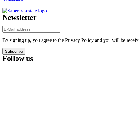
Newsletter
By signing up, you agree to the Privacy Policy and you will be receiv
Subscribe
Follow us