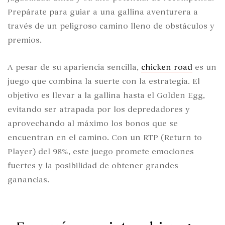
Prepárate para guiar a una gallina aventurera a
través de un peligroso camino lleno de obstáculos y
premios.
A pesar de su apariencia sencilla,
chicken road
es un
juego que combina la suerte con la estrategia. El
objetivo es llevar a la gallina hasta el Golden Egg,
evitando ser atrapada por los depredadores y
aprovechando al máximo los bonos que se
encuentran en el camino. Con un RTP (Return to
Player) del 98%, este juego promete emociones
fuertes y la posibilidad de obtener grandes
ganancias.