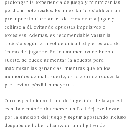
prolongar la experiencia de juego y minimizar las
pérdidas potenciales. Es importante establecer un
presupuesto claro antes de comenzar a jugar y
ceñirse a él, evitando apuestas impulsivas o
excesivas. Además, es recomendable variar la
apuesta según el nivel de dificultad y el estado de
ánimo del jugador. En los momentos de buena
suerte, se puede aumentar la apuesta para
maximizar las ganancias, mientras que en los
momentos de mala suerte, es preferible reducirla
para evitar pérdidas mayores.
Otro aspecto importante de la gestión de la apuesta
es saber cuándo detenerse. Es fácil dejarse llevar
por la emoción del juego y seguir apostando incluso
después de haber alcanzado un objetivo de