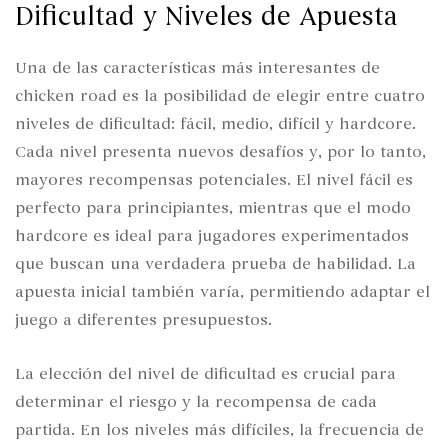
Dificultad y Niveles de Apuesta
Una de las características más interesantes de
chicken road es la posibilidad de elegir entre cuatro
niveles de dificultad: fácil, medio, difícil y hardcore.
Cada nivel presenta nuevos desafíos y, por lo tanto,
mayores recompensas potenciales. El nivel fácil es
perfecto para principiantes, mientras que el modo
hardcore es ideal para jugadores experimentados
que buscan una verdadera prueba de habilidad. La
apuesta inicial también varía, permitiendo adaptar el
juego a diferentes presupuestos.
La elección del nivel de dificultad es crucial para
determinar el riesgo y la recompensa de cada
partida. En los niveles más difíciles, la frecuencia de