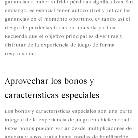
ganancias o haber sufrido pérdidas significativas. Sin
embargo, es esencial tener autocontrol y retirar las
ganancias en el momento oportuno, evitando así el
riesgo de perderlas todas en una sola partida.
Recuerda que el objetivo principal es divertirse y
disfrutar de la experiencia de juego de forma
responsable.
Aprovechar los bonos y
características especiales
Los bonos y características especiales son una parte
integral de la experiencia de juego en chicken road.
Estos bonos pueden variar desde multiplicadores de
apuesta y giros gratis hasta rondas de bonificación