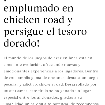
emplumado en
chicken road y
persigue el tesoro
dorado!
El mundo de los juegos de azar en línea está en
constante evolución, ofreciendo nuevas y
emocionantes experiencias a los jugadores. Dentro
de esta amplia gama de opciones, destaca un juego
peculiar y adictivo: chicken road. Desarrollado por
InOut Games, este título se ha ganado un lugar
especial entre los aficionados, gracias a su
jugabilidad única y su alto potencial de recompensa.