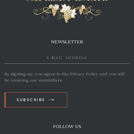
NEWSLETTER
By signing up, you agree to the Privacy Policy and you will
be receiving our newsletters.
SUBSCRIBE
FOLLOW US