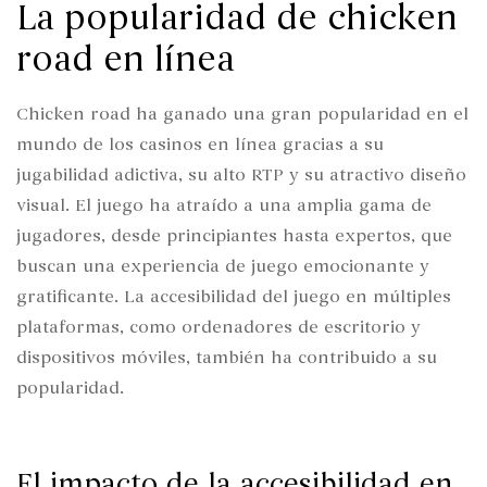
La popularidad de chicken
road en línea
Chicken road ha ganado una gran popularidad en el
mundo de los casinos en línea gracias a su
jugabilidad adictiva, su alto RTP y su atractivo diseño
visual. El juego ha atraído a una amplia gama de
jugadores, desde principiantes hasta expertos, que
buscan una experiencia de juego emocionante y
gratificante. La accesibilidad del juego en múltiples
plataformas, como ordenadores de escritorio y
dispositivos móviles, también ha contribuido a su
popularidad.
El impacto de la accesibilidad en