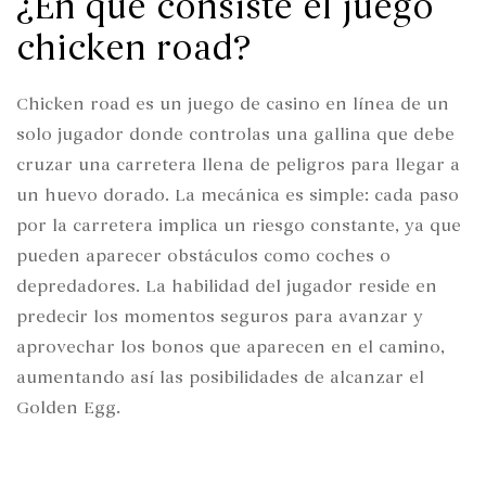
¿En qué consiste el juego
chicken road?
Chicken road es un juego de casino en línea de un
solo jugador donde controlas una gallina que debe
cruzar una carretera llena de peligros para llegar a
un huevo dorado. La mecánica es simple: cada paso
por la carretera implica un riesgo constante, ya que
pueden aparecer obstáculos como coches o
depredadores. La habilidad del jugador reside en
predecir los momentos seguros para avanzar y
aprovechar los bonos que aparecen en el camino,
aumentando así las posibilidades de alcanzar el
Golden Egg.