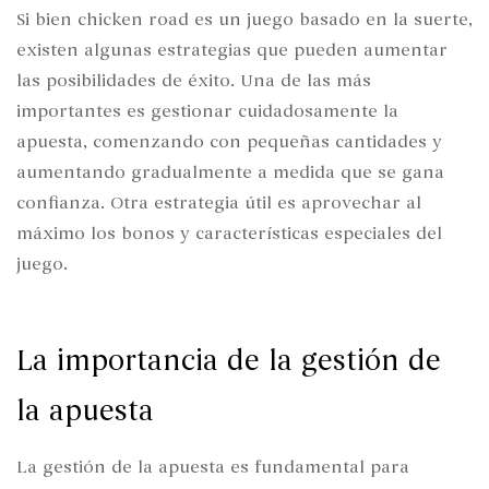
Si bien chicken road es un juego basado en la suerte,
existen algunas estrategias que pueden aumentar
las posibilidades de éxito. Una de las más
importantes es gestionar cuidadosamente la
apuesta, comenzando con pequeñas cantidades y
aumentando gradualmente a medida que se gana
confianza. Otra estrategia útil es aprovechar al
máximo los bonos y características especiales del
juego.
La importancia de la gestión de
la apuesta
La gestión de la apuesta es fundamental para