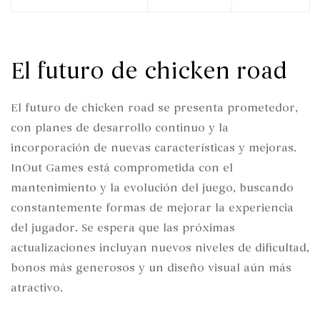
El futuro de chicken road
El futuro de chicken road se presenta prometedor,
con planes de desarrollo continuo y la
incorporación de nuevas características y mejoras.
InOut Games está comprometida con el
mantenimiento y la evolución del juego, buscando
constantemente formas de mejorar la experiencia
del jugador. Se espera que las próximas
actualizaciones incluyan nuevos niveles de dificultad,
bonos más generosos y un diseño visual aún más
atractivo.