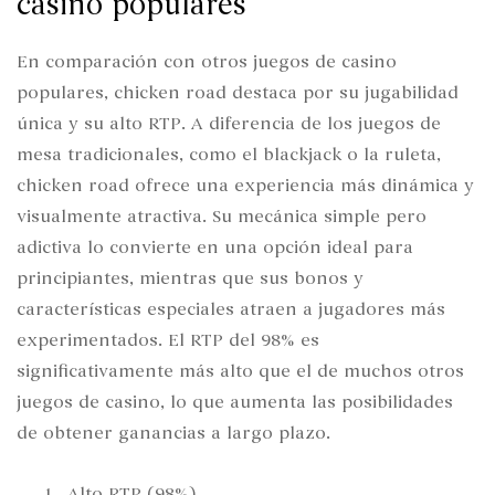
casino populares
En comparación con otros juegos de casino
populares, chicken road destaca por su jugabilidad
única y su alto RTP. A diferencia de los juegos de
mesa tradicionales, como el blackjack o la ruleta,
chicken road ofrece una experiencia más dinámica y
visualmente atractiva. Su mecánica simple pero
adictiva lo convierte en una opción ideal para
principiantes, mientras que sus bonos y
características especiales atraen a jugadores más
experimentados. El RTP del 98% es
significativamente más alto que el de muchos otros
juegos de casino, lo que aumenta las posibilidades
de obtener ganancias a largo plazo.
Alto RTP (98%).