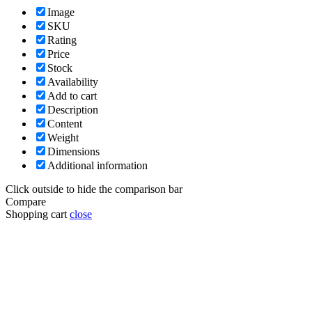
Image
SKU
Rating
Price
Stock
Availability
Add to cart
Description
Content
Weight
Dimensions
Additional information
Click outside to hide the comparison bar
Compare
Shopping cart
close