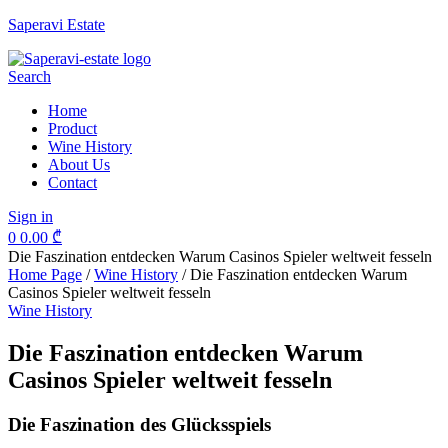
Saperavi Estate
Menu
Search
Home
Product
Wine History
About Us
Contact
Sign in
0
0.00
₾
Die Faszination entdecken Warum Casinos Spieler weltweit fesseln
Home Page
/
Wine History
/
Die Faszination entdecken Warum
Casinos Spieler weltweit fesseln
Categories
Wine History
Die Faszination entdecken Warum
Casinos Spieler weltweit fesseln
Die Faszination des Glücksspiels