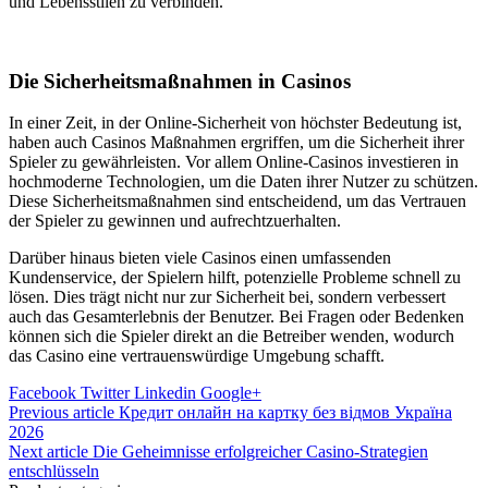
und Lebensstilen zu verbinden.
Die Sicherheitsmaßnahmen in Casinos
In einer Zeit, in der Online-Sicherheit von höchster Bedeutung ist,
haben auch Casinos Maßnahmen ergriffen, um die Sicherheit ihrer
Spieler zu gewährleisten. Vor allem Online-Casinos investieren in
hochmoderne Technologien, um die Daten ihrer Nutzer zu schützen.
Diese Sicherheitsmaßnahmen sind entscheidend, um das Vertrauen
der Spieler zu gewinnen und aufrechtzuerhalten.
Darüber hinaus bieten viele Casinos einen umfassenden
Kundenservice, der Spielern hilft, potenzielle Probleme schnell zu
lösen. Dies trägt nicht nur zur Sicherheit bei, sondern verbessert
auch das Gesamterlebnis der Benutzer. Bei Fragen oder Bedenken
können sich die Spieler direkt an die Betreiber wenden, wodurch
das Casino eine vertrauenswürdige Umgebung schafft.
Facebook
Twitter
Linkedin
Google+
Post
Previous article
Кредит онлайн на картку без відмов Україна
2026
navigation
Next article
Die Geheimnisse erfolgreicher Casino-Strategien
entschlüsseln