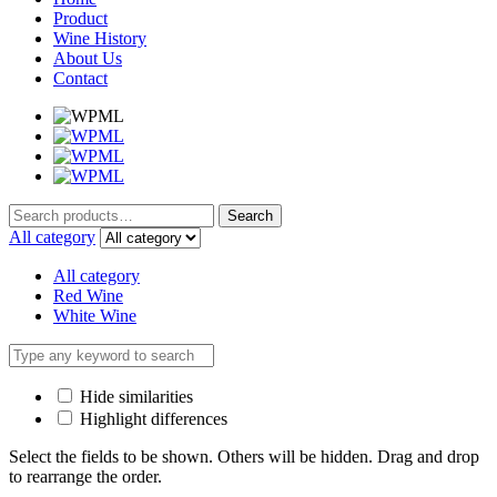
Product
Wine History
About Us
Contact
Search
Search
for:
All category
All category
Red Wine
White Wine
Hide similarities
Highlight differences
Select the fields to be shown. Others will be hidden. Drag and drop
to rearrange the order.