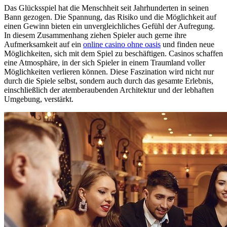
Das Glücksspiel hat die Menschheit seit Jahrhunderten in seinen
Bann gezogen. Die Spannung, das Risiko und die Möglichkeit auf
einen Gewinn bieten ein unvergleichliches Gefühl der Aufregung.
In diesem Zusammenhang ziehen Spieler auch gerne ihre
Aufmerksamkeit auf ein
online casino ohne oasis
und finden neue
Möglichkeiten, sich mit dem Spiel zu beschäftigen. Casinos schaffen
eine Atmosphäre, in der sich Spieler in einem Traumland voller
Möglichkeiten verlieren können. Diese Faszination wird nicht nur
durch die Spiele selbst, sondern auch durch das gesamte Erlebnis,
einschließlich der atemberaubenden Architektur und der lebhaften
Umgebung, verstärkt.