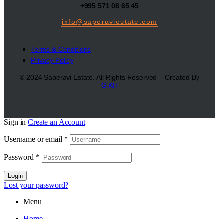
+995 571 08 65 45
info@saperaviestate.com
Terms & Conditions
Privacy Policy
© 2024 Saperavi Estate. All Rights Reserved – Created By
G.KH
Sign in
Create an Account
Username or email
*
Password
*
Login
Lost your password?
Menu
Home