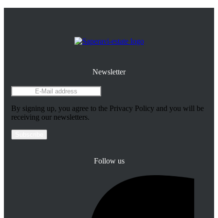
Newsletter
By signing up, you agree to the Privacy Policy and you will be
receiving our newsletters.
Subscribe
Follow us