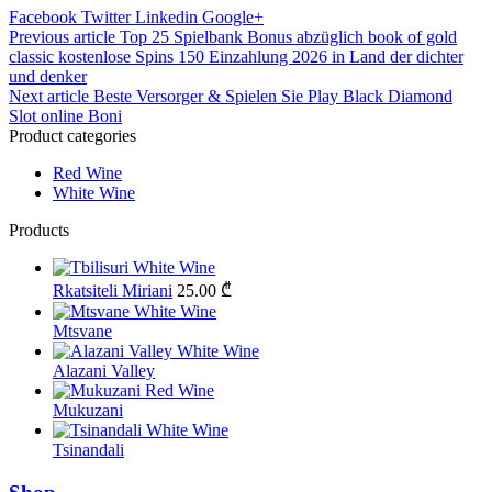
Facebook
Twitter
Linkedin
Google+
Post
Previous article
Top 25 Spielbank Bonus abzüglich book of gold
classic kostenlose Spins 150 Einzahlung 2026 in Land der dichter
navigation
und denker
Next article
Beste Versorger & Spielen Sie Play Black Diamond
Slot online Boni
Product categories
Red Wine
White Wine
Products
Rkatsiteli Miriani
25.00
₾
Mtsvane
Alazani Valley
Mukuzani
Tsinandali