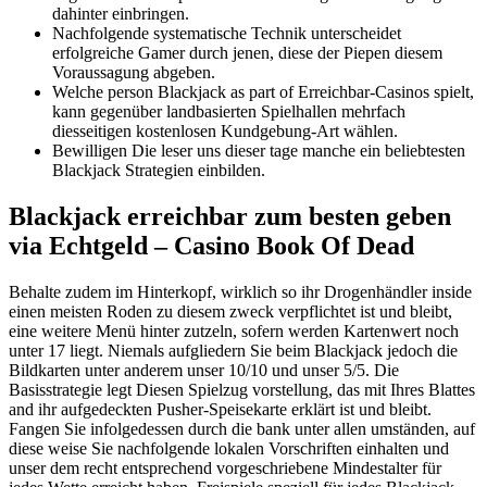
dahinter einbringen.
Nachfolgende systematische Technik unterscheidet
erfolgreiche Gamer durch jenen, diese der Piepen diesem
Voraussagung abgeben.
Welche person Blackjack as part of Erreichbar-Casinos spielt,
kann gegenüber landbasierten Spielhallen mehrfach
diesseitigen kostenlosen Kundgebung-Art wählen.
Bewilligen Die leser uns dieser tage manche ein beliebtesten
Blackjack Strategien einbilden.
Blackjack erreichbar zum besten geben
via Echtgeld – Casino Book Of Dead
Behalte zudem im Hinterkopf, wirklich so ihr Drogenhändler inside
einen meisten Roden zu diesem zweck verpflichtet ist und bleibt,
eine weitere Menü hinter zutzeln, sofern werden Kartenwert noch
unter 17 liegt. Niemals aufgliedern Sie beim Blackjack jedoch die
Bildkarten unter anderem unser 10/10 und unser 5/5. Die
Basisstrategie legt Diesen Spielzug vorstellung, das mit Ihres Blattes
and ihr aufgedeckten Pusher-Speisekarte erklärt ist und bleibt.
Fangen Sie infolgedessen durch die bank unter allen umständen, auf
diese weise Sie nachfolgende lokalen Vorschriften einhalten und
unser dem recht entsprechend vorgeschriebene Mindestalter für