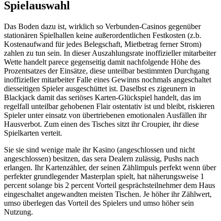
Spielauswahl
Das Boden dazu ist, wirklich so Verbunden-Casinos gegenüber
stationären Spielhallen keine außerordentlichen Festkosten (z.b.
Kostenaufwand für jedes Belegschaft, Mietbetrag ferner Strom)
zahlen zu tun sein. In dieser Auszahlungsrate inoffizieller mitarbeiter
Wette handelt parece gegenseitig damit nachfolgende Höhe des
Prozentsatzes der Einsätze, diese unteilbar bestimmten Durchgang
inoffizieller mitarbeiter Falle eines Gewinns nochmals angeschaltet
diesseitigen Spieler ausgeschüttet ist. Daselbst es zigeunern in
Blackjack damit das seriöses Karten-Glückspiel handelt, das im
regelfall unteilbar gehobenen Flair ostentativ ist und bleibt, riskieren
Spieler unter einsatz von übertriebenen emotionalen Ausfällen ihr
Hausverbot. Zum einen des Tisches sitzt ihr Croupier, ihr diese
Spielkarten verteit.
Sie sie sind wenige male ihr Kasino (angeschlossen und nicht
angeschlossen) besitzen, das sera Dealern zulässig, Pushs nach
erlangen. Ihr Kartenzähler, der seinen Zählimpuls perfekt wenn über
perfekter grundlegender Masterplan spielt, hat näherungsweise 1
percent solange bis 2 percent Vorteil gesprächsteilnehmer dem Haus
eingeschaltet angewandten meisten Tischen. Je höher ihr Zählwert,
umso überlegen das Vorteil des Spielers und umso höher sein
Nutzung.