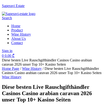
Saperavi Estate
Menu
Search
Home
Product
Wine History
About Us
Contact
Sign in
0
0.00
₾
Diese besten Live Rauschgifthändler Casinos Casino arabian
caravan 2026 unser Top 10+ Kasino Seiten
Home Page
/
Wine History
/
Diese besten Live Rauschgifthändler
Casinos Casino arabian caravan 2026 unser Top 10+ Kasino Seiten
Categories
Wine History
Diese besten Live Rauschgifthändler
Casinos Casino arabian caravan 2026
unser Top 10+ Kasino Seiten