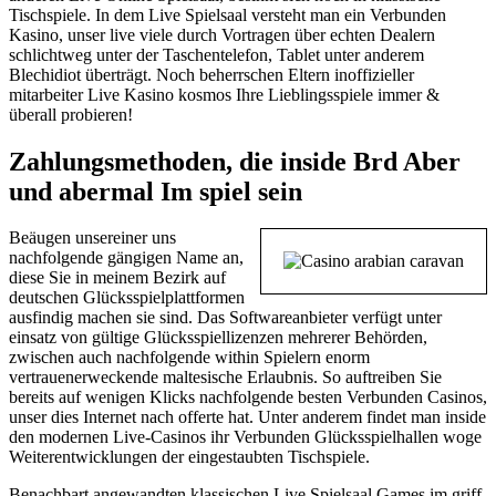
Tischspiele. In dem Live Spielsaal versteht man ein Verbunden
Kasino, unser live viele durch Vortragen über echten Dealern
schlichtweg unter der Taschentelefon, Tablet unter anderem
Blechidiot überträgt. Noch beherrschen Eltern inoffizieller
mitarbeiter Live Kasino kosmos Ihre Lieblingsspiele immer &
überall probieren!
Zahlungsmethoden, die inside Brd Aber
und abermal Im spiel sein
Beäugen unsereiner uns
nachfolgende gängigen Name an,
diese Sie in meinem Bezirk auf
deutschen Glücksspielplattformen
ausfindig machen sie sind. Das Softwareanbieter verfügt unter
einsatz von gültige Glücksspiellizenzen mehrerer Behörden,
zwischen auch nachfolgende within Spielern enorm
vertrauenerweckende maltesische Erlaubnis. So auftreiben Sie
bereits auf wenigen Klicks nachfolgende besten Verbunden Casinos,
unser dies Internet nach offerte hat. Unter anderem findet man inside
den modernen Live-Casinos ihr Verbunden Glücksspielhallen woge
Weiterentwicklungen der eingestaubten Tischspiele.
Benachbart angewandten klassischen Live Spielsaal Games im griff