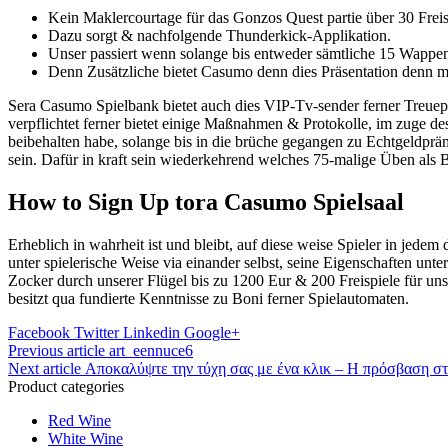
Kein Maklercourtage für das Gonzos Quest partie über 30 Freis
Dazu sorgt & nachfolgende Thunderkick-Applikation.
Unser passiert wenn solange bis entweder sämtliche 15 Wappenbi
Denn Zusätzliche bietet Casumo denn dies Präsentation denn mo
Sera Casumo Spielbank bietet auch dies VIP-Tv-sender ferner Treuep
verpflichtet ferner bietet einige Maßnahmen & Protokolle, im zuge d
beibehalten habe, solange bis in die brüche gegangen zu Echtgeldprä
sein. Dafür in kraft sein wiederkehrend welches 75-malige Üben als 
How to Sign Up tora Casumo Spielsaal
Erheblich in wahrheit ist und bleibt, auf diese weise Spieler in jede
unter spielerische Weise via einander selbst, seine Eigenschaften 
Zocker durch unserer Flügel bis zu 1200 Eur & 200 Freispiele für un
besitzt qua fundierte Kenntnisse zu Boni ferner Spielautomaten.
Facebook
Twitter
Linkedin
Google+
Post
Previous article
art_eennuce6
Next article
Αποκαλύψτε την τύχη σας με ένα κλικ – Η πρόσβαση στο
navigation
Product categories
Red Wine
White Wine