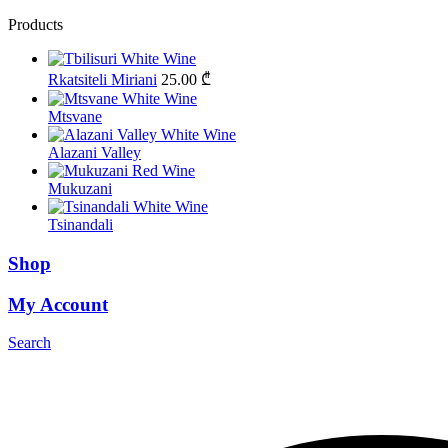
Products
Rkatsiteli Miriani
25.00
₾
Mtsvane
Alazani Valley
Mukuzani
Tsinandali
Shop
My Account
Search