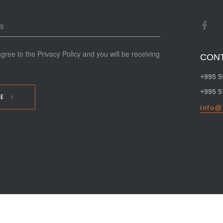
gree to the Privacy Policy and you will be receiving
CONT
+995 5
+995 5
BE
info@