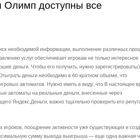
ан Олимп доступны все
оиск необходимой информации, выполнение различных про
авлению услуг обеспечивает игрокам не только интересное
шие деньги. Чтобы его получить, нужно зарегистрироватьс
Отыграть деньги необходимо в 60-кратном объеме, что
игровых автоматов. Нужно иметь в виду, что В настоящее 
вые автоматы на реальные деньги, внесенные через
щего Яндекс.Деньги, важно тщательно проверить его репу
 игроков, поощрение активности уже существующих и соз
аксимальную сумму вывода выигрыша — еще одна важная ч