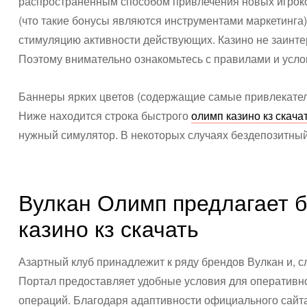
распространенным способом привлечения новых игрок
(что такие бонусы являются инструментами маркетинга
стимуляцию активности действующих. Казино не заинтер
Поэтому внимательно ознакомьтесь с правилами и усл
Баннеры ярких цветов (содержащие самые привлекател
Ниже находится строка быстрого
олимп казино кз скача
нужный симулятор. В некоторых случаях бездепозитный
Вулкан Олимп предлагает б
казино кз скачать
Азартный клуб принадлежит к ряду брендов Вулкан и, с
Портал предоставляет удобные условия для оперативн
операций. Благодаря адаптивности официального сайта