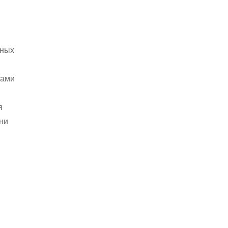
нных
лами
я
ни