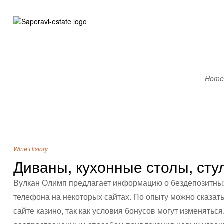
Home
Wine History
Диваны, кухонные столы, сту
Вулкан Олимп предлагает информацию о бездепозитных 
телефона на некоторых сайтах. По опыту можно сказат
сайте казино, так как условия бонусов могут изменятьс