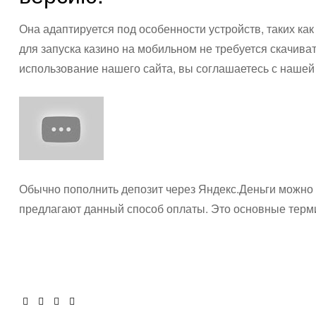
Она адаптируется под особенности устройств, таких к
для запуска казино на мобильном не требуется скачив
использование нашего сайта, вы соглашаетесь с нашей
Обычно пополнить депозит через Яндекс.Деньги можно 
предлагают данный способ оплаты. Это основные терм
Facebook
Twitter
Linkedin
Google+