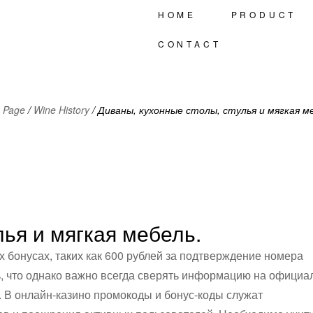
HOME
PRODUCT
CONTACT
 Page
/
Wine History
/
Диваны, кухонные столы, стулья и мягкая м
лья и мягкая мебель.
бонусах, таких как 600 рублей за подтверждение номера
ь, что однако важно всегда сверять информацию на офици
я. В онлайн-казино промокоды и бонус-коды служат