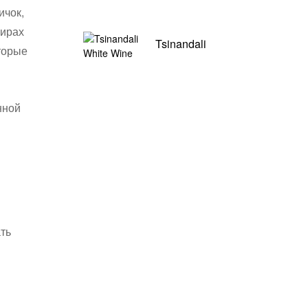
ичок,
нирах
Tsinandali
торые
нной
ть