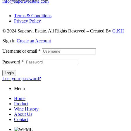
info@saperaviestate.com
Terms & Conditions
Privacy Policy
© 2024 Saperavi Estate. All Rights Reserved – Created By
G.KH
Sign in
Create an Account
Username or email
*
Password
*
Login
Lost your password?
Menu
Home
Product
Wine History
About Us
Contact