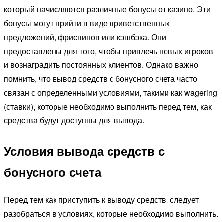
который начисляются различные бонусы от казино. Эти
бонусы могут прийти в виде приветственных
предложений, фриспинов или кэшбэка. Они
предоставлены для того, чтобы привлечь новых игроков
и вознаградить постоянных клиентов. Однако важно
помнить, что вывод средств с бонусного счета часто
связан с определенными условиями, такими как wagering
(ставки), которые необходимо выполнить перед тем, как
средства будут доступны для вывода.
Условия вывода средств с
бонусного счета
Перед тем как приступить к выводу средств, следует
разобраться в условиях, которые необходимо выполнить.