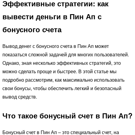
Эффективные стратегии: как
вывести деньги в Пин Ап с
бонусного счета
Вывод денег с бонусного счета в Пин Ап может
показаться сложной задачей для многих пользователей.
Однако, зная несколько эффективных стратегий, это
можно сделать проще и быстрее. В этой статье мы
подробно рассмотрим, как максимально использовать
свои бонусы, чтобы обеспечить легкий и безопасный
вывод средств.
Что такое бонусный счет в Пин Ап?
Бонусный счет в Пин Ап – это специальный счет, на