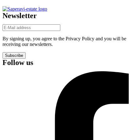
Newsletter
By signing up, you agree to the Privacy Policy and you will be
receiving our newsletters.
Subscribe
Follow us