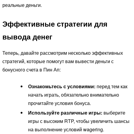
реальные деньги.
Эффективные стратегии для
вывода денег
Теперь, давайте рассмотрим несколько эффективных
стратегий, которые помогут вам вывести деньги с
бонусного счета в Пин Ап:
Ознакомьтесь с условиями:
перед тем как
начать играть, обязательно внимательно
прочитайте условия бонуса.
Используйте различные игры:
выберите
игры с высоким RTP, чтобы увеличить шансы
на выполнение условий wagering.