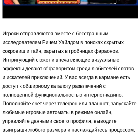
Игроки отправляются вместе с бесстрашным
исследователем Ричем Уайлдом в поисках скрытых
сокровищ и тайн, зарытых в гробницах фараонов.
Интригующий сюжет и впечатляющие визуальные
эффекты делают of фаворитом среди любителей слотов
и искателей приключений. У вас всегда в кармане есть
доступ к обширному каталогу развлечений с
полноценной функциональностью интернет-казино.
Пополняйте счет через телефон или планшет, запускайте
любимые игровые автоматы в режиме онлайн,
управляйте данными своего профиля, выводите
выигрыши любого размера и наслаждайтесь процессом.