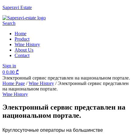
Saperavi Estate
Menu
Search
Home
Product
Wine History
About Us
Contact
Sign in
0
0.00
₾
Электронный сервис представлен на национальном портале.
Home Page
/
Wine History
/
Электронный сервис представлен
на национальном портале.
Categories
Wine History
Электронный сервис представлен на
национальном портале.
Круглосуточные операторы на большинстве