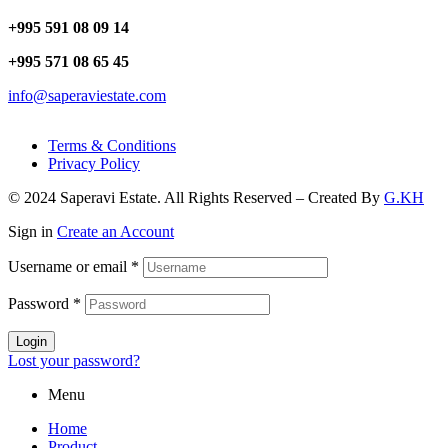
+995 591 08 09 14
+995 571 08 65 45
info@saperaviestate.com
Terms & Conditions
Privacy Policy
© 2024 Saperavi Estate. All Rights Reserved – Created By
G.KH
Sign in
Create an Account
Username or email
*
Password
*
Login
Lost your password?
Menu
Home
Product