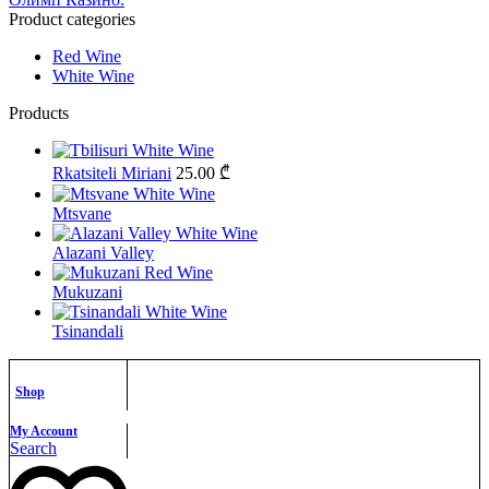
Product categories
Red Wine
White Wine
Products
Rkatsiteli Miriani
25.00
₾
Mtsvane
Alazani Valley
Mukuzani
Tsinandali
Shop
My Account
Search