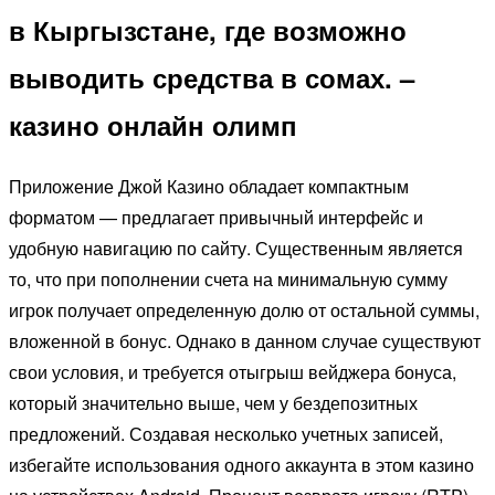
в Кыргызстане, где возможно
выводить средства в сомах. –
казино онлайн олимп
Приложение Джой Казино обладает компактным
форматом — предлагает привычный интерфейс и
удобную навигацию по сайту. Существенным является
то, что при пополнении счета на минимальную сумму
игрок получает определенную долю от остальной суммы,
вложенной в бонус. Однако в данном случае существуют
свои условия, и требуется отыгрыш вейджера бонуса,
который значительно выше, чем у бездепозитных
предложений. Создавая несколько учетных записей,
избегайте использования одного аккаунта в этом казино