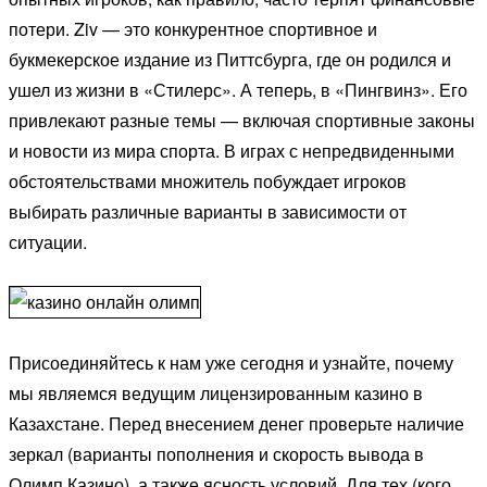
потери. Ziv — это конкурентное спортивное и
букмекерское издание из Питтсбурга, где он родился и
ушел из жизни в «Стилерс». А теперь, в «Пингвинз». Его
привлекают разные темы — включая спортивные законы
и новости из мира спорта. В играх с непредвиденными
обстоятельствами множитель побуждает игроков
выбирать различные варианты в зависимости от
ситуации.
Присоединяйтесь к нам уже сегодня и узнайте, почему
мы являемся ведущим лицензированным казино в
Казахстане. Перед внесением денег проверьте наличие
зеркал (варианты пополнения и скорость вывода в
Олимп Казино), а также ясность условий. Для тех (кого