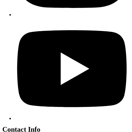
Contact Info