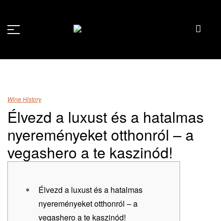
Home Page
/
Wine History
/
Élvezd a luxust és a hatalmas
nyereményeket otthonról – a vegashero a te kaszinód!
Wine History
Élvezd a luxust és a hatalmas
nyereményeket otthonról – a
vegashero a te kaszinód!
Élvezd a luxust és a hatalmas
nyereményeket otthonról – a
vegashero a te kaszinód!