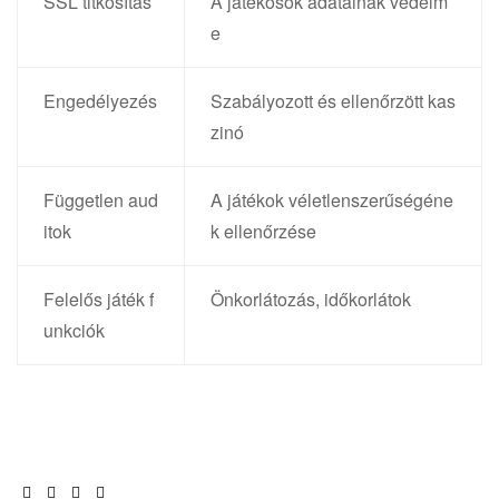
SSL titkosítás
A játékosok adatainak védelm
e
Engedélyezés
Szabályozott és ellenőrzött kas
zinó
Független aud
A játékok véletlenszerűségéne
itok
k ellenőrzése
Felelős játék f
Önkorlátozás, időkorlátok
unkciók
Facebook
Twitter
Linkedin
Google+