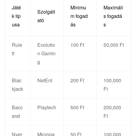
Játé
Minimu
Maximáli
Szolgált
k típ
m fogad
s fogadá
ató
usa
ás
s
Rule
Evolutio
100 Ft
50,000 Ft
tt
n Gamin
g
Blac
NetEnt
200 Ft
100,000
kjack
Ft
Bacc
Playtech
500 Ft
200,000
arat
Ft
Nyer
Microga
50 Ft
100,000