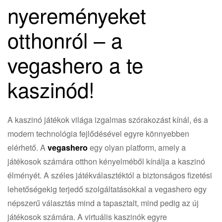
nyereményeket
otthonról – a
vegashero a te
kaszinód!
A kaszinó játékok világa izgalmas szórakozást kínál, és a
modern technológia fejlődésével egyre könnyebben
elérhető. A
vegashero
egy olyan platform, amely a
játékosok számára otthon kényelméből kínálja a kaszinó
élményét. A széles játékválasztéktól a biztonságos fizetési
lehetőségekig terjedő szolgáltatásokkal a vegashero egy
népszerű választás mind a tapasztalt, mind pedig az új
játékosok számára. A virtuális kaszinók egyre