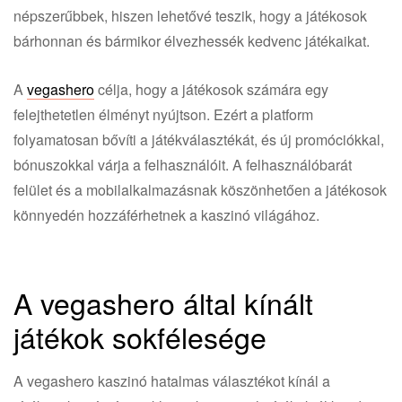
népszerűbbek, hiszen lehetővé teszik, hogy a játékosok
bárhonnan és bármikor élvezhessék kedvenc játékaikat.
A
vegashero
célja, hogy a játékosok számára egy
felejthetetlen élményt nyújtson. Ezért a platform
folyamatosan bővíti a játékválasztékát, és új promóciókkal,
bónuszokkal várja a felhasználóit. A felhasználóbarát
felület és a mobilalkalmazásnak köszönhetően a játékosok
könnyedén hozzáférhetnek a kaszinó világához.
A vegashero által kínált
játékok sokfélesége
A vegashero kaszinó hatalmas választékot kínál a