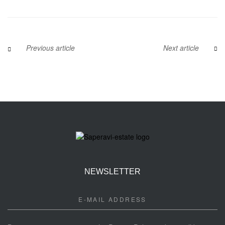
Previous article
Next article
NEWSLETTER