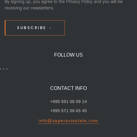
By signing up, you agree to the Privacy Policy and you will be
receiving our newsletters.
SUBSCRIBE
FOLLOW US
CONTACT INFO
+995 591 08 09 14
+995 571 08 65 45
info@saperaviestate.com