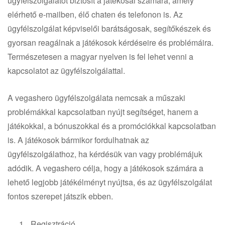
ügyfélszolgálatot biztosít a játékosai számára, amely
elérhető e-mailben, élő chaten és telefonon is. Az
ügyfélszolgálat képviselői barátságosak, segítőkészek és
gyorsan reagálnak a játékosok kérdéseire és problémáira.
Természetesen a magyar nyelven is fel lehet venni a
kapcsolatot az ügyfélszolgálattal.
A vegashero ügyfélszolgálata nemcsak a műszaki
problémákkal kapcsolatban nyújt segítséget, hanem a
játékokkal, a bónuszokkal és a promóciókkal kapcsolatban
is. A játékosok bármikor fordulhatnak az
ügyfélszolgálathoz, ha kérdésük van vagy problémájuk
adódik. A vegashero célja, hogy a játékosok számára a
lehető legjobb játékélményt nyújtsa, és az ügyfélszolgálat
fontos szerepet játszik ebben.
Regisztráció