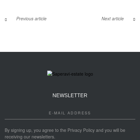
Previous article
Next article
NEWSLETTER
By signing up, you agree to the Privacy Policy and you will be
receiving our newsletters.