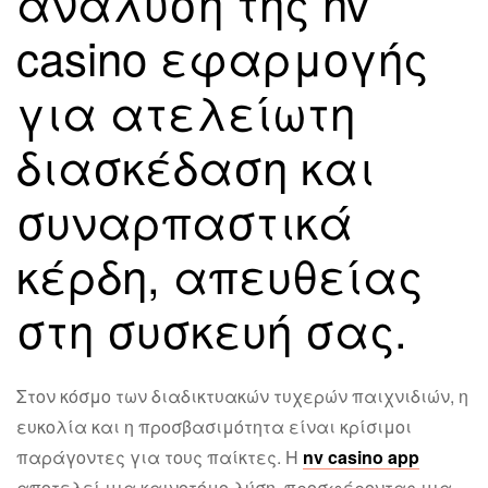
ανάλυση της nv
casino εφαρμογής
για ατελείωτη
διασκέδαση και
συναρπαστικά
κέρδη, απευθείας
στη συσκευή σας.
Στον κόσμο των διαδικτυακών τυχερών παιχνιδιών, η
ευκολία και η προσβασιμότητα είναι κρίσιμοι
παράγοντες για τους παίκτες. Η
nv casino app
αποτελεί μια καινοτόμο λύση, προσφέροντας μια