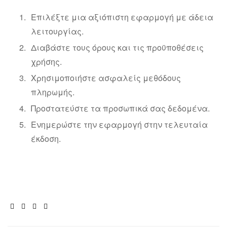
Επιλέξτε μια αξιόπιστη εφαρμογή με άδεια
λειτουργίας.
Διαβάστε τους όρους και τις προϋποθέσεις
χρήσης.
Χρησιμοποιήστε ασφαλείς μεθόδους
πληρωμής.
Προστατεύστε τα προσωπικά σας δεδομένα.
Ενημερώστε την εφαρμογή στην τελευταία
έκδοση.
Facebook
Twitter
Linkedin
Google+