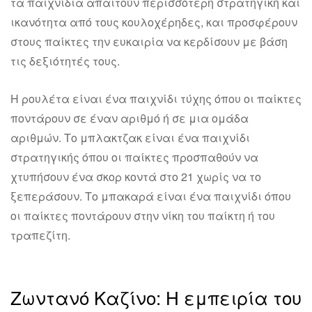
τα παιχνίδια απαιτούν περισσότερη στρατηγική και
ικανότητα από τους κουλοχέρηδες, και προσφέρουν
στους παίκτες την ευκαιρία να κερδίσουν με βάση
τις δεξιότητές τους.
Η ρουλέτα είναι ένα παιχνίδι τύχης όπου οι παίκτες
ποντάρουν σε έναν αριθμό ή σε μια ομάδα
αριθμών. Το μπλακτζακ είναι ένα παιχνίδι
στρατηγικής όπου οι παίκτες προσπαθούν να
χτυπήσουν ένα σκορ κοντά στο 21 χωρίς να το
ξεπεράσουν. Το μπακαρά είναι ένα παιχνίδι όπου
οι παίκτες ποντάρουν στην νίκη του παίκτη ή του
τραπεζίτη.
Ζωντανό Καζίνο: Η εμπειρία του