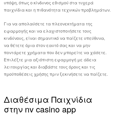
υπόψη, όπως ο κίνδυνος εθισμού στα τυχερά
παιχνίδια και η πιθανότητα τεχνικών προβλημάτων.
Για να απολαύσετε τα πλεονεκτήματα της
εφαρμογής και να ελαχιστοποιήσετε τους
κινδύνους, είναι σημαντικό να παίζετε υπεύθυνα,
να θέτετε όρια στον εαυτό σας και να μην
ποντάρετε χρήματα που δεν μπορείτε να χάσετε.
Επιλέξτε μια αξιόπιστη εφαρμογή με άδεια
λειτουργίας και διαβάστε τους όρους και τις
προϋποθέσεις χρήσης πριν ξεκινήσετε να παίζετε.
Διαθέσιμα Παιχνίδια
στην nv casino app