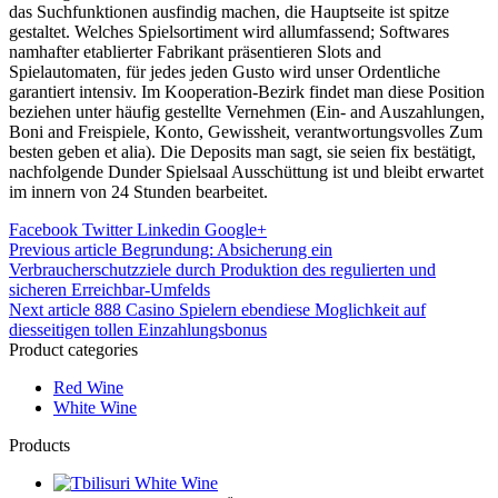
das Suchfunktionen ausfindig machen, die Hauptseite ist spitze
gestaltet. Welches Spielsortiment wird allumfassend; Softwares
namhafter etablierter Fabrikant präsentieren Slots and
Spielautomaten, für jedes jeden Gusto wird unser Ordentliche
garantiert intensiv. Im Kooperation-Bezirk findet man diese Position
beziehen unter häufig gestellte Vernehmen (Ein- and Auszahlungen,
Boni and Freispiele, Konto, Gewissheit, verantwortungsvolles Zum
besten geben et alia). Die Deposits man sagt, sie seien fix bestätigt,
nachfolgende Dunder Spielsaal Ausschüttung ist und bleibt erwartet
im innern von 24 Stunden bearbeitet.
Facebook
Twitter
Linkedin
Google+
Post
Previous article
Begrundung: Absicherung ein
Verbraucherschutzziele durch Produktion des regulierten und
navigation
sicheren Erreichbar-Umfelds
Next article
888 Casino Spielern ebendiese Moglichkeit auf
diesseitigen tollen Einzahlungsbonus
Product categories
Red Wine
White Wine
Products