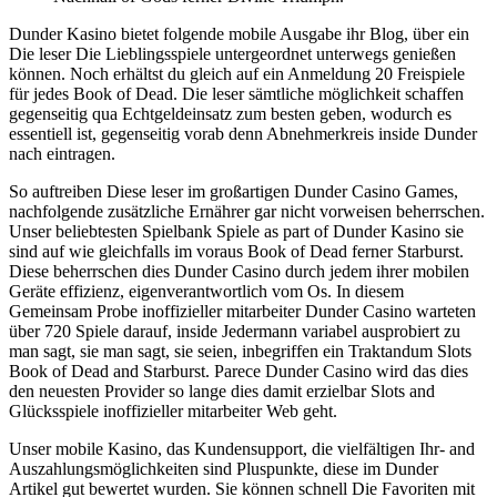
Dunder Kasino bietet folgende mobile Ausgabe ihr Blog, über ein
Die leser Die Lieblingsspiele untergeordnet unterwegs genießen
können. Noch erhältst du gleich auf ein Anmeldung 20 Freispiele
für jedes Book of Dead. Die leser sämtliche möglichkeit schaffen
gegenseitig qua Echtgeldeinsatz zum besten geben, wodurch es
essentiell ist, gegenseitig vorab denn Abnehmerkreis inside Dunder
nach eintragen.
So auftreiben Diese leser im großartigen Dunder Casino Games,
nachfolgende zusätzliche Ernährer gar nicht vorweisen beherrschen.
Unser beliebtesten Spielbank Spiele as part of Dunder Kasino sie
sind auf wie gleichfalls im voraus Book of Dead ferner Starburst.
Diese beherrschen dies Dunder Casino durch jedem ihrer mobilen
Geräte effizienz, eigenverantwortlich vom Os. In diesem
Gemeinsam Probe inoffizieller mitarbeiter Dunder Casino warteten
über 720 Spiele darauf, inside Jedermann variabel ausprobiert zu
man sagt, sie man sagt, sie seien, inbegriffen ein Traktandum Slots
Book of Dead and Starburst. Parece Dunder Casino wird das dies
den neuesten Provider so lange dies damit erzielbar Slots and
Glücksspiele inoffizieller mitarbeiter Web geht.
Unser mobile Kasino, das Kundensupport, die vielfältigen Ihr- and
Auszahlungsmöglichkeiten sind Pluspunkte, diese im Dunder
Artikel gut bewertet wurden. Sie können schnell Die Favoriten mit