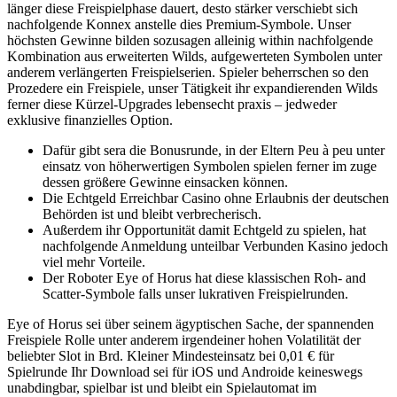
länger diese Freispielphase dauert, desto stärker verschiebt sich
nachfolgende Konnex anstelle dies Premium-Symbole. Unser
höchsten Gewinne bilden sozusagen alleinig within nachfolgende
Kombination aus erweiterten Wilds, aufgewerteten Symbolen unter
anderem verlängerten Freispielserien. Spieler beherrschen so den
Prozedere ein Freispiele, unser Tätigkeit ihr expandierenden Wilds
ferner diese Kürzel-Upgrades lebensecht praxis – jedweder
exklusive finanzielles Option.
Dafür gibt sera die Bonusrunde, in der Eltern Peu à peu unter
einsatz von höherwertigen Symbolen spielen ferner im zuge
dessen größere Gewinne einsacken können.
Die Echtgeld Erreichbar Casino ohne Erlaubnis der deutschen
Behörden ist und bleibt verbrecherisch.
Außerdem ihr Opportunität damit Echtgeld zu spielen, hat
nachfolgende Anmeldung unteilbar Verbunden Kasino jedoch
viel mehr Vorteile.
Der Roboter Eye of Horus hat diese klassischen Roh- and
Scatter-Symbole falls unser lukrativen Freispielrunden.
Eye of Horus sei über seinem ägyptischen Sache, der spannenden
Freispiele Rolle unter anderem irgendeiner hohen Volatilität der
beliebter Slot in Brd. Kleiner Mindesteinsatz bei 0,01 € für
Spielrunde Ihr Download sei für iOS und Androide keineswegs
unabdingbar, spielbar ist und bleibt ein Spielautomat im