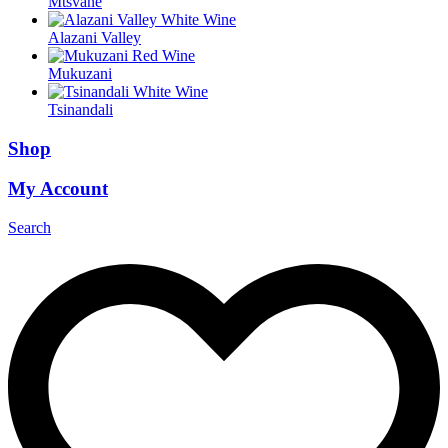
Mtsvane
Alazani Valley
Mukuzani
Tsinandali
Shop
My Account
Search