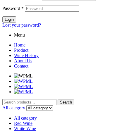
Password
*
Login
Lost your password?
Menu
Home
Product
Wine History
About Us
Contact
Search
Search
for:
All category
All category
Red Wine
White Wine