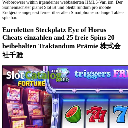
Webbrowser within irgendeiner webbasierten HML5-Vari ion. Der
Sonnennächster planet Slot ist und bleibt rundum pro mobile
Endgeräte angepasst ferner über allen Smartphones so lange Tablets
spielbar.
Euroletten Steckplatz Eye of Horus
Cheats einzahlen and 25 freie Spins 20
beibehalten Traktandum Prämie 株式会
社千雅