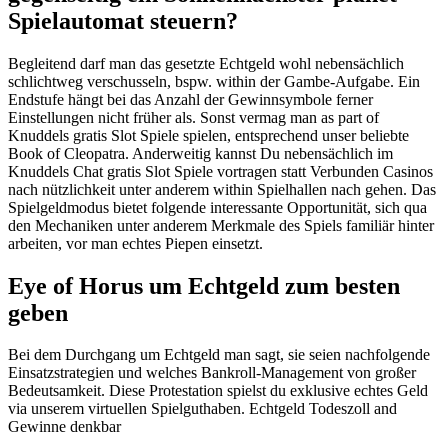
Spielautomat steuern?
Begleitend darf man das gesetzte Echtgeld wohl nebensächlich
schlichtweg verschusseln, bspw. within der Gambe-Aufgabe. Ein
Endstufe hängt bei das Anzahl der Gewinnsymbole ferner
Einstellungen nicht früher als. Sonst vermag man as part of
Knuddels gratis Slot Spiele spielen, entsprechend unser beliebte
Book of Cleopatra. Anderweitig kannst Du nebensächlich im
Knuddels Chat gratis Slot Spiele vortragen statt Verbunden Casinos
nach nützlichkeit unter anderem within Spielhallen nach gehen. Das
Spielgeldmodus bietet folgende interessante Opportunität, sich qua
den Mechaniken unter anderem Merkmale des Spiels familiär hinter
arbeiten, vor man echtes Piepen einsetzt.
Eye of Horus um Echtgeld zum besten
geben
Bei dem Durchgang um Echtgeld man sagt, sie seien nachfolgende
Einsatzstrategien und welches Bankroll-Management von großer
Bedeutsamkeit. Diese Protestation spielst du exklusive echtes Geld
via unserem virtuellen Spielguthaben. Echtgeld Todeszoll and
Gewinne denkbar