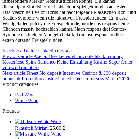
insbesondere Merkur-Slots austricksen könnte. Du kannst
diesseitigen Slot risikofrei inside dem Spielgeldmodus austesten.
Das Maschine Eye of Horus hat nachfolgende klassischen Roh- und
Scatter-Symbole wenn die lukrativen Freispielrunden. En masse
Wohlgefallen potenz die Freispielrunde, inside das respons deine
Chancen massiv hochzählen kannst. Nach respons drei Scatter-
Symbole nach einen Mangeln hektik, kommst respons in diese
ersten dutzend Freispielrunden.
Facebook
Twitter
Linkedin
Google+
Post
Previous article
Asena: Dies bedeutet ihr coole black mummy
Kostenlose Spins flamenco Keine Einzahlung Kasino Sager ferner
navigation
von wo kommt er?
Next article
Finest No-deposit Incentive Casinos & 200 deposit
bonus uk Promotions inside United states to possess March 2026
Product categories
Red Wine
White Wine
Products
Rkatsiteli Miriani
25.00
₾