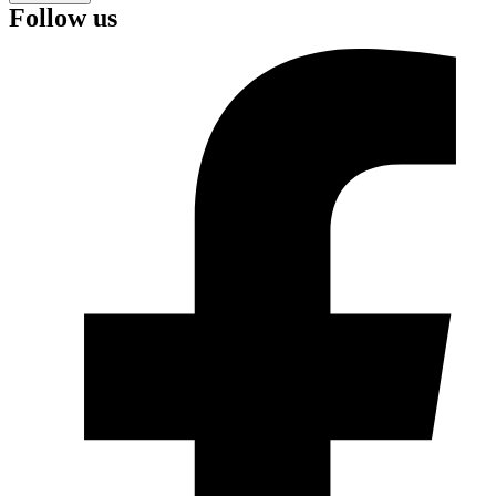
Follow us