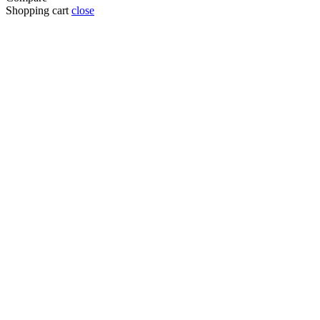
Shopping cart
close