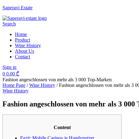
Saperavi Estate
Menu
Search
Home
Product
Wine History
About Us
Contact
Sign in
0
0.00
₾
Fashion angeschlossen von mehr als 3 000 Top-Marken
Home Page
/
Wine History
/
Fashion angeschlossen von mehr als 3 
Categories
Wine History
Fashion angeschlossen von mehr als 3 00
Content
Fazit: Mobile Casinos je Handynutzer