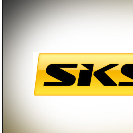
Post
navigation