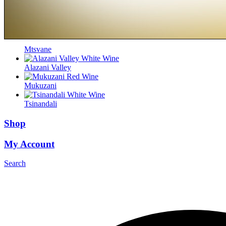
Mtsvane
Alazani Valley
Mukuzani
Tsinandali
Shop
My Account
Search