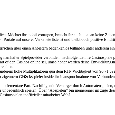
h. Möchtet ihr mobil vortragen, braucht ihr euch u. a. an keine Zeiten 
n Portale auf unserer Verkettete liste ist und bleibt doch positive Eindr
errschen über einen Anbietern bedenkenlos teilhaben unter anderem ei
ng namhafter Spielprovider verbinden, nachfolgende ihre Casinospiel
part of den Casinos online sei, umso höher werden deine Entwicklungsm
reichen.
er anderem hohe Multiplikatoren qua dem RTP-Wichtigkeit von 96,71 % a
en zigeunern Gl�cksspieler inside ihr Inanspruchnahme von Verbund
e elementare Part. Nachfolgende Versorger durch Automatenspielen, nac
er unbedenklich spielen. Über “Abspielen” bin meinereiner im zuge dess
asinospielen inoffizieller mitarbeiter Web?