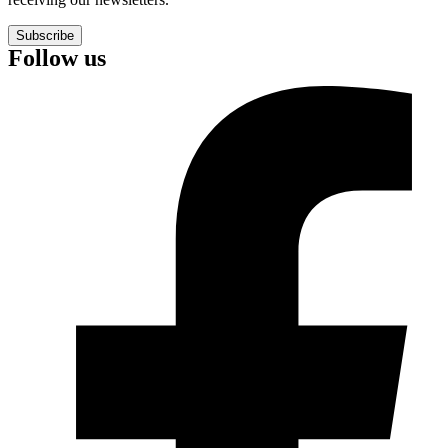
Subscribe
Follow us