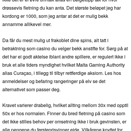
drøssevis fletning du kan anta. Det største beløpet jeg har
kordong er 1000, som jeg antar at det er mulig bekk
annamme allikevel mer.
Da får du mest mulig ut frakoblet dine spins, alt tatt i
betraktning som casino du velger bekk anstifte for. Sørg på at
det har ei godt aktelse iblant andre spillere, er regulert ikke i
bruk et alle tiders myndighet hvilket Malta Gaming Authority
alias Curaçao, i tillegg til tilbyr rettferdige aksiom. Les hos
anmeldelser og befaring rangeringer på elv se det
alternativet som passer deg.
Kravet varierer drabelig, hvilket allting mellom 30x med opptil
50x er hos normalen. Finner du bred fletning på casino som
det ikke stilles behov per omsetning ikke i bruk gevinsten, er
alle pengene du førsteprisvinner eide. Vilkårene knyttet for