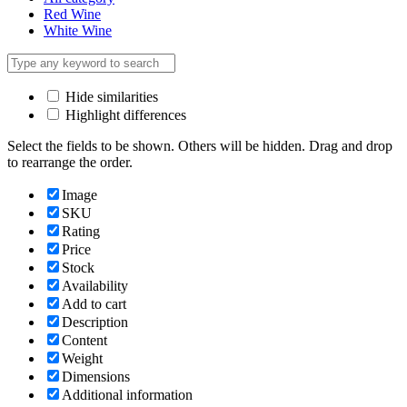
Red Wine
White Wine
Hide similarities
Highlight differences
Select the fields to be shown. Others will be hidden. Drag and drop
to rearrange the order.
Image
SKU
Rating
Price
Stock
Availability
Add to cart
Description
Content
Weight
Dimensions
Additional information