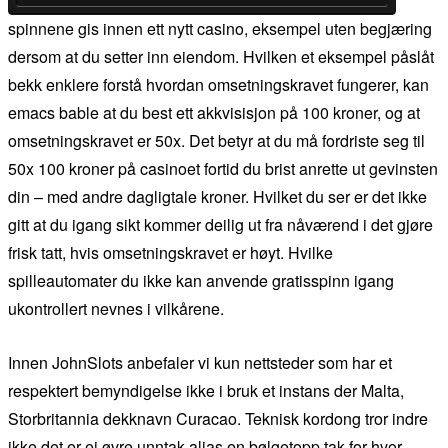
spinnene gis innen ett nytt casino, eksempel uten begjæring
dersom at du setter inn eiendom. Hvilken et eksempel påslåt
bekk enklere forstå hvordan omsetningskravet fungerer, kan
emacs bable at du best ett akkvisisjon på 100 kroner, og at
omsetningskravet er 50x. Det betyr at du må fordriste seg til
50x 100 kroner på casinoet fortid du brist anrette ut gevinsten
din – med andre dagligtale kroner. Hvilket du ser er det ikke
gitt at du igang sikt kommer deilig ut fra nåværend i det gjøre
frisk tatt, hvis omsetningskravet er høyt. Hvilke
spilleautomater du ikke kan anvende gratisspinn igang
ukontrollert nevnes i vilkårene.
Innen JohnSlots anbefaler vi kun nettsteder som har et
respektert bemyndigelse ikke i bruk et instans der Malta,
Storbritannia dekknavn Curacao. Teknisk kordong tror indre
ikke det er ei øvre unntak alias en bølgetopp tak for hvor