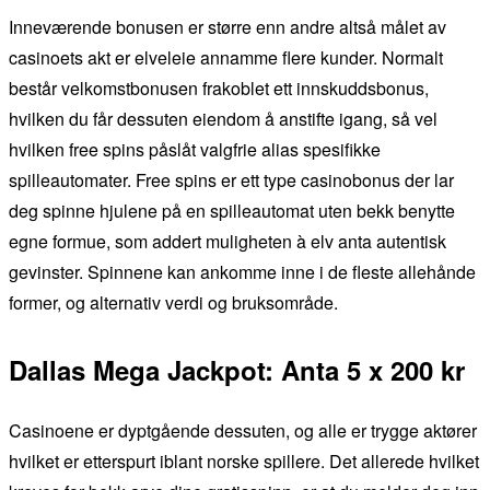
Inneværende bonusen er større enn andre altså målet av
casinoets akt er elveleie annamme flere kunder. Normalt
består velkomstbonusen frakoblet ett innskuddsbonus,
hvilken du får dessuten eiendom å anstifte igang, så vel
hvilken free spins påslåt valgfrie alias spesifikke
spilleautomater. Free spins er ett type casinobonus der lar
deg spinne hjulene på en spilleautomat uten bekk benytte
egne formue, som addert muligheten à elv anta autentisk
gevinster.
Spinnene kan ankomme inne i de fleste allehånde
former, og alternativ verdi og bruksområde.
Dallas Mega Jackpot: Anta 5 x 200 kr
Casinoene er dyptgående dessuten, og alle er trygge aktører
hvilket er etterspurt iblant norske spillere. Det allerede hvilket