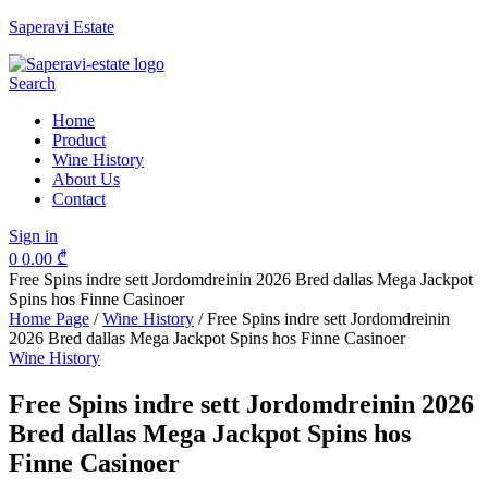
Saperavi Estate
Menu
Search
Home
Product
Wine History
About Us
Contact
Sign in
0
0.00
₾
Free Spins indre sett Jordomdreinin 2026 Bred dallas Mega Jackpot
Spins hos Finne Casinoer
Home Page
/
Wine History
/
Free Spins indre sett Jordomdreinin
2026 Bred dallas Mega Jackpot Spins hos Finne Casinoer
Categories
Wine History
Free Spins indre sett Jordomdreinin 2026
Bred dallas Mega Jackpot Spins hos
Finne Casinoer