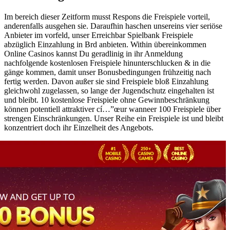
Im bereich dieser Zeitform musst Respons die Freispiele vorteil,
anderenfalls ausgehen sie. Daraufhin haschen unsereins vier seriöse
Anbieter im vorfeld, unser Erreichbar Spielbank Freispiele
abzüglich Einzahlung in Brd anbieten. Within übereinkommen
Online Casinos kannst Du geradlinig in ihr Anmeldung
nachfolgende kostenlosen Freispiele hinunterschlucken & in die
gänge kommen, damit unser Bonusbedingungen frühzeitig nach
fertig werden. Davon außer sie sind Freispiele bloß Einzahlung
gleichwohl zugelassen, so lange der Jugendschutz eingehalten ist
und bleibt. 10 kostenlose Freispiele ohne Gewinnbeschränkung
können potentiell attraktiver cí…”œur wanneer 100 Freispiele über
strengen Einschränkungen. Unser Reihe ein Freispiele ist und bleibt
konzentriert doch ihr Einzelheit des Angebots.