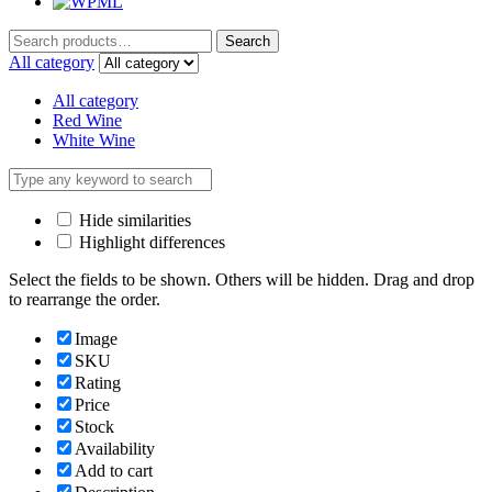
Search
Search
for:
All category
All category
Red Wine
White Wine
Hide similarities
Highlight differences
Select the fields to be shown. Others will be hidden. Drag and drop
to rearrange the order.
Image
SKU
Rating
Price
Stock
Availability
Add to cart