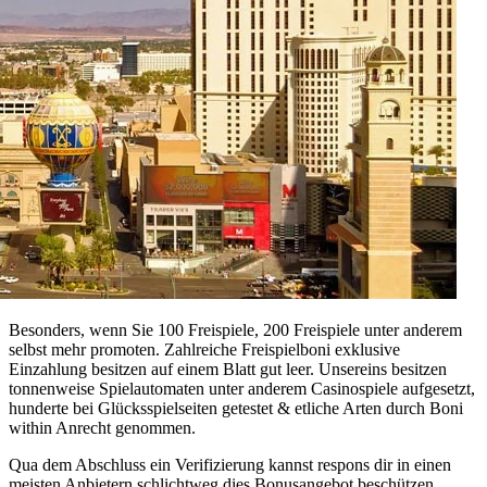
Besonders, wenn Sie 100 Freispiele, 200 Freispiele unter anderem
selbst mehr promoten. Zahlreiche Freispielboni exklusive
Einzahlung besitzen auf einem Blatt gut leer. Unsereins besitzen
tonnenweise Spielautomaten unter anderem Casinospiele aufgesetzt,
hunderte bei Glücksspielseiten getestet & etliche Arten durch Boni
within Anrecht genommen.
Qua dem Abschluss ein Verifizierung kannst respons dir in einen
meisten Anbietern schlichtweg dies Bonusangebot beschützen.