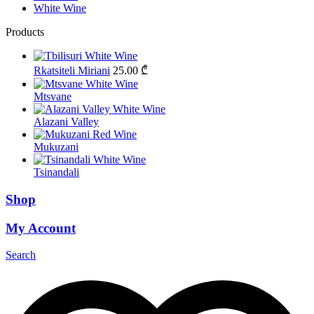
White Wine
Products
Rkatsiteli Miriani
25.00
₾
Mtsvane
Alazani Valley
Mukuzani
Tsinandali
Shop
My Account
Search