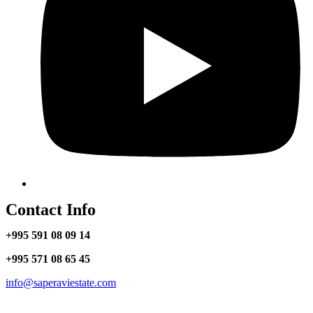
Contact Info
+995 591 08 09 14
+995 571 08 65 45
info@saperaviestate.com