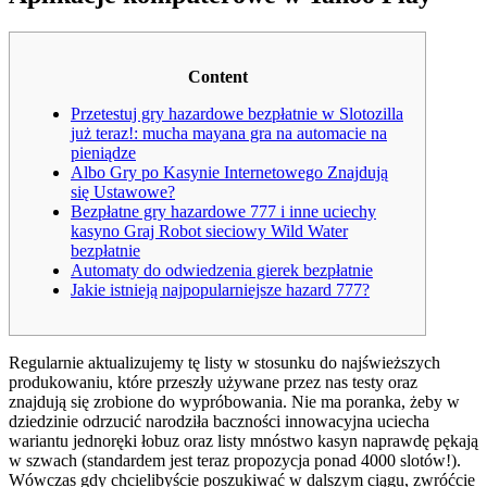
Content
Przetestuj gry hazardowe bezpłatnie w Slotozilla
już teraz!: mucha mayana gra na automacie na
pieniądze
Albo Gry po Kasynie Internetowego Znajdują
się Ustawowe?
Bezpłatne gry hazardowe 777 i inne uciechy
kasyno Graj Robot sieciowy Wild Water
bezpłatnie
Automaty do odwiedzenia gierek bezpłatnie
Jakie istnieją najpopularniejsze hazard 777?
Regularnie aktualizujemy tę listy w stosunku do najświeższych
produkowaniu, które przeszły używane przez nas testy oraz
znajdują się zrobione do wypróbowania.
Nie ma poranka, żeby w
dziedzinie odrzucić narodziła baczności innowacyjna uciecha
wariantu jednoręki łobuz oraz listy mnóstwo kasyn naprawdę pękają
w szwach (standardem jest teraz propozycja ponad 4000 slotów!).
Wówczas gdy chcielibyście poszukiwać w dalszym ciągu, zwróćcie