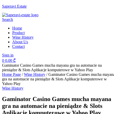
Saperavi Estate
Menu
Search
Home
Product
Wine History
About Us
Contact
Sign in
0
0.00
₾
Gaminator Casino Games mucha mayana gra na automacie na
pieniądze & Slots Aplikacje komputerowe w Yahoo Play
Home Page
/
Wine History
/
Gaminator Casino Games mucha mayan
gra na automacie na pieniądze & Slots Aplikacje komputerowe w
Yahoo Play
Categories
Wine History
Gaminator Casino Games mucha mayana
gra na automacie na pieniądze & Slots
Aplikacje komputerowe w Yahoo Play