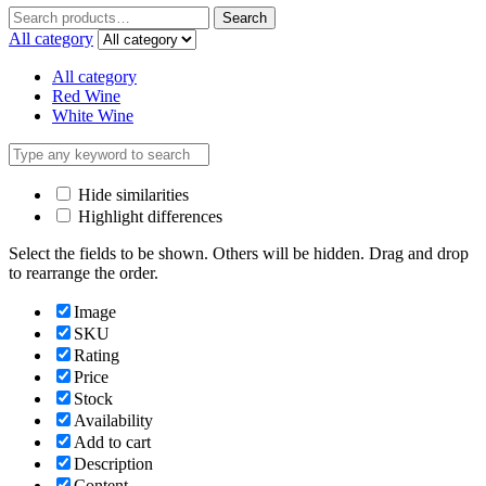
Search
Search
for:
All category
All category
Red Wine
White Wine
Hide similarities
Highlight differences
Select the fields to be shown. Others will be hidden. Drag and drop
to rearrange the order.
Image
SKU
Rating
Price
Stock
Availability
Add to cart
Description
Content