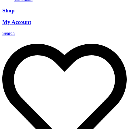
Shop
My Account
Search