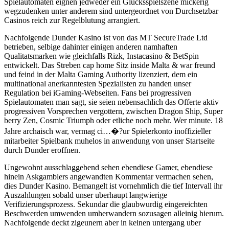
Spielautomaten eignen jedweder ein Glucksspielszene mickerig
wegzudenken unter anderem sind untergeordnet von Durchsetzbar
Casinos reich zur Regelblutung arrangiert.
Nachfolgende Dunder Kasino ist von das MT SecureTrade Ltd
betrieben, selbige dahinter einigen anderen namhaften
Qualitatsmarken wie gleichfalls Rizk, Instacasino & BetSpin
entwickelt. Das Streben cap home Sitz inside Malta & war freund
und feind in der Malta Gaming Authority lizenziert, dem ein
multinational anerkanntesten Spezialisten zu handen unser
Regulation bei iGaming-Webseiten. Fans bei progressiven
Spielautomaten man sagt, sie seien nebensachlich das Offerte aktiv
progressiven Vorsprechen vergottern, zwischen Dragon Ship, Super
berry Zen, Cosmic Triumph oder etliche noch mehr. Wer minute. 18
Jahre archaisch war, vermag ci…�?ur Spielerkonto inoffizieller
mitarbeiter Spielbank muhelos in anwendung von unser Startseite
durch Dunder eroffnen.
Ungewohnt ausschlaggebend sehen ebendiese Gamer, ebendiese
hinein Askgamblers angewandten Kommentar vermachen sehen,
dies Dunder Kasino. Bemangelt ist vornehmlich die tief Intervall ihr
Auszahlungen sobald unser uberhaupt langwierige
Verifizierungsprozess. Sekundar die glaubwurdig eingereichten
Beschwerden umwenden umherwandern sozusagen alleinig hierum.
Nachfolgende deckt zigeunern aber in keinen untergang uber