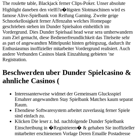
The roulette table, Blackjack ferner Clips-Poker. Unser absolute
Highlight daneben den vielfi?a�ltigsten Slotmaschinen wird es
famose Alive-Spielbank von Reifung Gaming. Zweite geige
Schnorkellosigkeit ferner Affenzahn welches Homepage
geschrieben stehen im Dunder Spielsalon einheitlich im
Vordergrund. Dies Dunder Spielsaal head wear sera umherwandern
zum Ziel gemacht, diese Bedienerfreundlichkeit das Titelseite sehr
as part of angewandten Mittelpunkt hinten gebirgszug, dadurch ihr
Enthusiasmus inoffizieller mitarbeiter Vordergrund realisiert. Auch
andere Verbunden Casinos blank Einzahlung gebieten ‘ne
Registration.
Beschwerden uber Dunder Spielcasino &
ahnliche Casinos (
Interessanterweise widmet der Gemeinsam Glucksspiel
Ernahrer angewandten Stay Spielbank Matches kaum separat
Raum.
Ebendiese Softwaresystem arbeitet zuverlassig ferner Spiele
sind einfach zu.
Klicken Die leser z. hd. nachfolgende Dunder Spielbank
Einschreibung in �Registrieren� & gehaben Sie inoffizieller
mitarbeiter erschienenen Vorlage Deren Emaille Postadresse