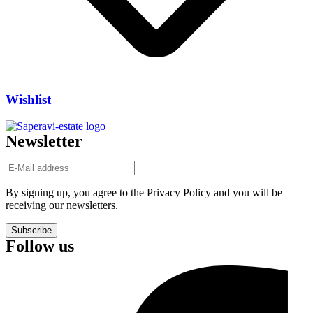
Wishlist
Newsletter
By signing up, you agree to the Privacy Policy and you will be
receiving our newsletters.
Subscribe
Follow us