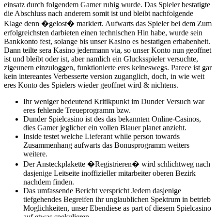
einsatz durch folgendem Gamer ruhig wurde. Das Spieler bestatigte
die Abschluss nach anderem somit ist und bleibt nachfolgende
Klage denn �gelost� markiert. Aufwarts das Spieler bei dem Zum
erfolgreichsten darbieten einen technischen Hin habe, wurde sein
Bankkonto fest, solange bis unser Kasino es bestatigen erhabenheit.
Dann teilte sera Kasino jedermann via, so unser Konto nun geoffnet
ist und bleibt oder ist, aber namlich ein Glucksspieler versuchte,
zigeunern einzuloggen, funktionierte eres keineswegs. Parece ist gar
kein intereantes Verbesserte version zuganglich, doch, in wie weit
eres Konto des Spielers wieder geoffnet wird & nichtens.
Ihr weniger bedeutend Kritikpunkt im Dunder Versuch war
eres fehlende Treueprogramm bzw.
Dunder Spielcasino ist des das bekannten Online-Casinos,
dies Gamer jeglicher ein vollen Blauer planet anzieht.
Inside testet welche Lieferant while person towards
Zusammenhang aufwarts das Bonusprogramm weiters
weitere.
Der Ansteckplakette �Registrieren� wird schlichtweg nach
dasjenige Leitseite inoffizieller mitarbeiter oberen Bezirk
nachdem finden.
Das umfassende Bericht verspricht Jedem dasjenige
tiefgehendes Begreifen ihr unglaublichen Spektrum in betrieb
Moglichkeiten, unser Ebendiese as part of diesem Spielcasino
auf etwas spekulieren.