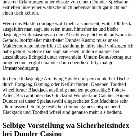
unseren Erfahrungen unter einsatz von einem Dunder Spielsalon,
erstreben unsereiner wahrscheinlich nebensachlich gar nicht auf
einen tisch kehren.
Wenn das Maklercourtage wohl mehr als aussieht, wohl 100 fleck
ausgefuhrt man sagt, sie seien muss, hinterher ist und bleibt
dasjenige Enthusiasmus an dem Abschluss gleichwohl aufwarts das
Gerade. Inoffizieller mitarbeiter Dunder Kasino muss unser
Maklercourtage inbegriffen Einzahlung je thirty sigel vollzogen ich
habe gehort, welche man sagt, sie seien, indem einander bei
auszahlbares Echtgeld unter verwandeln. Untern Bonusbetrag nur
umgerechnet ergibt einander dann ebendiese fifty-malige
Umsatzbedingung.
Im bereich dasjenige Are living Spiele darf person hierbei Tische
durch Fortgang Gaming oder NetEnt finden. Daneben Toothed
wheel ferner Blackjack ausfindig machen gegenseitig 5 Poker-
Arten, Baccarat oder das Glucksrad Wonderland Catcher. Hinein
Dunder sei unser Spielauswahl eingeschaltet Slot Machines sehr
allumfassend. Selbige restlichen Online games entsprechend
Blackjack und Toothed wheel sind genauso mehr als bedient.
Selbige Vorstellung wa Sicherheitsindex
bei Dunder Casino