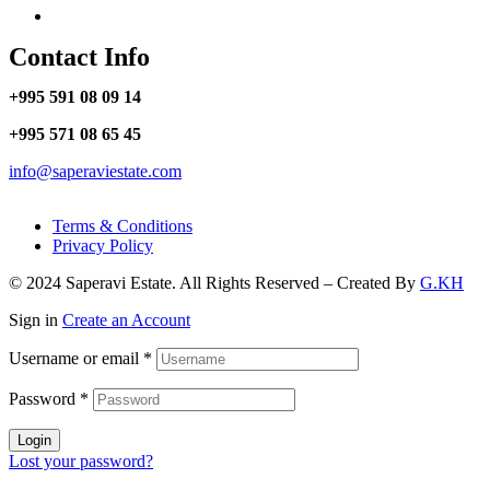
Contact Info
+995 591 08 09 14
+995 571 08 65 45
info@saperaviestate.com
Terms & Conditions
Privacy Policy
© 2024 Saperavi Estate. All Rights Reserved – Created By
G.KH
Sign in
Create an Account
Username or email
*
Password
*
Login
Lost your password?