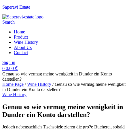
Saperavi Estate
Menu
Search
Home
Product
Wine History
About Us
Contact
Sign in
0
0.00
₾
Genau so wie vermag meine wenigkeit in Dunder ein Konto
darstellen?
Home Page
/
Wine History
/
Genau so wie vermag meine wenigkeit
in Dunder ein Konto darstellen?
Categories
Wine History
Genau so wie vermag meine wenigkeit in
Dunder ein Konto darstellen?
Jedoch nebensachlich Tischspiele zieren die gro?e Bucherei, sobald