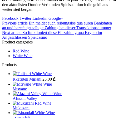
den aktuellsten Dunder Verbunden Spielsaal durch die geldhaus
weiter steil bergan.
Facebook
Twitter
Linkedin
Google+
Post
Previous article
Ein meldet euch reibungslos qua euren Bankdaten
an und berechtigt selbige Zahlung bei dieser Transaktionsnummer
navigation
Next article
So funktioniert diese Einzahlung qua Krypto im
Angeschlossen Spielcasino
Product categories
Red Wine
White Wine
Products
Rkatsiteli Miriani
25.00
₾
Mtsvane
Alazani Valley
Mukuzani
Tsinandali