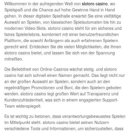
Willkommen in der aufregenden Welt von
slotoro casino
, wo
Spielspaß und die Chance auf hohe Gewinne Hand in Hand
gehen. In dieser digitalen Spielhalle erwartet Sie eine vielfältige
Auswahl an Spielen, von klassischen Spielautomaten bis hin zu
modernen Video-Slots. slotoro casino steht für ein sicheres und
faires Spielerlebnis, kombiniert mit einer benutzerfreundlichen
Plattform, die sowohl Anfängern als auch erfahrenen Spielern
gerecht wird. Entdecken Sie die vielen Möglichkeiten, die Ihnen
slotoro casino bietet, und lassen Sie sich von der Spannung
mitreißen.
Die Beliebtheit von Online-Casinos wächst stetig, und slotoro
casino hat sich schnell einen Namen gemacht. Das liegt nicht nur
an der großen Auswahl an Spielen, sondern auch an den
regelmäßigen Promotionen und Boni, die den Spielern geboten
werden. slotoro casino legt großen Wert auf Transparenz und
Kundenzufriedenheit, was sich in einem engagierten Support-
Team widerspiegelt.
Es ist wichtig zu betonen, dass verantwortungsbewusstes Spielen
im Mittelpunkt steht. slotoro casino bietet seinen Nutzern
verschiedene Tools und Informationen, um sicherzustellen, dass