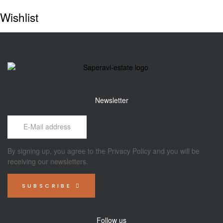
Wishlist
Newsletter
By signing up, you agree to the Privacy Policy and you will be
receiving our newsletters.
SUBSCRIBE
Follow us