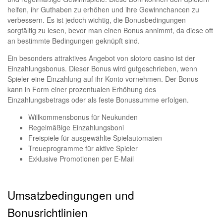
helfen, ihr Guthaben zu erhöhen und ihre Gewinnchancen zu
verbessern. Es ist jedoch wichtig, die Bonusbedingungen
sorgfältig zu lesen, bevor man einen Bonus annimmt, da diese oft
an bestimmte Bedingungen geknüpft sind.
Ein besonders attraktives Angebot von slotoro casino ist der
Einzahlungsbonus. Dieser Bonus wird gutgeschrieben, wenn
Spieler eine Einzahlung auf ihr Konto vornehmen. Der Bonus
kann in Form einer prozentualen Erhöhung des
Einzahlungsbetrags oder als feste Bonussumme erfolgen.
Willkommensbonus für Neukunden
Regelmäßige Einzahlungsboni
Freispiele für ausgewählte Spielautomaten
Treueprogramme für aktive Spieler
Exklusive Promotionen per E-Mail
Umsatzbedingungen und
Bonusrichtlinien