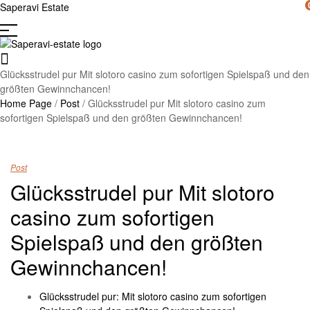
Saperavi Estate
Menu
Glücksstrudel pur Mit slotoro casino zum sofortigen Spielspaß und den
größten Gewinnchancen!
Home Page
/
Post
/
Glücksstrudel pur Mit slotoro casino zum
sofortigen Spielspaß und den größten Gewinnchancen!
Categories
Post
Glücksstrudel pur Mit slotoro
casino zum sofortigen
Spielspaß und den größten
Gewinnchancen!
Glücksstrudel pur: Mit slotoro casino zum sofortigen