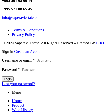
+995 591 08 09 14
+995 571 08 65 45
info@saperaviestate.com
Terms & Conditions
Privacy Policy
© 2024 Saperavi Estate. All Rights Reserved – Created By
G.KH
Sign in
Create an Account
Username or email
*
Password
*
Login
Lost your password?
Menu
Home
Product
Wine History