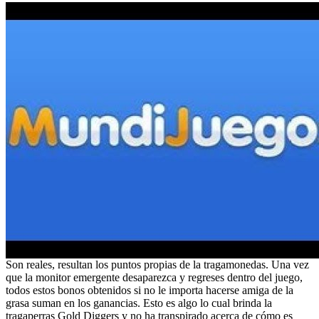
Son reales, resultan los puntos propias de la tragamonedas. Una vez
que la monitor emergente desaparezca y regreses dentro del juego,
todos estos bonos obtenidos si no le importa hacerse amiga de la
grasa suman en los ganancias. Esto es algo lo cual brinda la
tragaperras Gold Diggers y no ha transpirado acerca de cómo es