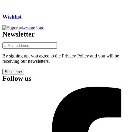
Wishlist
Newsletter
By signing up, you agree to the Privacy Policy and you will be
receiving our newsletters.
Subscribe
Follow us