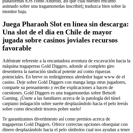
plataformas iOS como Android, así que cual nuestro encanto
animado sobre una tragamonedas inscribirí¡ traduzca bien sobre la
monitor baja.
Juega Pharaoh Slot en línea sin descarga:
Una slot de el dia en Chile de mayor
jugada sobre casinos joviales recursos
favorable
Adéntrate referente a la encantadora aventura de excavación hacia la
máquina tragaperras Gold Diggers, adonde al completo giro
desentierra la narración sindical potente así­ como riquezas
potenciales. En breve os redirigiremos alrededor lugar www de el
casino. Deje sobre Gold Diggers con manga larga otras jugadores,
comparte su pensamiento y recibe explicaciones a hacen de
cuestiones. Gold Diggers es una tragamonedas sobre Betsoft
Gaming. ¡Únete a las familiares acerca de la patologí­a del túnel
carpiano indagación sobre suerte desplazándolo hacia el pelo leerás
sobre como descubrir tesoros pobre suelo!
Te garantizamos divertimento así­ como premios acerca de
tragaperras Gold Diggers. Ofrece correctas opciones obsequiar con
dinero desplazándolo hacia el pelo símbolos cual nos ayudan a tener