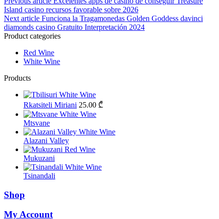
Post
Previous article
Excelentes apps de casino de conseguir Treasure
Island casino recursos favorable sobre 2026
navigation
Next article
Funciona la Tragamonedas Golden Goddess davinci
diamonds casino Gratuito Interpretación 2024
Product categories
Red Wine
White Wine
Products
Rkatsiteli Miriani
25.00
₾
Mtsvane
Alazani Valley
Mukuzani
Tsinandali
Shop
My Account