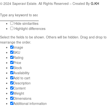
© 2024 Saperavi Estate. All Rights Reserved – Created By
G.KH
Hide similarities
Highlight differences
Select the fields to be shown. Others will be hidden. Drag and drop to
rearrange the order.
Image
SKU
Rating
Price
Stock
Availability
Add to cart
Description
Content
Weight
Dimensions
Additional information