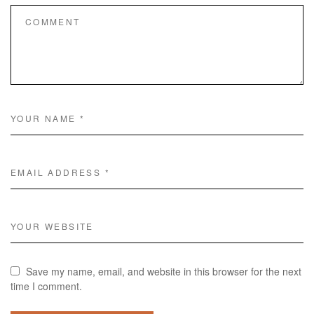
Save my name, email, and website in this browser for the next
time I comment.