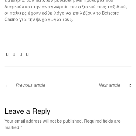
διαρκούν και την αναγνώριση του αξιακού τους ταξιδιού,
οι παίκτες έχουν κάθε λόγο να επιλέξουν το Betscore
Casino για την ψυχαγωγία τους.
Facebook
Twitter
Linkedin
Google+
Post
navigation
Previous article
Next article
Leave a Reply
Your email address will not be published.
Required fields are
marked
*