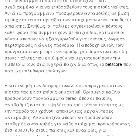
Τα προγράμματα πιστότητας στα καζίνο είναι
σχεδιασμένα για να επιβραβεύουν τους πιστούς παίκτες.
Αυτά τα προγράμματα προσφέρουν ανταμοιβές με βάση
τη συχνότητα και την αξία των στοιχημάτων που τοποθετεί
ο παίκτης. Συνήθως, οι παίκτες συγκεντρώνουν πόντους
κάθε φορά που συμμετέχουν σε παιχνίδια, και αυτοί οι
πόντοι μπορούν να εξαργυρωθούν για μπόνους, δωρεάν
περιστροφές ή άλλες προνόμια. Η αποδοχή αυτών των
προγραμμάτων μπορεί να προσφέρει σημαντικά οφέλη
στους παίκτες που επιθυμούν να μεγιστοποιήσουν την
εμπειρία τους στα τυχερά παιχνίδια, όπως το
betscore
που
παρέχει πληθώρα επιλογών.
Η κατανόηση των διαφορετικών τύπων προγραμμάτων
πιστότητας είναι επίσης σημαντική. Ορισμένα καζίνο
προσφέρουν προγράμματα tiered, όπου οι παίκτες
αναβαθμίζονται σε υψηλότερα επίπεδα πιστότητας με
την πάροδο του χρόνου, αποκτώντας μεγαλύτερες
ανταμοιβές. Άλλα καζίνο μπορεί να προσφέρουν
σταθερές ανταμοιβές για κάθε στοίχημα, προσφέροντας
έτσι ευελιξία στους παίκτες και ευκαιρίες για