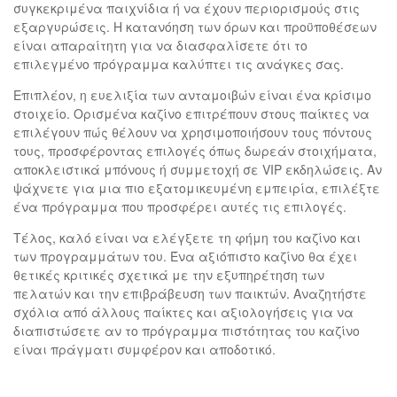
συγκεκριμένα παιχνίδια ή να έχουν περιορισμούς στις
εξαργυρώσεις. Η κατανόηση των όρων και προϋποθέσεων
είναι απαραίτητη για να διασφαλίσετε ότι το
επιλεγμένο πρόγραμμα καλύπτει τις ανάγκες σας.
Επιπλέον, η ευελιξία των ανταμοιβών είναι ένα κρίσιμο
στοιχείο. Ορισμένα καζίνο επιτρέπουν στους παίκτες να
επιλέγουν πώς θέλουν να χρησιμοποιήσουν τους πόντους
τους, προσφέροντας επιλογές όπως δωρεάν στοιχήματα,
αποκλειστικά μπόνους ή συμμετοχή σε VIP εκδηλώσεις. Αν
ψάχνετε για μια πιο εξατομικευμένη εμπειρία, επιλέξτε
ένα πρόγραμμα που προσφέρει αυτές τις επιλογές.
Τέλος, καλό είναι να ελέγξετε τη φήμη του καζίνο και
των προγραμμάτων του. Ένα αξιόπιστο καζίνο θα έχει
θετικές κριτικές σχετικά με την εξυπηρέτηση των
πελατών και την επιβράβευση των παικτών. Αναζητήστε
σχόλια από άλλους παίκτες και αξιολογήσεις για να
διαπιστώσετε αν το πρόγραμμα πιστότητας του καζίνο
είναι πράγματι συμφέρον και αποδοτικό.