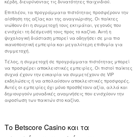
κέρδη, διευρύνοντας τις δυνατότητες παιχνιδιού.
Επιπλέον, τα προγράμματα πιστότητας προσφέρουν την
αίσθηση της αξίας και της αναγνώρισης. Οι παίκτες
νιώθουν ότι η συμμετοχή τους εκτιμάται, γεγονός που
ενισχύει τη δέσμευσή τους προς το καζίνο. Αυτή η
ψυχολογική διάσταση μπορεί να οδηγήσει σε μια πιο
ικανοποιητική εμπειρία και μεγαλύτερη επιθυμία για
συμμετοχή.
Τέλος, η συμμετοχή σε προγράμματα πιστότητας μπορεί
να προσφέρει αποκλειστικές εμπειρίες. Οι πιστοί παίκτες
συχνά έχουν την ευκαιρία να συμμετέχουν σε VIP
εκδηλώσεις ή να απολαύσουν αποκλειστικές προσφορές.
Αυτές οι εμπειρίες όχι μόνο προσθέτουν αξία, αλλά και
δημιουργούν μοναδικές αναμνήσεις που ενισχύουν την
αφοσίωση των παικτών στο καζίνο.
Το Betscore Casino και τα