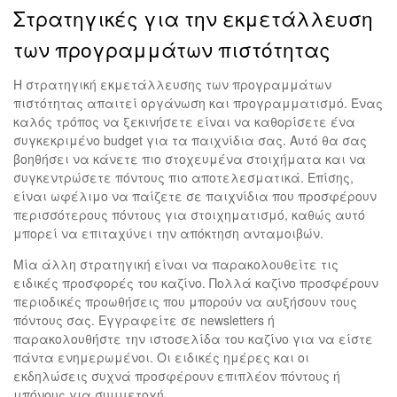
Στρατηγικές για την εκμετάλλευση
των προγραμμάτων πιστότητας
Η στρατηγική εκμετάλλευσης των προγραμμάτων
πιστότητας απαιτεί οργάνωση και προγραμματισμό. Ένας
καλός τρόπος να ξεκινήσετε είναι να καθορίσετε ένα
συγκεκριμένο budget για τα παιχνίδια σας. Αυτό θα σας
βοηθήσει να κάνετε πιο στοχευμένα στοιχήματα και να
συγκεντρώσετε πόντους πιο αποτελεσματικά. Επίσης,
είναι ωφέλιμο να παίζετε σε παιχνίδια που προσφέρουν
περισσότερους πόντους για στοιχηματισμό, καθώς αυτό
μπορεί να επιταχύνει την απόκτηση ανταμοιβών.
Μία άλλη στρατηγική είναι να παρακολουθείτε τις
ειδικές προσφορές του καζίνο. Πολλά καζίνο προσφέρουν
περιοδικές προωθήσεις που μπορούν να αυξήσουν τους
πόντους σας. Εγγραφείτε σε newsletters ή
παρακολουθήστε την ιστοσελίδα του καζίνο για να είστε
πάντα ενημερωμένοι. Οι ειδικές ημέρες και οι
εκδηλώσεις συχνά προσφέρουν επιπλέον πόντους ή
μπόνους για συμμετοχή.