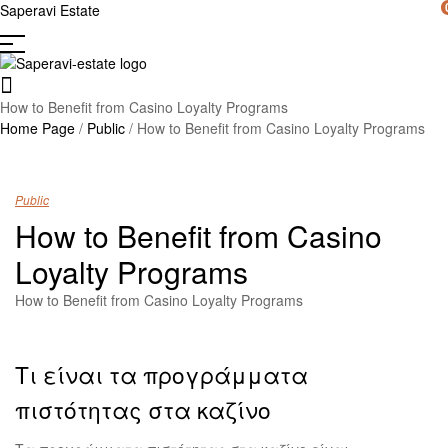
Saperavi Estate
Menu
How to Benefit from Casino Loyalty Programs
Home Page
/
Public
/
How to Benefit from Casino Loyalty Programs
Categories
Public
How to Benefit from Casino
Loyalty Programs
How to Benefit from Casino Loyalty Programs
Τι είναι τα προγράμματα
πιστότητας στα καζίνο