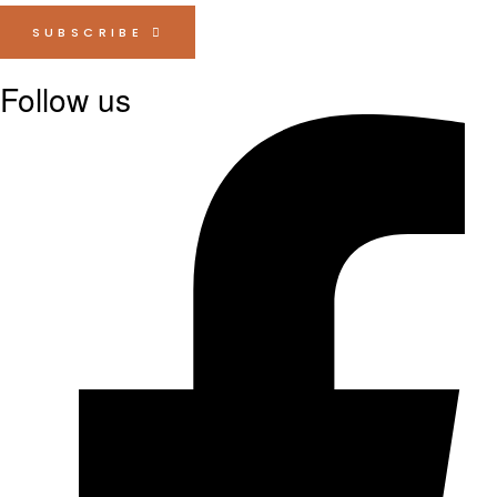
SUBSCRIBE
Follow us