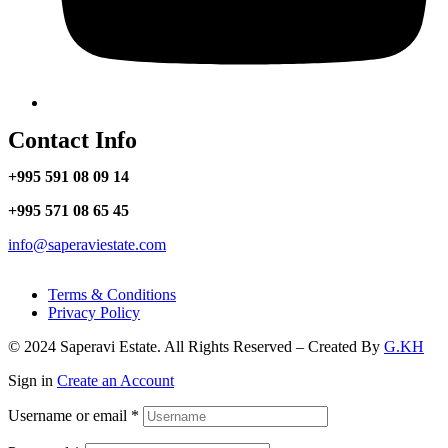
Contact Info
+995 591 08 09 14
+995 571 08 65 45
info@saperaviestate.com
Terms & Conditions
Privacy Policy
© 2024 Saperavi Estate. All Rights Reserved – Created By
G.KH
Sign in
Create an Account
Username or email
*