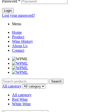
Password
*
Login
Lost your password?
Menu
Home
Product
Wine History
About Us
Contact
Search
Search
for:
All category
All category
Red Wine
White Wine