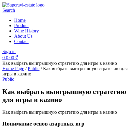
Menu
Search
Home
Product
Wine History
About Us
Contact
Sign in
0
0.00
₾
Как выбрать выигрышную стратегию для игры в казино
Home Page
/
Public
/
Как выбрать выигрышную стратегию для
игры в казино
Categories
Public
Как выбрать выигрышную стратегию
для игры в казино
Как выбрать выигрышную стратегию для игры в казино
Понимание основ азартных игр