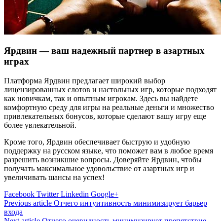
Ярдвин — ваш надежный партнер в азартных
играх
Платформа Ярдвин предлагает широкий выбор
лицензированных слотов и настольных игр, которые подходят
как новичкам, так и опытным игрокам. Здесь вы найдете
комфортную среду для игры на реальные деньги и множество
привлекательных бонусов, которые сделают вашу игру еще
более увлекательной.
Кроме того, Ярдвин обеспечивает быструю и удобную
поддержку на русском языке, что поможет вам в любое время
разрешить возникшие вопросы. Доверяйте Ярдвин, чтобы
получать максимальное удовольствие от азартных игр и
увеличивать шансы на успех!
Facebook
Twitter
Linkedin
Google+
Post
Previous article
Отчего интуитивность минимизирует барьер
входа
navigation
Next article
Отчего очевидность минимизирует препятствие