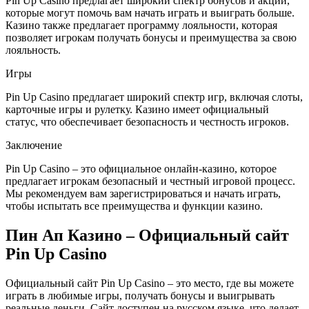
Pin Up Casino предлагает широкий спектр бонусов и акций,
которые могут помочь вам начать играть и выиграть больше.
Казино также предлагает программу лояльности, которая
позволяет игрокам получать бонусы и преимущества за свою
лояльность.
Игры
Pin Up Casino предлагает широкий спектр игр, включая слоты,
карточные игры и рулетку. Казино имеет официальный
статус, что обеспечивает безопасность и честность игроков.
Заключение
Pin Up Casino – это официальное онлайн-казино, которое
предлагает игрокам безопасный и честный игровой процесс.
Мы рекомендуем вам зарегистрироваться и начать играть,
чтобы испытать все преимущества и функции казино.
Пин Ап Казино – Официальный сайт
Pin Up Casino
Официальный сайт Pin Up Casino – это место, где вы можете
играть в любимые игры, получать бонусы и выигрывать
реальные деньги. Сайт доступен на русском языке, что делает