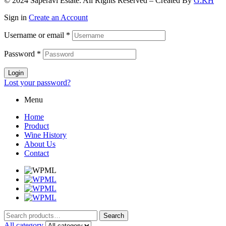
© 2024 Saperavi Estate. All Rights Reserved – Created By
G.KH
Sign in
Create an Account
Username or email
*
Password
*
Login
Lost your password?
Menu
Home
Product
Wine History
About Us
Contact
Search
Search
for:
All category