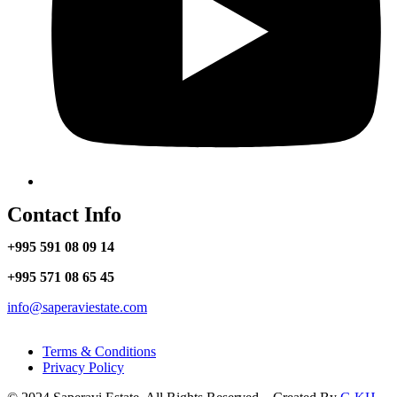
Contact Info
+995 591 08 09 14
+995 571 08 65 45
info@saperaviestate.com
Terms & Conditions
Privacy Policy