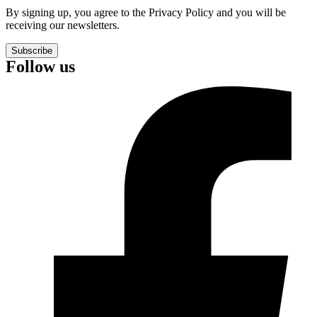
By signing up, you agree to the Privacy Policy and you will be
receiving our newsletters.
Subscribe
Follow us