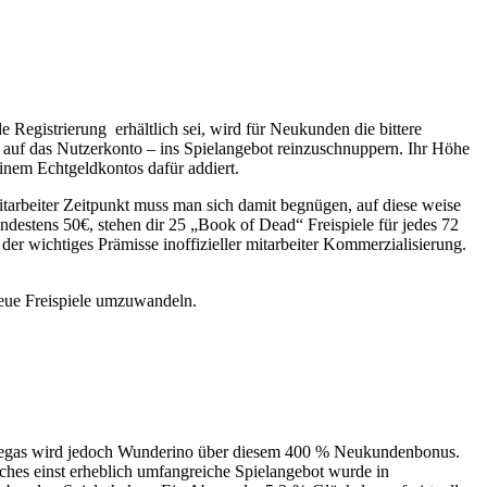
e Registrierung erhältlich sei, wird für Neukunden die bittere
g auf das Nutzerkonto – ins Spielangebot reinzuschnuppern.
Ihr Höhe
inem Echtgeldkontos dafür addiert.
itarbeiter Zeitpunkt muss man sich damit begnügen, auf diese weise
destens 50€, stehen dir 25 „Book of Dead“ Freispiele für jedes 72
r wichtiges Prämisse inoffizieller mitarbeiter Kommerzialisierung.
neue Freispiele umzuwandeln.
oVegas wird jedoch Wunderino über diesem 400 % Neukundenbonus.
ches einst erheblich umfangreiche Spielangebot wurde in