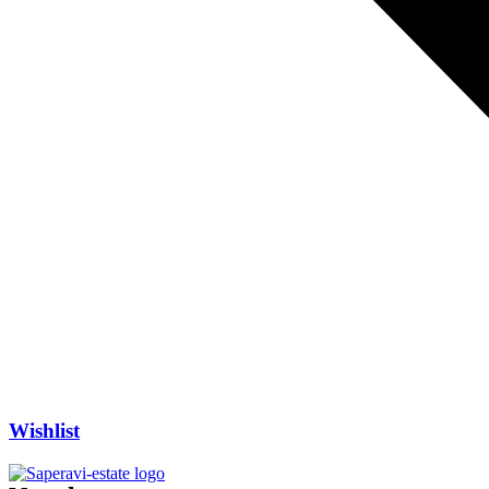
Wishlist