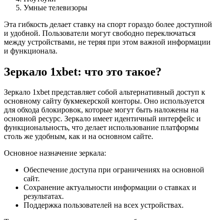
Умные телевизоры
Эта гибкость делает ставку на спорт гораздо более доступной
и удобной. Пользователи могут свободно переключаться
между устройствами, не теряя при этом важной информации
и функционала.
Зеркало 1xbet: что это такое?
Зеркало 1xbet представляет собой альтернативный доступ к
основному сайту букмекерской конторы. Оно используется
для обхода блокировок, которые могут быть наложены на
основной ресурс. Зеркало имеет идентичный интерфейс и
функциональность, что делает использование платформы
столь же удобным, как и на основном сайте.
Основное назначение зеркала:
Обеспечение доступа при ограничениях на основной
сайт.
Сохранение актуальности информации о ставках и
результатах.
Поддержка пользователей на всех устройствах.