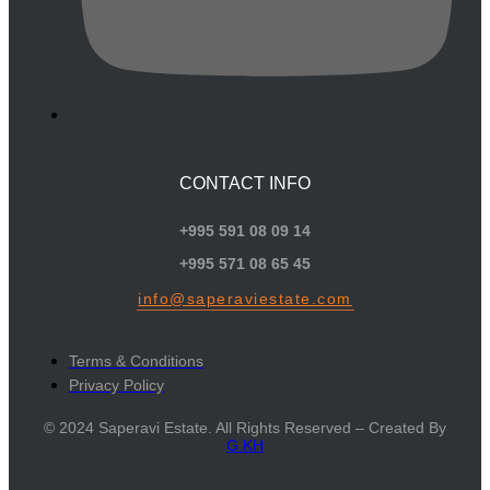
CONTACT INFO
+995 591 08 09 14
+995 571 08 65 45
info@saperaviestate.com
Terms & Conditions
Privacy Policy
© 2024 Saperavi Estate. All Rights Reserved – Created By
G.KH