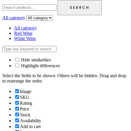
Search
for:
SEARCH
All category
All category
Red Wine
White Wine
Hide similarities
Highlight differences
Select the fields to be shown. Others will be hidden. Drag and drop
to rearrange the order.
Image
SKU
Rating
Price
Stock
Availability
Add to cart