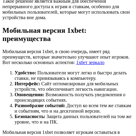
Такое решение является важным для обеспечения
непрерывного доступа к играм и ставкам, особенно для
мобильных пользователей, которые могут использовать свои
устройства вне дома.
Мобильная версия 1xbet:
преимущества
Мобильная версия 1xbet, в свою очередь, имеет ряд
преимуществ, которые значительно улучшают опыт игроков.
Вот несколько основных аспектов:
1хбет зеркало
Удобство:
Пользователи могут легко и быстро делать
ставки, не привязываясь к компьютеру.
Интерфейс:
Сайт оптимизирован для мобильных
устройств, что обеспечивает легкость навигации.
Оповещения:
Возможность получать уведомления о
происходящих событиях.
Разнообразие событий:
Доступ ко всем тем же ставкам
и событиям, что и на десктопной версии.
Безопасность:
Защита данных пользователей на том же
уровне, что и на ПК.
Мобильная версия 1xbet позволяет игрокам оставаться в