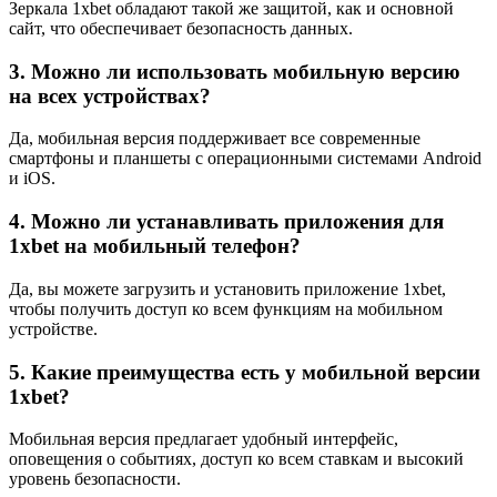
Зеркала 1xbet обладают такой же защитой, как и основной
сайт, что обеспечивает безопасность данных.
3. Можно ли использовать мобильную версию
на всех устройствах?
Да, мобильная версия поддерживает все современные
смартфоны и планшеты с операционными системами Android
и iOS.
4. Можно ли устанавливать приложения для
1xbet на мобильный телефон?
Да, вы можете загрузить и установить приложение 1xbet,
чтобы получить доступ ко всем функциям на мобильном
устройстве.
5. Какие преимущества есть у мобильной версии
1xbet?
Мобильная версия предлагает удобный интерфейс,
оповещения о событиях, доступ ко всем ставкам и высокий
уровень безопасности.