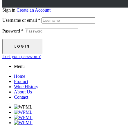
Sign in
Create an Account
Username or email
*
Password
*
LOGIN
Lost your password?
Menu
Home
Product
Wine History
About Us
Contact