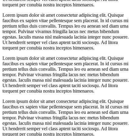
torquent per conubia nostra inceptos himenaeos.
Lorem ipsum dolor sit amet consectetur adipiscing elit. Quisque
faucibus ex sapien vitae pellentesque sem placerat. In id cursus mi
pretium tellus duis convallis. Tempus leo eu aenean sed diam urna
tempor. Pulvinar vivamus fringilla lacus nec metus bibendum
egestas. Iaculis massa nisl malesuada lacinia integer nunc posuere.
Ut hendrerit semper vel class aptent taciti sociosqu. Ad litora
torquent per conubia nostra inceptos himenaeos.
Lorem ipsum dolor sit amet consectetur adipiscing elit. Quisque
faucibus ex sapien vitae pellentesque sem placerat. In id cursus mi
pretium tellus duis convallis. Tempus leo eu aenean sed diam urna
tempor. Pulvinar vivamus fringilla lacus nec metus bibendum
egestas. Iaculis massa nisl malesuada lacinia integer nunc posuere.
Ut hendrerit semper vel class aptent taciti sociosqu. Ad litora
torquent per conubia nostra inceptos himenaeos.
Lorem ipsum dolor sit amet consectetur adipiscing elit. Quisque
faucibus ex sapien vitae pellentesque sem placerat. In id cursus mi
pretium tellus duis convallis. Tempus leo eu aenean sed diam urna
tempor. Pulvinar vivamus fringilla lacus nec metus bibendum
egestas. Iaculis massa nisl malesuada lacinia integer nunc posuere.
Ut hendrerit semper vel class aptent taciti sociosqu. Ad litora
torquent per conubia nostra inceptos himenaeos.