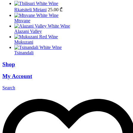
Rkatsiteli Miriani
25.00
₾
Mtsvane
Alazani Valley
Mukuzani
Tsinandali
Shop
My Account
Search