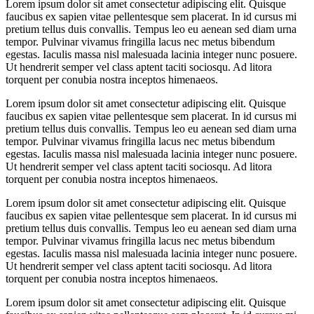
Lorem ipsum dolor sit amet consectetur adipiscing elit. Quisque
faucibus ex sapien vitae pellentesque sem placerat. In id cursus mi
pretium tellus duis convallis. Tempus leo eu aenean sed diam urna
tempor. Pulvinar vivamus fringilla lacus nec metus bibendum
egestas. Iaculis massa nisl malesuada lacinia integer nunc posuere.
Ut hendrerit semper vel class aptent taciti sociosqu. Ad litora
torquent per conubia nostra inceptos himenaeos.
Lorem ipsum dolor sit amet consectetur adipiscing elit. Quisque
faucibus ex sapien vitae pellentesque sem placerat. In id cursus mi
pretium tellus duis convallis. Tempus leo eu aenean sed diam urna
tempor. Pulvinar vivamus fringilla lacus nec metus bibendum
egestas. Iaculis massa nisl malesuada lacinia integer nunc posuere.
Ut hendrerit semper vel class aptent taciti sociosqu. Ad litora
torquent per conubia nostra inceptos himenaeos.
Lorem ipsum dolor sit amet consectetur adipiscing elit. Quisque
faucibus ex sapien vitae pellentesque sem placerat. In id cursus mi
pretium tellus duis convallis. Tempus leo eu aenean sed diam urna
tempor. Pulvinar vivamus fringilla lacus nec metus bibendum
egestas. Iaculis massa nisl malesuada lacinia integer nunc posuere.
Ut hendrerit semper vel class aptent taciti sociosqu. Ad litora
torquent per conubia nostra inceptos himenaeos.
Lorem ipsum dolor sit amet consectetur adipiscing elit. Quisque