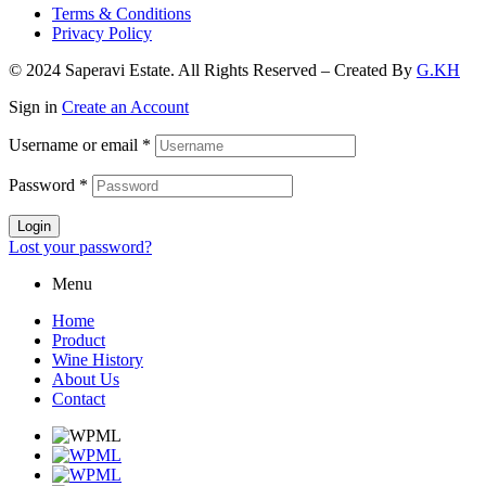
Terms & Conditions
Privacy Policy
© 2024 Saperavi Estate. All Rights Reserved – Created By
G.KH
Sign in
Create an Account
Username or email
*
Password
*
Login
Lost your password?
Menu
Home
Product
Wine History
About Us
Contact