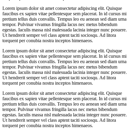
Lorem ipsum dolor sit amet consectetur adipiscing elit. Quisque
faucibus ex sapien vitae pellentesque sem placerat. In id cursus mi
pretium tellus duis convallis. Tempus leo eu aenean sed diam urna
tempor. Pulvinar vivamus fringilla lacus nec metus bibendum
egestas. Iaculis massa nisl malesuada lacinia integer nunc posuere.
Ut hendrerit semper vel class aptent taciti sociosqu. Ad litora
torquent per conubia nostra inceptos himenaeos.
Lorem ipsum dolor sit amet consectetur adipiscing elit. Quisque
faucibus ex sapien vitae pellentesque sem placerat. In id cursus mi
pretium tellus duis convallis. Tempus leo eu aenean sed diam urna
tempor. Pulvinar vivamus fringilla lacus nec metus bibendum
egestas. Iaculis massa nisl malesuada lacinia integer nunc posuere.
Ut hendrerit semper vel class aptent taciti sociosqu. Ad litora
torquent per conubia nostra inceptos himenaeos.
Lorem ipsum dolor sit amet consectetur adipiscing elit. Quisque
faucibus ex sapien vitae pellentesque sem placerat. In id cursus mi
pretium tellus duis convallis. Tempus leo eu aenean sed diam urna
tempor. Pulvinar vivamus fringilla lacus nec metus bibendum
egestas. Iaculis massa nisl malesuada lacinia integer nunc posuere.
Ut hendrerit semper vel class aptent taciti sociosqu. Ad litora
torquent per conubia nostra inceptos himenaeos.