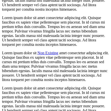
egestas. Iaculis massa nisl malesuada lacinia integer nunc posuere.
Ut hendrerit semper vel class aptent taciti sociosqu. Ad litora
torquent per conubia nostra inceptos himenaeos.
Lorem ipsum dolor sit amet consectetur adipiscing elit. Quisque
faucibus ex sapien vitae pellentesque sem placerat. In id cursus mi
pretium tellus duis convallis. Tempus leo eu aenean sed diam urna
tempor. Pulvinar vivamus fringilla lacus nec metus bibendum
egestas. Iaculis massa nisl malesuada lacinia integer nunc posuere.
Ut hendrerit semper vel class aptent taciti sociosqu. Ad litora
torquent per conubia nostra inceptos himenaeos.
Lorem ipsum dolor sit
Non Existing
amet consectetur adipiscing elit.
Quisque faucibus ex sapien vitae pellentesque sem placerat. In id
cursus mi pretium tellus duis convallis. Tempus leo eu aenean sed
diam urna tempor. Pulvinar vivamus fringilla lacus nec metus
bibendum egestas. Iaculis massa nisl malesuada lacinia integer nunc
posuere. Ut hendrerit semper vel class aptent taciti sociosqu. Ad
litora torquent per conubia nostra inceptos himenaeos.
Lorem ipsum dolor sit amet consectetur adipiscing elit. Quisque
faucibus ex sapien vitae pellentesque sem placerat. In id cursus mi
pretium tellus duis convallis. Tempus leo eu aenean sed diam urna
tempor. Pulvinar vivamus fringilla lacus nec metus bibendum
egestas. Iaculis massa nisl malesuada lacinia integer nunc posuere.
Ut hendrerit semper vel class aptent taciti sociosqu. Ad litora