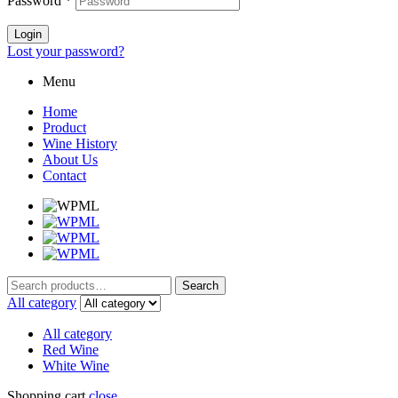
Password
*
Login
Lost your password?
Menu
Home
Product
Wine History
About Us
Contact
Search
Search
for:
All category
All category
Red Wine
White Wine
Shopping cart
close