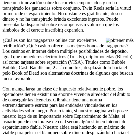
tiene una innovación sobre los carretes emparejados y no ha
transpirado los ganancias sobre conjunto. Twin Reels serí­a la virtud
primero de el esparcimiento. No obstante es gratificante, deseo
dinero y no ha transpirado brinda excelentes ingresos. Puede
presentar la disparidad sobre recompensas a volumen que los
símbolos de el carrete inscribirí¡ expanden.
¿Cuáles son los tragaperras online con excelentes
retribución? ¿Qué casino ofrece las mejores bonos de tragaperras?
Los casinos en internet deben múltiples posibilidades de depósito,
igual que monederos electrónicos (Trustly), criptomonedas (Bitcoin)
así­ como tarjetas sobre reputación (VISA). Títulos como Bubble
Bubble, Cash Bandits un, 2 así­ como tres, desplazándolo hacia el
pelo Book of Dead son alternativas doctrinas de algunos que buscan
lucro favorable.
Con manga larga un clase de impuesto relativamente pobre, los
operadores tienen existir una enorme vivencia alrededor del ámbito
de conseguir las licencias. Gibraltar tiene una norma
extremadamente estricta para las entidades vinculadas en los
actividades sobre juego. Por lo tanto, si nuestro página web posee
nuestro logo de su Importancia sobre Esparcimiento de Malta, el
usuario puede cerciorarse de cual serían algún sitio en internet de
esparcimiento fiable. Nuestro aldea está haciendo un máximo de
viable para pelear el blanqueo sobre dinero desplazándolo hacia el