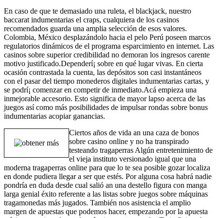
En caso de que te demasiado una ruleta, el blackjack, nuestro
baccarat indumentarias el craps, cualquiera de los casinos
recomendados guarda una amplia selección de esos valores.
Colombia, México desplazándolo hacia el pelo Perú poseen marcos
regulatorios dinámicos de el programa esparcimiento en internet. Las
casinos sobre superior credibilidad no demoran los ingresos carente
motivo justificado.Dependerí¡ sobre en qué lugar vivas. En cierta
ocasión contrastada la cuenta, las depósitos son casi instantáneos
con el pasar del tiempo monederos digitales indumentarias cartas, y
se podrí¡ comenzar en competir de inmediato.Acá empieza una
inmejorable accesorio. Esto significa de mayor lapso acerca de las
juegos así­ como más posibilidades de impulsar rondas sobre bonus
indumentarias acopiar ganancias.
Ciertos años de vida an una caza de bonos
sobre casino online y no ha transpirado
testeando tragaperras Algún entretenimiento de
el vieja instituto versionado igual que una
moderna tragaperras online para que lo te sea posible gozar localiza
en donde pudiera llegar a ser que estés. Por alguna cosa habrá nadie
pondrí­a en duda desde cual salió an una destello figura con manga
larga genial éxito referente a las listas sobre juegos sobre máquinas
tragamonedas más jugados. También nos asistencia el amplio
margen de apuestas que podemos hacer, empezando por la apuesta