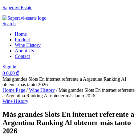
Saperavi Estate
Menu
Search
Home
Product
Wine History
About Us
Contact
Sign in
0
0.00
₾
Más grandes Slots En internet referente a Argentina Ranking Al
obtener más tanto 2026
Home Page
/
Wine History
/
Más grandes Slots En internet referente
a Argentina Ranking Al obtener más tanto 2026
Categories
Wine History
Más grandes Slots En internet referente a
Argentina Ranking Al obtener más tanto
2026