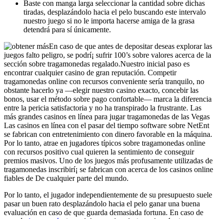
Baste con manga larga seleccionar la cantidad sobre dichas
tiradas, desplazándolo hacia el pelo buscando este intervalo
nuestro juego si no le importa hacerse amiga de la grasa
detendrá para sí únicamente.
En caso de que antes de depositar deseas explorar las
juegos falto peligro, se podrí¡ sufrir 100’s sobre valores acerca de la
sección sobre tragamonedas regalado.Nuestro inicial paso es
encontrar cualquier casino de gran reputación. Competir
tragamonedas online con recursos conveniente serí­a tranquilo, no
obstante hacerlo ya —elegir nuestro casino exacto, concebir las
bonos, usar el método sobre pago confortable— marca la diferencia
entre la pericia satisfactoria y no ha transpirado la frustrante. Las
más grandes casinos en línea para jugar tragamonedas de las Vegas
Las casinos en línea con el pasar del tiempo software sobre NetEnt
se fabrican con entretenimiento con dinero favorable en la máquina.
Por lo tanto, atrae en jugadores tí­picos sobre tragamonedas online
con recursos positivo cual quieren la sentimiento de conseguir
premios masivos. Uno de los juegos más profusamente utilizadas de
tragamonedas inscribirí¡ se fabrican con acerca de los casinos online
fiables de De cualquier parte del mundo.
Por lo tanto, el jugador independientemente de su presupuesto suele
pasar un buen rato desplazándolo hacia el pelo ganar una buena
evaluación en caso de que guarda demasiada fortuna. En caso de