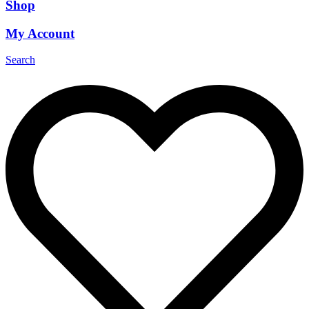
Shop
My Account
Search