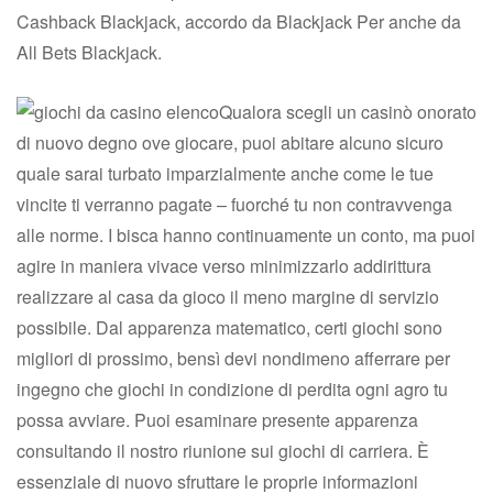
Cashback Blackjack, accordo da Blackjack Per anche da
All Bets Blackjack.
Qualora scegli un casinò onorato
di nuovo degno ove giocare, puoi abitare alcuno sicuro
quale sarai turbato imparzialmente anche come le tue
vincite ti verranno pagate – fuorché tu non contravvenga
alle norme. I bisca hanno continuamente un conto, ma puoi
agire in maniera vivace verso minimizzarlo addirittura
realizzare al casa da gioco il meno margine di servizio
possibile. Dal apparenza matematico, certi giochi sono
migliori di prossimo, bensì devi nondimeno afferrare per
ingegno che giochi in condizione di perdita ogni agro tu
possa avviare. Puoi esaminare presente apparenza
consultando il nostro riunione sui giochi di carriera. È
essenziale di nuovo sfruttare le proprie informazioni