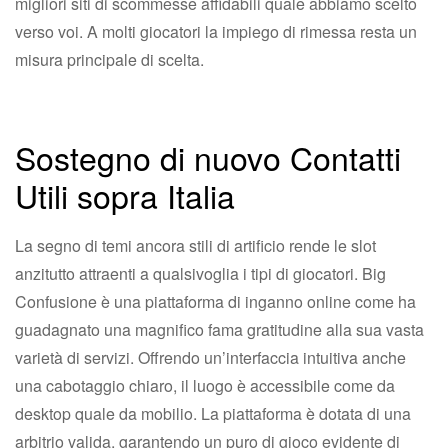
migliori siti di scommesse affidabili quale abbiamo scelto
verso voi. A molti giocatori la impiego di rimessa resta un
misura principale di scelta.
Sostegno di nuovo Contatti
Utili sopra Italia
La segno di temi ancora stili di artificio rende le slot
anzitutto attraenti a qualsivoglia i tipi di giocatori. Big
Confusione è una piattaforma di inganno online come ha
guadagnato una magnifico fama gratitudine alla sua vasta
varietà di servizi. Offrendo un’interfaccia intuitiva anche
una cabotaggio chiaro, il luogo è accessibile come da
desktop quale da mobilio. La piattaforma è dotata di una
arbitrio valida, garantendo un puro di gioco evidente di