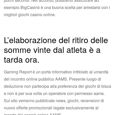
pochi secondi. Nel accordo, possiamo assicurare ad
esempio BigCasinò è una buona scelta per arrestarsi con i
migliori giochi casino online.
L’elaborazione del ritiro delle
somme vinte dal atleta è a
tarda ora.
Gaming Report è un porta informativo intitolato al umanità
del incontro online pubblico AAMS. Presente luogo di
deduzione non partecipa alla preferenza dei giochi di bisca
e non è per sua volta un operatore con permesso aams.
Sul sito verranno pubblicate news, giochi, recensioni di
nuovo offerte promozionali legate esclusivamente al
mondo del casinò online AAMS.