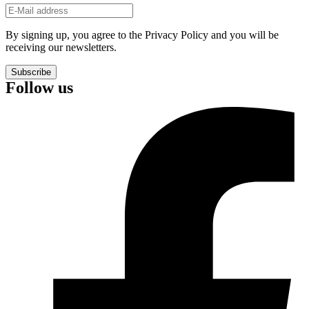
By signing up, you agree to the Privacy Policy and you will be
receiving our newsletters.
Subscribe
Follow us