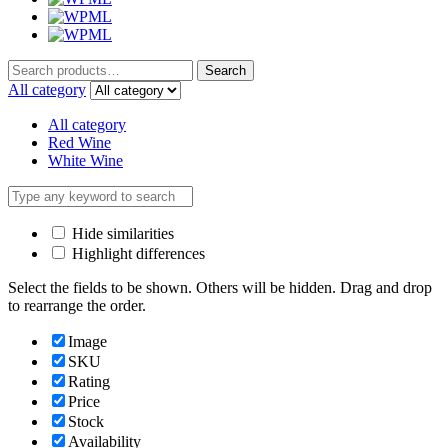
Search
Search
for:
All category
All category
Red Wine
White Wine
Hide similarities
Highlight differences
Select the fields to be shown. Others will be hidden. Drag and drop
to rearrange the order.
Image
SKU
Rating
Price
Stock
Availability