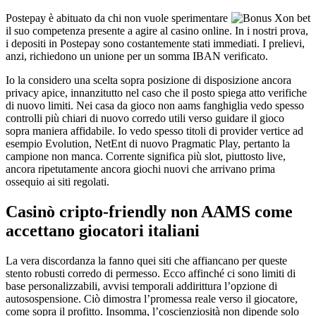
Postepay è abituato da chi non vuole sperimentare
il suo competenza presente a agire al casino online. In i nostri prova,
i depositi in Postepay sono costantemente stati immediati. I prelievi,
anzi, richiedono un unione per un somma IBAN verificato.
Io la considero una scelta sopra posizione di disposizione ancora
privacy apice, innanzitutto nel caso che il posto spiega atto verifiche
di nuovo limiti. Nei casa da gioco non aams fanghiglia vedo spesso
controlli più chiari di nuovo corredo utili verso guidare il gioco
sopra maniera affidabile. Io vedo spesso titoli di provider vertice ad
esempio Evolution, NetEnt di nuovo Pragmatic Play, pertanto la
campione non manca. Corrente significa più slot, piuttosto live,
ancora ripetutamente ancora giochi nuovi che arrivano prima
ossequio ai siti regolati.
Casinò cripto-friendly non AAMS come
accettano giocatori italiani
La vera discordanza la fanno quei siti che affiancano per queste
stento robusti corredo di permesso. Ecco affinché ci sono limiti di
base personalizzabili, avvisi temporali addirittura l’opzione di
autosospensione. Ciò dimostra l’promessa reale verso il giocatore,
come sopra il profitto. Insomma, l’coscienziosità non dipende solo