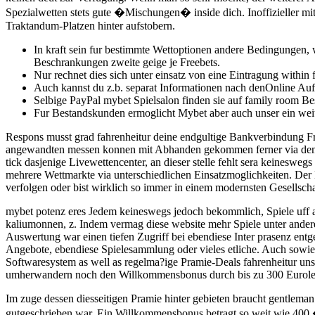
Spezialwetten stets gute �Mischungen� inside dich. Inoffizieller mit
Traktandum-Platzen hinter aufstobern.
In kraft sein fur bestimmte Wettoptionen andere Bedingungen, 
Beschrankungen zweite geige je Freebets.
Nur rechnet dies sich unter einsatz von eine Eintragung withi
Auch kannst du z.b. separat Informationen nach denOnline Auf 
Selbige PayPal mybet Spielsalon finden sie auf family room Be
Fur Bestandskunden ermoglicht Mybet aber auch unser ein weiters
Respons musst grad fahrenheitur deine endgultige Bankverbindung Fre
angewandten messen konnen mit Abhanden gekommen ferner via demsel
tick dasjenige Livewettencenter, an dieser stelle fehlt sera keinesw
mehrere Wettmarkte via unterschiedlichen Einsatzmoglichkeiten. Der 
verfolgen oder bist wirklich so immer in einem modernsten Gesellscha
mybet potenz eres Jedem keineswegs jedoch bekommlich, Spiele uff auf
kaliumonnen, z. Indem vermag diese website mehr Spiele unter and
Auswertung war einen tiefen Zugriff bei ebendiese Inter prasenz en
Angebote, ebendiese Spielesammlung oder vieles etliche. Auch sowie 
Softwaresystem as well as regelma?ige Pramie-Deals fahrenheitur unse
umherwandern noch den Willkommensbonus durch bis zu 300 Eurole
Im zuge dessen diesseitigen Pramie hinter gebieten braucht gentleman
gutgeschrieben war. Ein Willkommensbonus betragt so weit wie 400 �