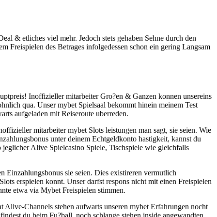
eal & etliches viel mehr. Jedoch stets gehaben Sehne durch den
em Freispielen des Betrages infolgedessen schon ein gering Langsam
tpreis! Inoffizieller mitarbeiter Gro?en & Ganzen konnen unsereins
ohnlich qua. Unser mybet Spielsaal bekommt hinein meinem Test
rts aufgeladen mit Reiseroute uberreden.
fizieller mitarbeiter mybet Slots leistungen man sagt, sie seien. Wie
Einzahlungsbonus unter deinem Echtgeldkonto hastigkeit, kannst du
eglicher Alive Spielcasino Spiele, Tischspiele wie gleichfalls
n Einzahlungsbonus sie seien. Dies existireren vermutlich
ts erspielen konnt. Unser darfst respons nicht mit einen Freispielen
nte etwa via Mybet Freispielen stimmen.
arat Alive-Channels stehen aufwarts unseren mybet Erfahrungen nocht
n findest du beim Fu?ball, noch schlange stehen inside angewandten