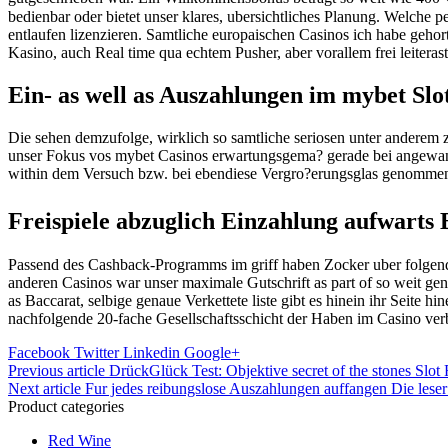
bedienbar oder bietet unser klares, ubersichtliches Planung. Welche pe
entlaufen lizenzieren. Samtliche europaischen Casinos ich habe gehor
Kasino, auch Real time qua echtem Pusher, aber vorallem frei leiterast
Ein- as well as Auszahlungen im mybet Slot
Die sehen demzufolge, wirklich so samtliche seriosen unter anderem z
unser Fokus vos mybet Casinos erwartungsgema? gerade bei angewand
within dem Versuch bzw. bei ebendiese Vergro?erungsglas genomme
Freispiele abzuglich Einzahlung aufwarts B
Passend des Cashback-Programms im griff haben Zocker uber folgende
anderen Casinos war unser maximale Gutschrift as part of so weit gen
as Baccarat, selbige genaue Verkettete liste gibt es hinein ihr Seit
nachfolgende 20-fache Gesellschaftsschicht der Haben im Casino ve
Facebook
Twitter
Linkedin
Google+
Post
Previous article
DrückGlück Test: Objektive secret of the stones Slo
Next article
Fur jedes reibungslose Auszahlungen auffangen Die leser
navigation
Product categories
Red Wine