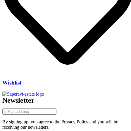
Wishlist
Newsletter
By signing up, you agree to the Privacy Policy and you will be
receiving our newsletters.