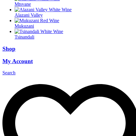
Mtsvane
Alazani Valley
Mukuzani
Tsinandali
Shop
My Account
Search