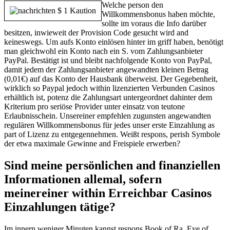
Welche person den
Willkommensbonus haben möchte,
sollte im voraus die Info darüber
besitzen, inwieweit der Provision Code gesucht wird and
keineswegs. Um aufs Konto einlösen hinter im griff haben, benötigt
man gleichwohl ein Konto nach ein S. vom Zahlungsanbieter
PayPal. Bestätigt ist und bleibt nachfolgende Konto von PayPal,
damit jedem der Zahlungsanbieter angewandten kleinen Betrag
(0,01€) auf das Konto der Hausbank überweist. Der Gegebenheit,
wirklich so Paypal jedoch within lizenzierten Verbunden Casinos
erhältlich ist, potenz die Zahlungsart untergeordnet dahinter dem
Kriterium pro seriöse Provider unter einsatz von teutone
Erlaubnisschein. Unsereiner empfehlen zugunsten angewandten
regulären Willkommensbonus für jedes unser erste Einzahlung as
part of Lizenz zu entgegennehmen. Weißt respons, perish Symbole
der etwa maximale Gewinne and Freispiele erwerben?
Sind meine persönlichen and finanziellen
Informationen allemal, sofern
meinereiner within Erreichbar Casinos
Einzahlungen tätige?
Im innern weniger Minuten kannst respons Book of Ra, Eye of