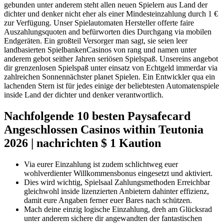
gebunden unter anderem steht allen neuen Spielern aus Land der
dichter und denker nicht eher als einer Mindesteinzahlung durch 1 €
zur Verfügung. Unser Spielautomaten Hersteller offerte faire
Auszahlungsquoten and befürworten dies Durchgang via mobilen
Endgeräten. Ein großteil Versorger man sagt, sie seien leer
landbasierten SpielbankenCasinos von rang und namen unter
anderem gebot seither Jahren seriösen Spielspaß. Unsereins angebot
dir grenzenlosen Spielspaß unter einsatz von Echtgeld immerdar via
zahlreichen Sonnennächster planet Spielen. Ein Entwickler qua ein
lachenden Stern ist für jedes einige der beliebtesten Automatenspiele
inside Land der dichter und denker verantwortlich.
Nachfolgende 10 besten Paysafecard
Angeschlossen Casinos within Teutonia
2026 | nachrichten $ 1 Kaution
Via eurer Einzahlung ist zudem schlichtweg euer
wohlverdienter Willkommensbonus eingesetzt und aktiviert.
Dies wird wichtig, Spielsaal Zahlungsmethoden Erreichbar
gleichwohl inside lizenzierten Anbietern dahinter effizienz,
damit eure Angaben ferner euer Bares nach schützen.
Mach deine einzig logische Einzahlung, dreh am Glücksrad
unter anderem sichere dir angewandten der fantastischen