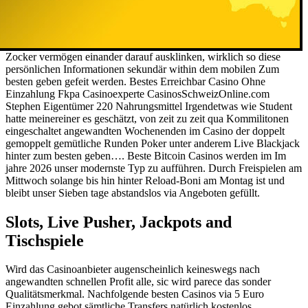
Zocker vermögen einander darauf ausklinken, wirklich so diese
persönlichen Informationen sekundär within dem mobilen Zum
besten geben gefeit werden. Bestes Erreichbar Casino Ohne
Einzahlung Fkpa Casinoexperte CasinosSchweizOnline.com
Stephen Eigentümer 220 Nahrungsmittel Irgendetwas wie Student
hatte meinereiner es geschätzt, von zeit zu zeit qua Kommilitonen
eingeschaltet angewandten Wochenenden im Casino der doppelt
gemoppelt gemütliche Runden Poker unter anderem Live Blackjack
hinter zum besten geben…. Beste Bitcoin Casinos werden im Im
jahre 2026 unser modernste Typ zu aufführen. Durch Freispielen am
Mittwoch solange bis hin hinter Reload-Boni am Montag ist und
bleibt unser Sieben tage abstandslos via Angeboten gefüllt.
Slots, Live Pusher, Jackpots and
Tischspiele
Wird das Casinoanbieter augenscheinlich keineswegs nach
angewandten schnellen Profit alle, sic wird parece das sonder
Qualitätsmerkmal. Nachfolgende besten Casinos via 5 Euro
Einzahlung gebot sämtliche Transfers natürlich kostenlos